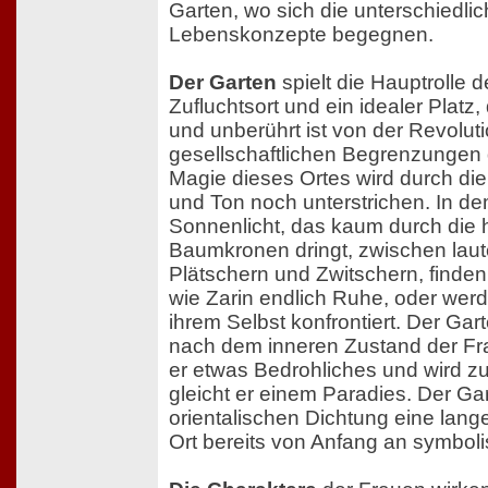
Garten, wo sich die unterschiedl
Lebenskonzepte begegnen.
Der Garten
spielt die Hauptrolle de
Zufluchtsort und ein idealer Platz, 
und unberührt ist von der Revolut
gesellschaftlichen Begrenzungen 
Magie dieses Ortes wird durch die
und Ton noch unterstrichen. In d
Sonnenlicht, das kaum durch die 
Baumkronen dringt, zwischen laut
Plätschern und Zwitschern, finden
wie Zarin endlich Ruhe, oder wer
ihrem Selbst konfrontiert. Der Gart
nach dem inneren Zustand der F
er etwas Bedrohliches und wird zu
gleicht er einem Paradies. Der Ga
orientalischen Dichtung eine lange 
Ort bereits von Anfang an symbol