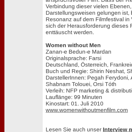
Verbindung dieser vielen Ebenen,
Darstellungsweisen gelungen ist, 
Resonanz auf dem Filmfestival in
sich der Herausforderung dieses Fil
enttäuscht werden.
Women without Men
Zanan-e Bedun-e Mardan
Originalsprache: Farsi
Deutschland, Österreich, Frankre
Buch und Regie: Shirin Neshat, S
DarstellerInnen: Pegah Ferydoni, 
Shabnam Tolouei, Orsi Tóth
Verleih: NFP marketing & distribut
Lauflänge: 99 Minuten
Kinostart: 01. Juli 2010
www.womenwithoutmenfilm.com
Lesen Sie auch unser
Interview 