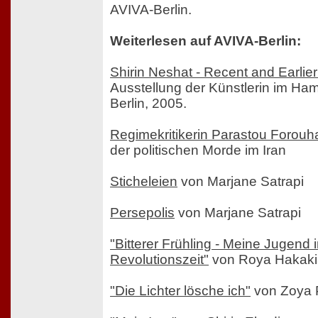
AVIVA-Berlin.
Weiterlesen auf AVIVA-Berlin:
Shirin Neshat - Recent and Earlie
Ausstellung der Künstlerin im Ha
Berlin, 2005.
Regimekritikerin Parastou Forouha
der politischen Morde im Iran
Sticheleien
von Marjane Satrapi
Persepolis
von Marjane Satrapi
"Bitterer Frühling - Meine Jugend 
Revolutionszeit"
von Roya Hakak
"Die Lichter lösche ich"
von Zoya 