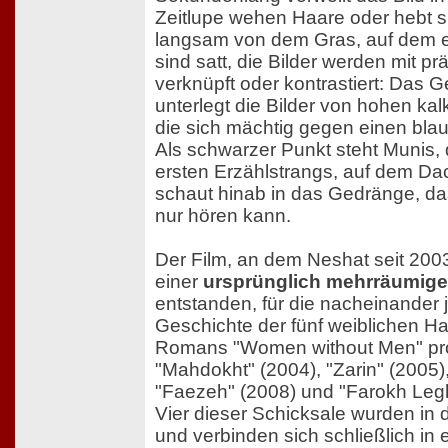
Zeitlupe wehen Haare oder hebt s
langsam von dem Gras, auf dem er
sind satt, die Bilder werden mit 
verknüpft oder kontrastiert: Das 
unterlegt die Bilder von hohen k
die sich mächtig gegen einen bl
Als schwarzer Punkt steht Munis, 
ersten Erzählstrangs, auf dem Da
schaut hinab in das Gedränge, da
nur hören kann.
Der Film, an dem Neshat seit 2003 
einer
ursprünglich mehrräumigen
entstanden, für die nacheinander 
Geschichte der fünf weiblichen H
Romans "Women without Men" pro
"Mahdokht" (2004), "Zarin" (2005)
"Faezeh" (2008) und "Farokh Leg
Vier dieser Schicksale wurden in 
und verbinden sich schließlich in