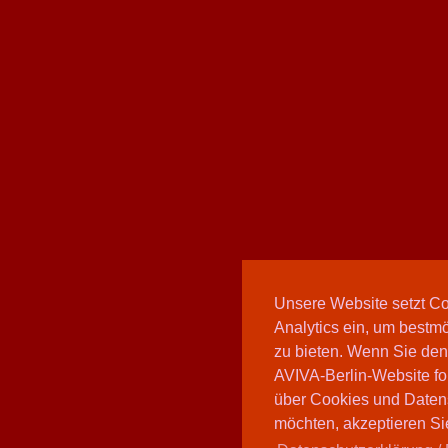
Unsere Website setzt C
Analytics ein, um bestmö
zu bieten. Wenn Sie den
AVIVA-Berlin-Website fo
über Cookies und Daten
möchten, akzeptieren Sie