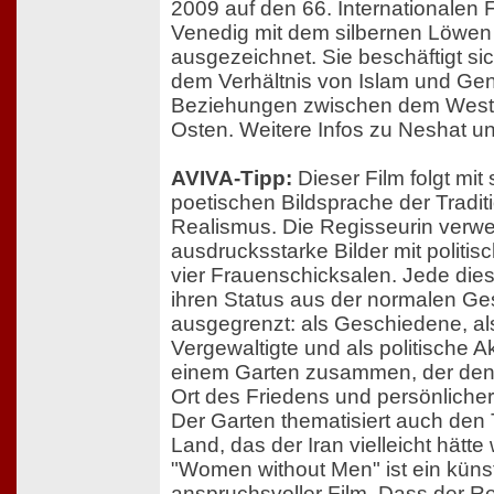
2009 auf den 66. Internationalen F
Venedig mit dem silbernen Löwen 
ausgezeichnet. Sie beschäftigt si
dem Verhältnis von Islam und Ge
Beziehungen zwischen dem Wes
Osten. Weitere Infos zu Neshat un
AVIVA-Tipp:
Dieser Film folgt mit 
poetischen Bildsprache der Tradi
Realismus. Die Regisseurin verwe
ausdrucksstarke Bilder mit politi
vier Frauenschicksalen. Jede dies
ihren Status aus der normalen Ges
ausgegrenzt: als Geschiedene, als 
Vergewaltigte und als politische Akt
einem Garten zusammen, der den
Ort des Friedens und persönlicher 
Der Garten thematisiert auch de
Land, das der Iran vielleicht hätt
"Women without Men" ist ein künst
anspruchsvoller Film. Dass der Re