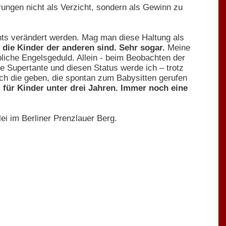
erungen nicht als Verzicht, sondern als Gewinn zu
hts verändert werden. Mag man diese Haltung als
 die Kinder der anderen sind. Sehr sogar.
Meine
bliche Engelsgeduld. Allein - beim Beobachten der
ine Supertante und diesen Status werde ich – trotz
ch die geben, die spontan zum Babysitten gerufen
 für Kinder unter drei Jahren. Immer noch eine
ei im Berliner Prenzlauer Berg.