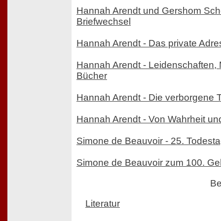
Hannah Arendt und Gershom Sch
Briefwechsel
Hannah Arendt - Das private Adr
Hannah Arendt - Leidenschaften
Bücher
Hannah Arendt - Die verborgene T
Hannah Arendt - Von Wahrheit und
Simone de Beauvoir - 25. Todesta
Simone de Beauvoir zum 100. Ge
Be
Literatur