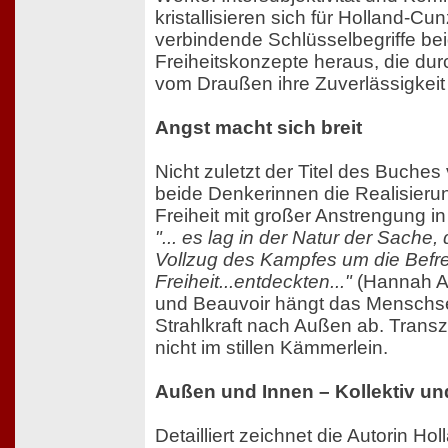
kristallisieren sich für Holland-Cun
verbindende Schlüsselbegriffe be
Freiheitskonzepte heraus, die dur
vom Draußen ihre Zuverlässigkeit 
Angst macht sich breit
Nicht zuletzt der Titel des Buches 
beide Denkerinnen die Realisieru
Freiheit mit großer Anstrengung i
"... es lag in der Natur der Sache, 
Vollzug des Kampfes um die Befr
Freiheit...entdeckten..."
(Hannah Ar
und Beauvoir hängt das Menschse
Strahlkraft nach Außen ab. Transz
nicht im stillen Kämmerlein.
Außen und Innen – Kollektiv un
Detailliert zeichnet die Autorin Ho