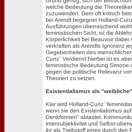
Grund genug, sich der Betrachtun
welche Bedeutung die Theoretiker
zuzuwenden. Dem oft kritisch betr
bei Arendt begegnet Holland-Cunz
Ausführungen überraschend wohlw
feministischen Sicht, ist die Able
Körperlichkeit bei Beauvoir dabei
verkraften als Arendts Ignoranz je
Gegebenheiten des menschlichen 
Cunz` Verdienst hierbei ist es aber
feministische Bedeutung Simone d
gegen die politische Relevanz v
Theorien zu setzen.
Existentialismus als "weiblich
Klar wird Holland-Cunz` feministi
wenn sie den Existentialismus auf
Denkformen" abtastet. Kommunika
Intersubjektivität und Selbst-übe
ihr als Treibstoff eines durch den