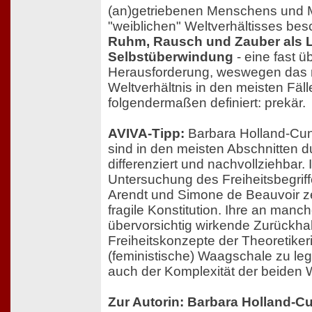
(an)getriebenen Menschens und 
"weiblichen" Weltverhältisses be
Ruhm, Rausch und Zauber als 
Selbstüberwindung
- eine fast 
Herausforderung, weswegen das 
Weltverhältnis in den meisten Fäll
folgendermaßen definiert: prekär.
AVIVA-Tipp:
Barbara Holland-Cu
sind in den meisten Abschnitten 
differenziert und nachvollziehbar.
Untersuchung des Freiheitsbegrif
Arendt und Simone de Beauvoir ze
fragile Konstitution. Ihre an manc
übervorsichtig wirkende Zurückhal
Freiheitskonzepte der Theoretiker
(feministische) Waagschale zu lege
auch der Komplexität der beiden 
Zur Autorin: Barbara Holland-C