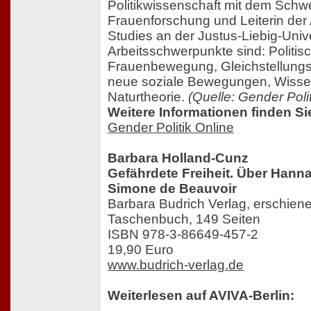
Politikwissenschaft mit dem Schw
Frauenforschung und Leiterin der 
Studies an der Justus-Liebig-Unive
Arbeitsschwerpunkte sind: Politis
Frauenbewegung, Gleichstellungspol
neue soziale Bewegungen, Wisse
Naturtheorie.
(Quelle: Gender Polit
Weitere Informationen finden Si
Gender Politik Online
Barbara Holland-Cunz
Gefährdete Freiheit. Über Hann
Simone de Beauvoir
Barbara Budrich Verlag, erschie
Taschenbuch, 149 Seiten
ISBN 978-3-86649-457-2
19,90 Euro
www.budrich-verlag.de
Weiterlesen auf AVIVA-Berlin: