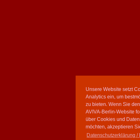
Unsere Website setzt C
Analytics ein, um bestmö
zu bieten. Wenn Sie den
AVIVA-Berlin-Website fo
über Cookies und Daten
möchten, akzeptieren Sie
Datenschutzerklärung / 