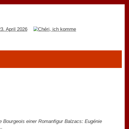
se Bourgeois einer Romanfigur Balzacs: Eugénie
..