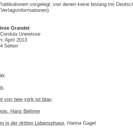
Publikationen vorgelegt, von denen keine bislang ins Deutsc
(Verlagsinformationen)
énie Grandet
 Cordula Unewisse
n: April 2013
4 Seiten
in:
is
l von new york ist blau
ois, Hans Bellmer
en in der dritten Lebensphase
, Hanna Gagel