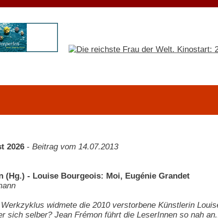
t 2026
-
Beitrag vom 14.07.2013
 (Hg.) - Louise Bourgeois: Moi, Eugénie Grandet
mann
n Werkzyklus widmete die 2010 verstorbene Künstlerin Loui
r sich selber? Jean Frémon führt die LeserInnen so nah an.