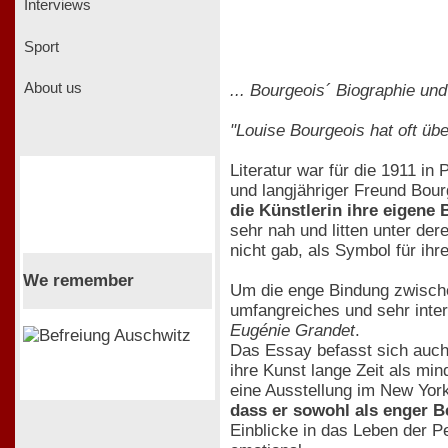
Interviews
Sport
About us
... Bourgeois´ Biographie un
"Louise Bourgeois hat oft übe
Literatur war für die 1911 in 
und langjähriger Freund Bour
die Künstlerin ihre eigene
sehr nah und litten unter de
nicht gab, als Symbol für ihr
We remember
Um die enge Bindung zwische
umfangreiches und sehr inte
Eugénie Grandet
.
Das Essay befasst sich auch
ihre Kunst lange Zeit als mi
eine Ausstellung im New Yor
dass er sowohl als enger Be
Einblicke in das Leben der Pe