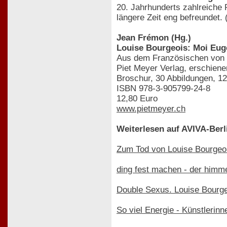
20. Jahrhunderts zahlreiche 
längere Zeit eng befreundet. 
Jean Frémon (Hg.)
Louise Bourgeois: Moi Eug
Aus dem Französischen von
Piet Meyer Verlag, erschiene
Broschur, 30 Abbildungen, 12
ISBN 978-3-905799-24-8
12,80 Euro
www.pietmeyer.ch
Weiterlesen auf AVIVA-Berl
Zum Tod von Louise Bourgeo
ding fest machen - der himme
Double Sexus. Louise Bourge
So viel Energie - Künstlerinn