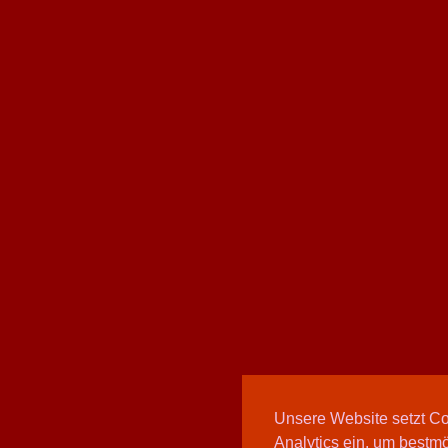
Unsere Website setzt C
Analytics ein, um bestmö