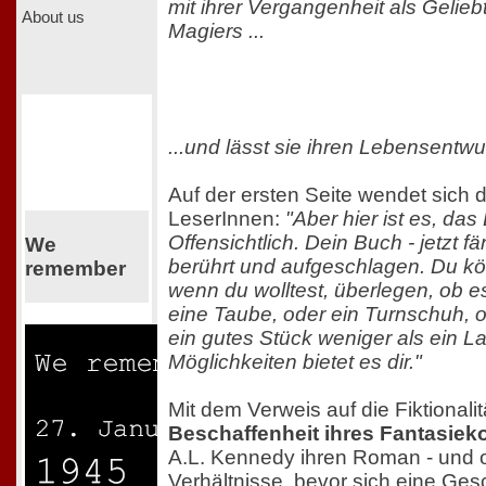
mit ihrer Vergangenheit als Gelie
About us
Magiers ...
...und lässt sie ihren Lebensentw
Auf der ersten Seite wendet sich
LeserInnen:
"Aber hier ist es, das
Offensichtlich. Dein Buch - jetzt fä
We
berührt und aufgeschlagen. Du k
remember
wenn du wolltest, überlegen, ob e
eine Taube, oder ein Turnschuh, 
ein gutes Stück weniger als ein La
Möglichkeiten bietet es dir."
Mit dem Verweis auf die Fiktionalit
Beschaffenheit ihres Fantasiek
A.L. Kennedy ihren Roman - und o
Verhältnisse, bevor sich eine Gesc