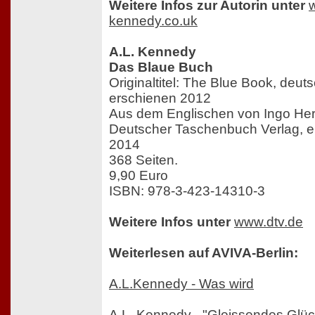
Weitere Infos zur Autorin unter
kennedy.co.uk
A.L. Kennedy
Das Blaue Buch
Originaltitel: The Blue Book, deu
erschienen 2012
Aus dem Englischen von Ingo He
Deutscher Taschenbuch Verlag, er
2014
368 Seiten.
9,90 Euro
ISBN: 978-3-423-14310-3
Weitere Infos unter
www.dtv.de
Weiterlesen auf AVIVA-Berlin:
A.L.Kennedy - Was wird
A.L. Kennedy - "Gleissendes Glück.