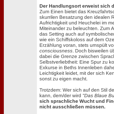
Der Handlungsort erweist sich d
Zum Einen bietet das Kreuzfahrtsch
skurrilen Besatzung den idealen
Aufrichtigkeit und Heuchelei im m
Miteinander zu beleuchten. Zum A
das Setting auch auf symbolisch
wie ein Schiffskoloss auf dem Oz
Erzählung voran, stets umspült v
consciousness
. Doch bisweilen ü
dabei die Grenze zwischen Sprac
Selbstverliebtheit: Eine Spur zu 
Exkurse in Beths Innenleben dahe
Leichtigkeit leidet, mit der sich 
sonst zu eigen macht.
Trotzdem: Wer sich auf den Stil de
kann, dem/der wird
"Das Blaue B
sich sprachliche Wucht und Fin
nicht ausschließen müssen.