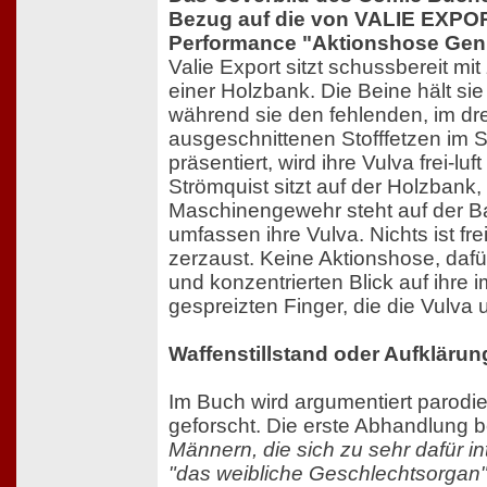
Bezug auf die von VALIE EXPOR
Performance "Aktionshose Geni
Valie Export sitzt schussbereit mit
einer Holzbank. Die Beine hält sie 
während sie den fehlenden, im dr
ausgeschnittenen Stofffetzen im S
präsentiert, wird ihre Vulva frei-luf
Strömquist sitzt auf der Holzbank,
Maschinengewehr steht auf der B
umfassen ihre Vulva. Nichts ist fr
zerzaust. Keine Aktionshose, daf
und konzentrierten Blick auf ihre 
gespreizten Finger, die die Vulva
Waffenstillstand oder Aufkläru
Im Buch wird argumentiert parodie
geforscht. Die erste Abhandlung b
Männern, die sich zu sehr dafür in
"das weibliche Geschlechtsorgan