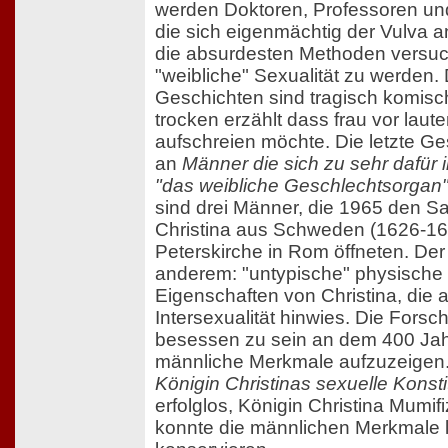
werden Doktoren, Professoren und
die sich eigenmächtig der Vulva
die absurdesten Methoden versuc
"weibliche" Sexualität zu werden
Geschichten sind tragisch komis
trocken erzählt dass frau vor laut
aufschreien möchte. Die letzte Ge
an
Männer die sich zu sehr dafür 
"das weibliche Geschlechtsorgan
sind drei Männer, die 1965 den S
Christina aus Schweden (1626-168
Peterskirche in Rom öffneten. Der
anderem: "untypische" physische
Eigenschaften von Christina, die 
Intersexualität hinwies. Die Fors
besessen zu sein an dem 400 Jahr
männliche Merkmale aufzuzeigen.
Königin Christinas sexuelle Konsti
erfolglos, Königin Christina Mumi
konnte die männlichen Merkmale l