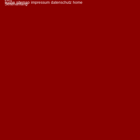
suche
sitemap
impressum
datenschutz
home