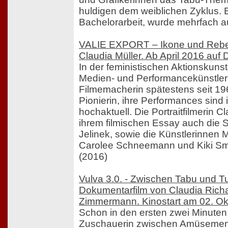
huldigen dem weiblichen Zyklus. E
Bachelorarbeit, wurde mehrfach a
VALIE EXPORT – Ikone und Rebell
Claudia Müller. Ab April 2016 auf
In der feministischen Aktionskunst 
Medien- und Performancekünstler
Filmemacherin spätestens seit 19
Pionierin, ihre Performances sind
hochaktuell. Die Portraitfilmerin Cl
ihrem filmischen Essay auch die Sch
Jelinek, sowie die Künstlerinnen 
Carolee Schneemann und Kiki Smit
(2016)
Vulva 3.0. - Zwischen Tabu und Tu
Dokumentarfilm von Claudia Richa
Zimmermann. Kinostart am 02. Ok
Schon in den ersten zwei Minuten
Zuschauerin zwischen Amüsement