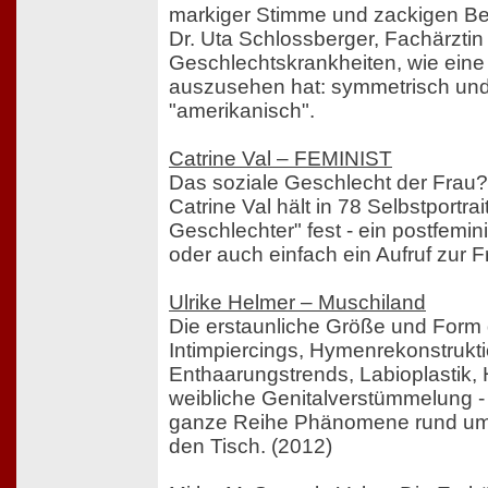
markiger Stimme und zackigen Be
Dr. Uta Schlossberger, Fachärztin
Geschlechtskrankheiten, wie eine
auszusehen hat: symmetrisch und
"amerikanisch".
Catrine Val – FEMINIST
Das soziale Geschlecht der Frau?
Catrine Val hält in 78 Selbstportrai
Geschlechter" fest - ein postfemin
oder auch einfach ein Aufruf zur Fr
Ulrike Helmer – Muschiland
Die erstaunliche Größe und Form de
Intimpiercings, Hymenrekonstrukti
Enthaarungstrends, Labioplastik
weibliche Genitalverstümmelung 
ganze Reihe Phänomene rund um 
den Tisch. (2012)