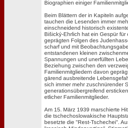
Biographien einiger Familienmitgli
Beim Blättern der in Kapiteln aufge
tauchen die Lesenden immer mehr 
einschneidend historisch existente
Bišický-Ehrlich hat ein Gespür für
geprägten Folgen des Judenhasse
scharf und mit Beobachtungsgabe
entstandenen kleinen zwischenm
Spannungen und unerfüllten Lebe
Beziehung zwischen den verzwei
Familienmitgliedern davon gepräg
gärend ausbreitende Lebensgefahr
sich immer mehr zuschnürender 
generationsübergreifend ersticke
etlicher Familienmitglieder.
Am 15. März 1939 marschierte Hit
die tschechoslowakische Hauptsta
besetzte die "Rest-Tschechei". A