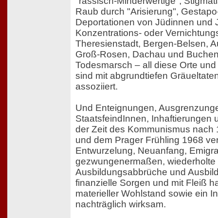
"rassisch-Minderwertige", Stigmat
Raub durch "Arisierung", Gestapo-
Deportationen von Jüdinnen und J
Konzentrations- oder Vernichtung
Theresienstadt, Bergen-Belsen, A
Groß-Rosen, Dachau und Buchen
Todesmarsch – all diese Orte und
sind mit abgrundtiefen Gräueltate
assoziiert.
Und Enteignungen, Ausgrenzunge
StaatsfeindInnen, Inhaftierungen u
der Zeit des Kommunismus nach 
und dem Prager Frühling 1968 ve
Entwurzelung, Neuanfang, Emigra
gezwungenermaßen, wiederholte 
Ausbildungsabbrüche und Ausbil
finanzielle Sorgen und mit Fleiß ha
materieller Wohlstand sowie ein In
nachträglich wirksam.