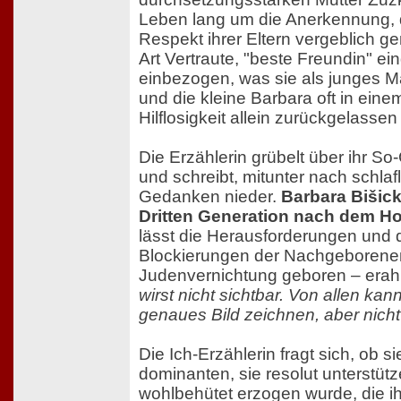
Leben lang um die Anerkennung, 
Respekt ihrer Eltern vergeblich ge
Art Vertraute, "beste Freundin" e
einbezogen, was sie als junges M
und die kleine Barbara oft in ein
Hilflosigkeit allein zurückgelassen
Die Erzählerin grübelt über ihr 
und schreibt, mitunter nach schlaf
Gedanken nieder.
Barbara Bišick
Dritten Generation nach dem Ho
lässt die Herausforderungen und 
Blockierungen der Nachgeborenen
Judenvernichtung geboren – era
wirst nicht sichtbar. Von allen kan
genaues Bild zeichnen, aber nicht 
Die Ich-Erzählerin fragt sich, ob s
dominanten, sie resolut unterstüt
wohlbehütet erzogen wurde, die ih