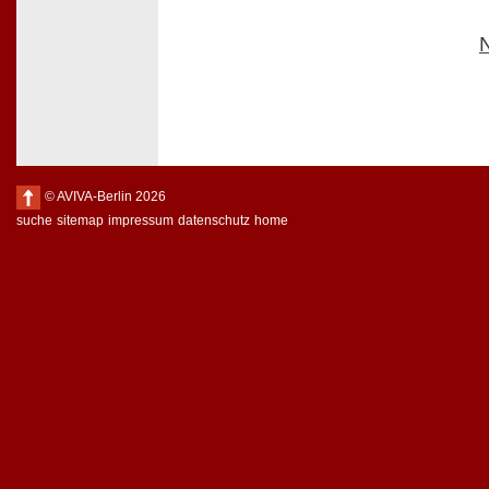
© AVIVA-Berlin 2026
suche
sitemap
impressum
datenschutz
home