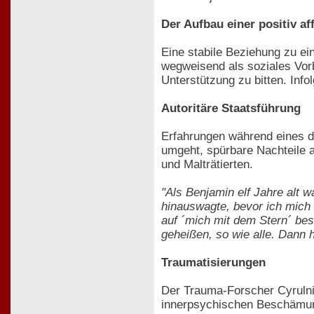
Der Aufbau einer positiv af
Eine stabile Beziehung zu ei
wegweisend als soziales Vorb
Unterstützung zu bitten. Inf
Autoritäre Staatsführung
Erfahrungen während eines di
umgeht, spürbare Nachteile 
und Malträtierten.
"Als Benjamin elf Jahre alt w
hinauswagte, bevor ich mich 
auf ´mich mit dem Stern´ bes
geheißen, so wie alle. Dann 
Traumatisierungen
Der Trauma-Forscher Cyrulnik
innerpsychischen Beschämung,