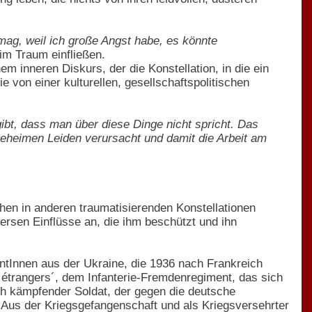
mag, weil ich große Angst habe, es könnte
im Traum einfließen.
em inneren Diskurs, der die Konstellation, in die ein
 von einer kulturellen, gesellschaftspolitischen
t, dass man über diese Dinge nicht spricht. Das
eheimen Leiden verursacht und damit die Arbeit am
hen in anderen traumatisierenden Konstellationen
ersen Einflüsse an, die ihm beschützt und ihn
antInnen aus der Ukraine, die 1936 nach Frankreich
s étrangers´, dem Infanterie-Fremdenregiment, das sich
ich kämpfender Soldat, der gegen die deutsche
Aus der Kriegsgefangenschaft und als Kriegsversehrter