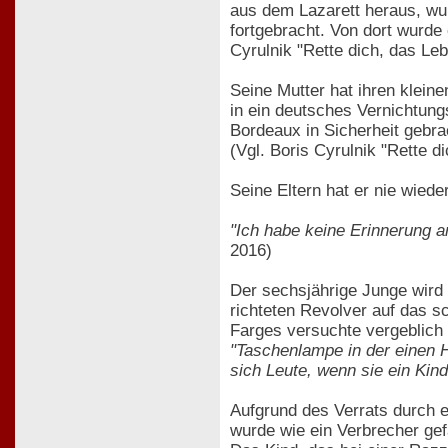
aus dem Lazarett heraus, wur
fortgebracht. Von dort wurde
Cyrulnik "Rette dich, das Lebe
Seine Mutter hat ihren klein
in ein deutsches Vernichtungs
Bordeaux in Sicherheit gebra
(Vgl. Boris Cyrulnik "Rette di
Seine Eltern hat er nie wied
"Ich habe keine Erinnerung a
2016)
Der sechsjährige Junge wird 
richteten Revolver auf das s
Farges versuchte vergeblich 
"Taschenlampe in der einen Ha
sich Leute, wenn sie ein Kind
Aufgrund des Verrats durch e
wurde wie ein Verbrecher gefa