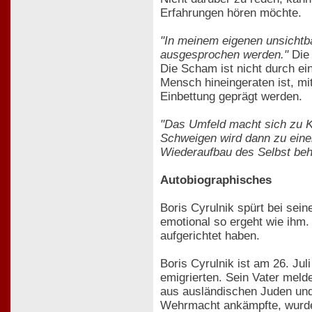
Erfahrungen hören möchte.
"In meinem eigenen unsichtba
ausgesprochen werden."
Die 
Die Scham ist nicht durch ein
Mensch hineingeraten ist, mi
Einbettung geprägt werden.
"Das Umfeld macht sich zu K
Schweigen wird dann zu eine
Wiederaufbau des Selbst behi
Autobiographisches
Boris Cyrulnik spürt bei sei
emotional so ergeht wie ihm.
aufgerichtet haben.
Boris Cyrulnik ist am 26. Ju
emigrierten. Sein Vater meld
aus ausländischen Juden und 
Wehrmacht ankämpfte, wurde 