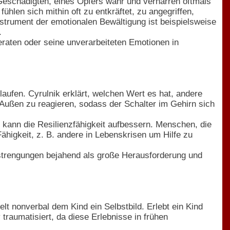
Geschädigten, eines Opfers wahr und verharren oftmals
hlen sich mithin oft zu entkräftet, zu angegriffen,
strument der emotionalen Bewältigung ist beispielsweise
.
raten oder seine unverarbeiteten Emotionen in
aufen. Cyrulnik erklärt, welchen Wert es hat, andere
Außen zu reagieren, sodass der Schalter im Gehirn sich
 kann die Resilienzfähigkeit aufbessern. Menschen, die
ähigkeit, z. B. andere in Lebenskrisen um Hilfe zu
Anstrengungen bejahend als große Herausforderung und
lt nonverbal dem Kind ein Selbstbild. Erlebt ein Kind
traumatisiert, da diese Erlebnisse in frühen