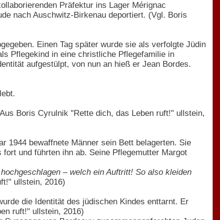
ollaborierenden Präfektur ins Lager Mérignac
ude nach Auschwitz-Birkenau deportiert. (Vgl. Boris
gegeben. Einen Tag später wurde sie als verfolgte Jüdin
 Pflegekind in eine christliche Pflegefamilie in
ntität aufgestülpt, von nun an hieß er Jean Bordes.
lebt.
Aus Boris Cyrulnik "Rette dich, das Leben ruft!" ullstein,
ar 1944 bewaffnete Männer sein Bett belagerten. Sie
 fort und führten ihn ab. Seine Pflegemutter Margot
 hochgeschlagen – welch ein Auftritt! So also kleiden
t!" ullstein, 2016)
rde die Identität des jüdischen Kindes enttarnt. Er
n ruft!" ullstein, 2016)