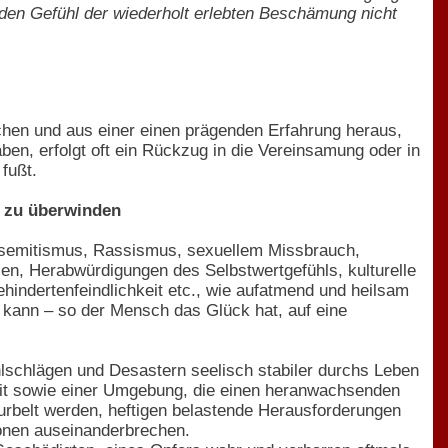
nden Gefühl der wiederholt erlebten Beschämung nicht
chen und aus einer einen prägenden Erfahrung heraus,
en, erfolgt oft ein Rückzug in die Vereinsamung oder in
fußt.
e zu überwinden
ntisemitismus, Rassismus, sexuellem Missbrauch,
len, Herabwürdigungen des Selbstwertgefühls, kulturelle
indertenfeindlichkeit etc., wie aufatmend und heilsam
 kann – so der Mensch das Glück hat, auf eine
ehlschlägen und Desastern seelisch stabiler durchs Leben
eit sowie einer Umgebung, die einen heranwachsenden
kurbelt werden, heftigen belastende Herausforderungen
ionen auseinanderbrechen.