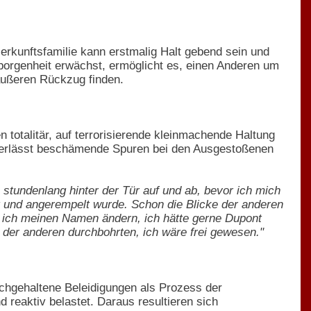
erkunftsfamilie kann erstmalig Halt gebend sein und
borgenheit erwächst, ermöglicht es, einen Anderen um
 äußeren Rückzug finden.
totalitär, auf terrorisierende kleinmachende Haltung
interlässt beschämende Spuren bei den Ausgestoßenen
e stundenlang hinter der Tür auf und ab, bevor ich mich
t und angerempelt wurde. Schon die Blicke der anderen
e ich meinen Namen ändern, ich hätte gerne Dupont
e der anderen durchbohrten, ich wäre frei gewesen."
rchgehaltene Beleidigungen als Prozess der
reaktiv belastet. Daraus resultieren sich