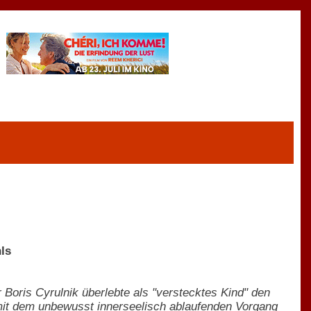
ls
 Boris Cyrulnik überlebte als "verstecktes Kind" den
h mit dem unbewusst innerseelisch ablaufenden Vorgang