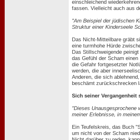
einschleichend wiederkehrend
fassen. Vielleicht auch aus 
"Am Beispiel der jüdischen K
Struktur einer Kinderseele S
Das Nicht-Mitteilbare gräbt 
eine turmhohe Hürde zwische
Das Stillschweigende peinigt 
das Gefühl der Scham einen 
die Gefahr fortgesetzter Not
werden, die aber innerseelisc
Anderen, die sich ablehnend
beschämt zurückschrecken la
Sich seiner Vergangenheit s
"Dieses Unausgesprochene wi
meiner Erlebnisse, in meinem
Ein Teufelskreis, das Buch 
um nicht von der Scham nied
Nicht darüber zu reden, kann