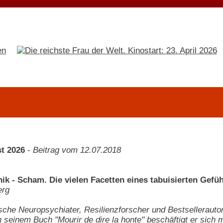
t 2026
-
Beitrag vom 12.07.2018
ik - Scham. Die vielen Facetten eines tabuisierten Gefüh
erg
sche Neuropsychiater, Resilienzforscher und Bestsellerautor
n seinem Buch "Mourir de dire la honte" beschäftigt er sic