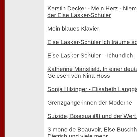
Kerstin Decker - Mein Herz - Ni
der Else Lasker-Schüler
Mein blaues Klavier
Else Lasker-Schüler Ich träume so 
Else Lasker-Schüler – IchundIch
Katherine Mansfield. In einer deu
Gelesen von Nina Hoss
Sonja Hilzinger - Elisabeth Langg
Grenzgängerinnen der Moderne
Suizide, Bisexualität und der Wer
Simone de Beauvoir, Else Buschh
Dietrich und viele mehr