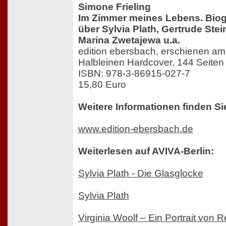
Simone Frieling
Im Zimmer meines Lebens. Biog
über Sylvia Plath, Gertrude Stein
Marina Zwetajewa u.a.
edition ebersbach, erschienen a
Halbleinen Hardcover, 144 Seiten
ISBN: 978-3-86915-027-7
15,80 Euro
Weitere Informationen finden Si
www.edition-ebersbach.de
Weiterlesen auf AVIVA-Berlin:
Sylvia Plath - Die Glasglocke
Sylvia Plath
Virginia Woolf – Ein Portrait von