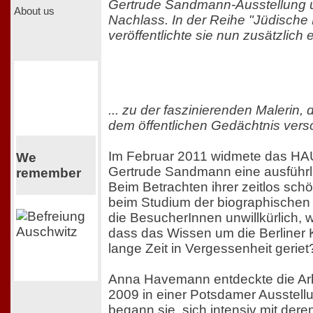
Gertrude Sandmann-Ausstellung u
About us
Nachlass. In der Reihe "Jüdische 
veröffentlichte sie nun zusätzlich 
... zu der faszinierenden Malerin, 
dem öffentlichen Gedächtnis ver
Im Februar 2011 widmete das 
We
Gertrude Sandmann eine ausführli
remember
Beim Betrachten ihrer zeitlos sch
beim Studium der biographischen 
die BesucherInnen unwillkürlich, w
dass das Wissen um die Berliner K
lange Zeit in Vergessenheit geriet
Anna Havemann entdeckte die A
2009 in einer Potsdamer Ausstellu
begann sie, sich intensiv mit der