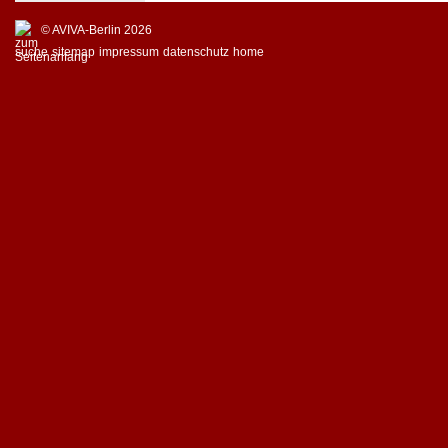
© AVIVA-Berlin 2026
suche
sitemap
impressum
datenschutz
home