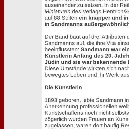
auseinander zu setzen. In der Re
Miniaturen
des Verlags Hentrich&H
auf 88 Seiten
ein knapper und in
in Sandmanns außergewöhnlic
Der Band baut auf drei Attributen
Sandmanns auf, die ihre Vita ein
beeinflussten:
Sandmann war ein
Künstlerin Anfang des 20. Jahrh
Jüdin und sie war bekennende
Diese Umstände wirkten sich nachh
bewegtes Leben und ihr Werk aus
Die Künstlerin
1893 geboren, lebte Sandmann in e
Anerkennung professionellen wei
Kunstschaffens noch nicht selbstv
zögerlich wurden Frauen an Kun
zugelassen, waren dort häufig Res