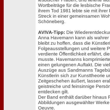
Wortbeiträge für die lesbische Fr
ihrem Tod 1981 lebte sie mit ihrer
Streck in einer gemeinsamen Wohn
Schöneberg.
AVIVA-Tipp:
Die Wiederentdecku
Anna Havemann kann als wahrer G
bleibt zu hoffen, dass die Künstler
Folgeausstellungen und weitere P
verdiente Öffentlichkeit erfährt, d
musste. Havemanns komprimierte Bi
einen gelungenen Auftakt. Die vi
Auszüge aus Sandmanns Tagebüch
Künstlerin sich zur Kunsttheorie 
Zeitgeschehen äußert, lassen er
geistreiche und feinsinnige Persön
entdecken gilt.
Der Band enthält darüber hinaus 
Abbildungen ausgewählter Werk
Oeuvre.