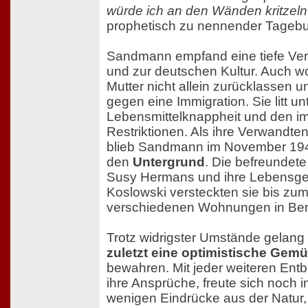
würde ich an den Wänden kritzeln
prophetisch zu nennender Tagebu
Sandmann empfand eine tiefe Ver
und zur deutschen Kultur. Auch wol
Mutter nicht allein zurücklassen u
gegen eine Immigration. Sie litt un
Lebensmittelknappheit und den 
Restriktionen. Als ihre Verwandten
blieb Sandmann im November 194
den
Untergrund
. Die befreundet
Susy Hermans und ihre Lebensge
Koslowski versteckten sie bis zu
verschiedenen Wohnungen in Berl
Trotz widrigster Umstände gelan
zuletzt eine optimistische Gem
bewahren. Mit jeder weiteren Entb
ihre Ansprüche, freute sich noch i
wenigen Eindrücke aus der Natur, 