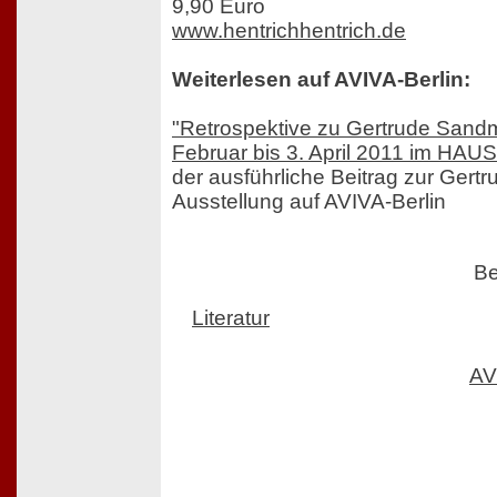
9,90 Euro
www.hentrichhentrich.de
Weiterlesen auf AVIVA-Berlin:
"Retrospektive zu Gertrude Sand
Februar bis 3. April 2011 im H
der ausführliche Beitrag zur Ger
Ausstellung auf AVIVA-Berlin
Be
Literatur
AV