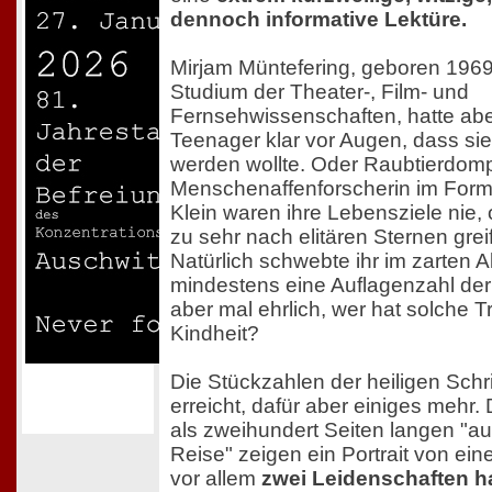
dennoch informative Lektüre.
Mirjam Müntefering, geboren 1969,
Studium der Theater-, Film- und
Fernsehwissenschaften, hatte aber
Teenager klar vor Augen, dass sie S
werden wollte. Oder Raubtierdomp
Menschenaffenforscherin im Forma
Klein waren ihre Lebensziele nie, 
zu sehr nach elitären Sternen grei
Natürlich schwebte ihr im zarten A
mindestens eine Auflagenzahl der 
aber mal ehrlich, wer hat solche T
Kindheit?
Die Stückzahlen der heiligen Schrif
erreicht, dafür aber einiges mehr. 
als zweihundert Seiten langen "a
Reise" zeigen ein Portrait von ein
vor allem
zwei Leidenschaften h