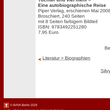
Eine autobiographische Reise
Piper Verlag, erschienen Mai 200
Broschiert, 240 Seiten
mit 8 Seiten farbigem Bildteil
ISBN: 9783492251280
7,95 Euro
Be
Literatur > Biographien
Sil
© AVIVA-Berlin 2026