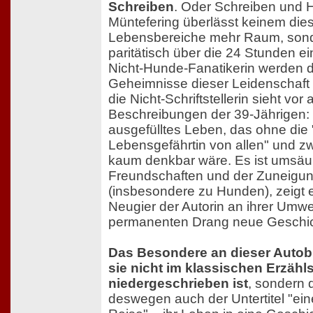
Schreiben
. Oder Schreiben und 
Müntefering überlässt keinem die
Lebensbereiche mehr Raum, sonder
paritätisch über die 24 Stunden ei
Nicht-Hunde-Fanatikerin werden de
Geheimnisse dieser Leidenschaft m
die Nicht-Schriftstellerin sieht vor
Beschreibungen der 39-Jährigen: 
ausgefülltes Leben, das ohne die
Lebensgefährtin von allen" und z
kaum denkbar wäre. Es ist umsäu
Freundschaften und der Zuneigun
(insbesondere zu Hunden), zeigt 
Neugier der Autorin an ihrer Umwe
permanenten Drang neue Geschich
Das Besondere an dieser Autobi
sie nicht im klassischen Erzähls
niedergeschrieben ist
, sondern d
deswegen auch der Untertitel "ei