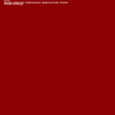
suche
sitemap
impressum
datenschutz
home