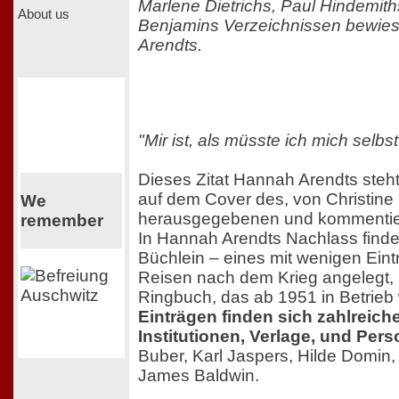
Marlene Dietrichs, Paul Hindemit
About us
Benjamins Verzeichnissen bewies
Arendts.
"Mir ist, als müsste ich mich selb
Dieses Zitat Hannah Arendts steht 
auf dem Cover des, von Christine
We
herausgegebenen und kommentie
remember
In Hannah Arendts Nachlass finde
Büchlein – eines mit wenigen Eint
Reisen nach dem Krieg angelegt,
Ringbuch, das ab 1951 in Betrieb
Einträgen finden sich zahlreich
Institutionen, Verlage, und Per
Buber, Karl Jaspers, Hilde Domin
James Baldwin.