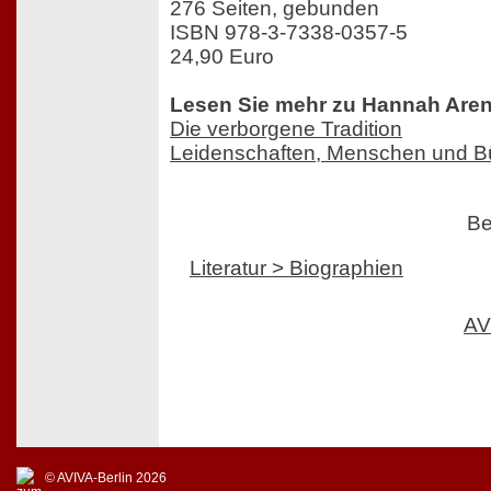
276 Seiten, gebunden
ISBN 978-3-7338-0357-5
24,90 Euro
Lesen Sie mehr zu Hannah Arend
Die verborgene Tradition
Leidenschaften, Menschen und B
Be
Literatur > Biographien
AV
© AVIVA-Berlin 2026