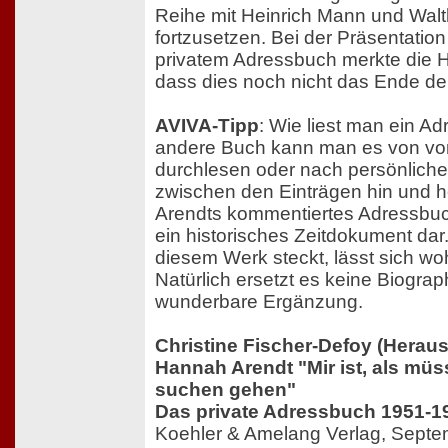
Reihe mit Heinrich Mann und Wal
fortzusetzen. Bei der Präsentati
privatem Adressbuch merkte die 
dass dies noch nicht das Ende der
AVIVA-Tipp
: Wie liest man ein A
andere Buch kann man es von vor
durchlesen oder nach persönlich
zwischen den Einträgen hin und 
Arendts kommentiertes Adressbuch
ein historisches Zeitdokument dar. 
diesem Werk steckt, lässt sich wo
Natürlich ersetzt es keine Biograph
wunderbare Ergänzung.
Christine Fischer-Defoy (Herau
Hannah Arendt "Mir ist, als müs
suchen gehen"
Das private Adressbuch 1951-1
Koehler & Amelang Verlag, Sept