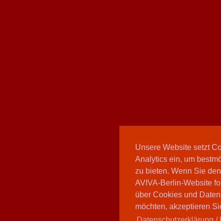
Unsere Website setzt C
Analytics ein, um bestmö
zu bieten. Wenn Sie den
AVIVA-Berlin-Website fo
über Cookies und Daten
möchten, akzeptieren Sie
Datenschutzerklärung / 