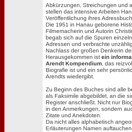
Abkürzungen, Streichungen und 
stellen das intensive Arbeiten Ha
Veröffentlichung ihres Adressbuc
Die 1951 in Hanau geborene Histor
Filmemacherin und Autorin Christ
begab sich auf die Spuren einze
Adressen und verbrachte unzähli
Nachlass der großen Denkerin des
Herausgekommen ist
ein inform
Arendt Kompendium
, das reizvo
Biografie ist und ein sehr persönl
Arendts wiedergibt.
Zu Beginn des Buches sind alle 
als Faksimile abgebildet, an die 
Register anschließt. Nicht nur Biog
in den Anmerkungen, sondern auch
Zitate und Anekdoten.
Da nicht alles alphabetisch angeor
Erläuterungen Namen auftauchen,