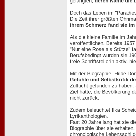
gelangten,
deren Name die 
Doch das Leben im "Paradies"
Die Zeit ihrer größten Ohnma
ihrem Schmerz fand sie im
Als die kleine Familie im Ja
veröffentlichen. Bereits 19
"Nur eine Rose als Stütze" f
Berufsbedingt wurden sie 196
freie Schriftstellerin aktiv, h
Mit der Biographie "Hilde D
Gefühle und Selbstkritik de
Zuflucht gefunden zu haben, a
Ziel hatte, die Bevölkerung 
nicht zurück.
Zudem beleuchtet Ilka Schei
Lyrikanthologien.
Fast 20 Jahre lang hat sie di
Biographie über sie erhalten.
chronologische Lebensschild