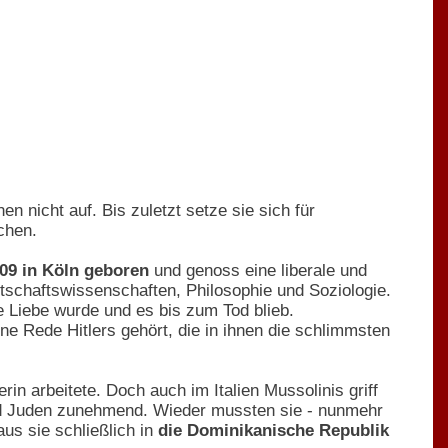
 nicht auf. Bis zuletzt setze sie sich für
chen.
909 in Köln geboren
und genoss eine liberale und
rtschaftswissenschaften, Philosophie und Soziologie.
e Liebe wurde und es bis zum Tod blieb.
ne Rede Hitlers gehört, die in ihnen die schlimmsten
n arbeitete. Doch auch im Italien Mussolinis griff
nd Juden zunehmend. Wieder mussten sie - nunmehr
aus sie schließlich in
die Dominikanische Republik