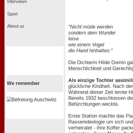
Interviews
Sport
About us
"Nicht müde werden
sondern dem Wunder
leise
wie einem Vogel
die Hand hinhalten."
Die Dichterin Hilde Domin ga
Menschlichkeit und Gerechti
Als einzige Tochter assimil
We remember
glückliche Kindheit. Nach de
Während dieser Zeit lernte H
Bereits 1932 beschlossen die
Befürchtungen weckte.
Erste Station machte das Paa
Rassenideologie um sich und
verheiratet - ihre Koffer pac