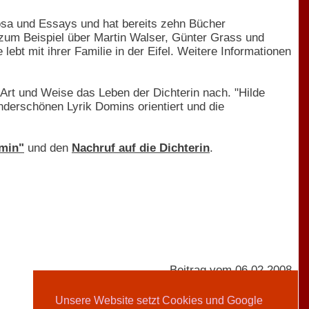
rosa und Essays und hat bereits zehn Bücher
s, zum Beispiel über Martin Walser, Günter Grass und
 lebt mit ihrer Familie in der Eifel. Weitere Informationen
Art und Weise das Leben der Dichterin nach. "Hilde
nderschönen Lyrik Domins orientiert und die
omin"
und den
Nachruf auf die Dichterin
.
Beitrag vom 06.02.2008
Unsere Website setzt Cookies und Google