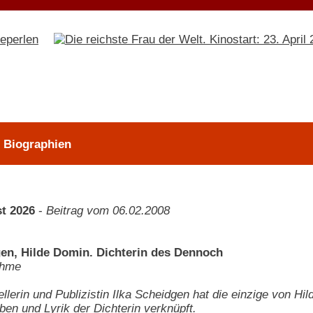
> Biographien
t 2026
-
Beitrag vom 06.02.2008
gen, Hilde Domin. Dichterin des Dennoch
ehme
ellerin und Publizistin Ilka Scheidgen hat die einzige von Hi
en und Lyrik der Dichterin verknüpft.