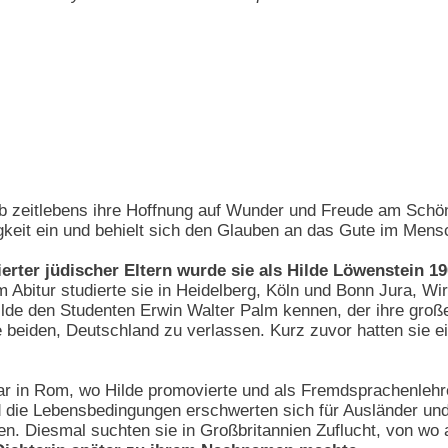
b zeitlebens ihre Hoffnung auf Wunder und Freude am Schönen
gkeit ein und behielt sich den Glauben an das Gute im Mens
ierter jüdischer Eltern wurde sie als Hilde Löwenstein 1
m Abitur studierte sie in Heidelberg, Köln und Bonn Jura, Wi
ilde den Studenten Erwin Walter Palm kennen, der ihre groß
 beiden, Deutschland zu verlassen. Kurz zuvor hatten sie ei
r in Rom, wo Hilde promovierte und als Fremdsprachenlehreri
 die Lebensbedingungen erschwerten sich für Ausländer u
ken. Diesmal suchten sie in Großbritannien Zuflucht, von wo 