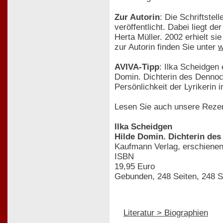
Zur Autorin
: Die Schriftstell
veröffentlicht. Dabei liegt d
Herta Müller. 2002 erhielt sie
zur Autorin finden Sie unter
w
AVIVA-Tipp
: Ilka Scheidgen
Domin. Dichterin des Dennoch
Persönlichkeit der Lyrikerin i
Lesen Sie auch unsere Reze
Ilka Scheidgen
Hilde Domin. Dichterin de
Kaufmann Verlag, erschienen
ISBN
19,95 Euro
Gebunden, 248 Seiten, 248 S
Literatur > Biographien