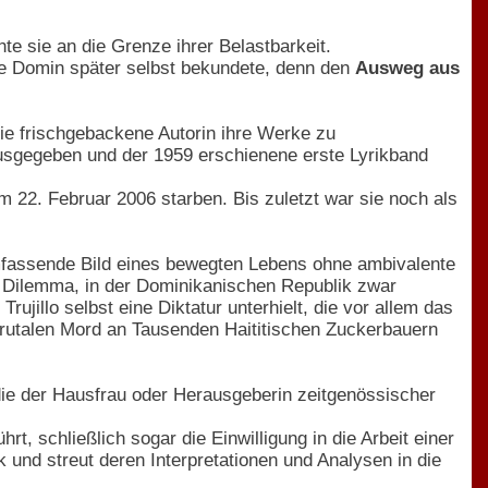
te sie an die Grenze ihrer Belastbarkeit.
lde Domin später selbst bekundete, denn den
Ausweg aus
die frischgebackene Autorin ihre Werke zu
ausgegeben und der 1959 erschienene erste Lyrikband
 22. Februar 2006 starben. Bis zuletzt war sie noch als
umfassende Bild eines bewegten Lebens ohne ambivalente
 Dilemma, in der Dominikanischen Republik zwar
jillo selbst eine Diktatur unterhielt, die vor allem das
brutalen Mord an Tausenden Haititischen Zuckerbauern
die der Hausfrau oder Herausgeberin zeitgenössischer
t, schließlich sogar die Einwilligung in die Arbeit einer
k und streut deren Interpretationen und Analysen in die