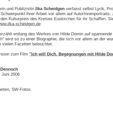
erin und Publizistin
Ilka Scheidgen
verfasst selbst Lyrik, P
er Schwerpunkt ihrer Arbeit vor allem auf AutorInnenportrait
 den Kulturpreis des Kreises Euskirchen für ihr Schaffen. Sie
ww.ilka-scheidgen.de
 erzählt entlang des Werkes von Hilde Domin auf spannende 
" wird so zu einer Biographie, die sich vor allem an der wu
n vielen Facetten beleuchtet.
nsion zum Film
"Ich will Dich. Begegnungen mit Hilde D
s Dennoch
 Juni 2006
eiten, SW-Fotos.