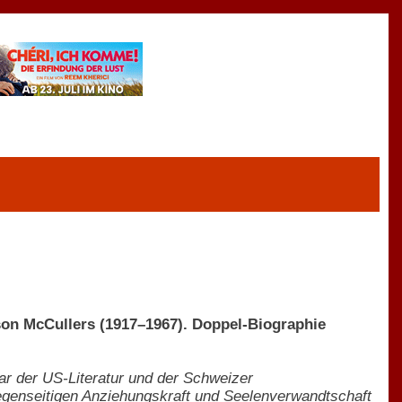
rson McCullers (1917–1967). Doppel-Biographie
ar der US-Literatur und der Schweizer
gegenseitigen Anziehungskraft und Seelenverwandtschaft