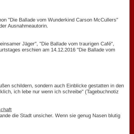
imon "Die Ballade vom Wunderkind Carson McCullers"
 der Ausnahmeautorin.
einsamer Jäger", "Die Ballade vom traurigen Café",
eburtstages erschien am 14.12.2016 "Die Ballade vom
ußen schildern, sondern auch Einblicke gestatten in den
lich, ich lebe nur wenn ich schreibe" (Tagebuchnotiz
chaft
ande die Stadt unsicher. Wenn sie genug Nasen blutig