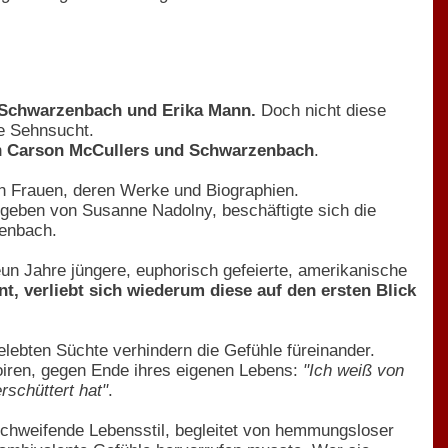
e Schwarzenbach und Erika Mann.
Doch nicht diese
he Sehnsucht.
n
Carson McCullers und Schwarzenbach
.
den Frauen, deren Werke und Biographien.
geben von Susanne Nadolny, beschäftigte sich die
zenbach.
eun Jahre jüngere, euphorisch gefeierte, amerikanische
t, verliebt sich wiederum diese auf den ersten Blick
elebten Süchte verhindern die Gefühle füreinander.
oiren, gegen Ende ihres eigenen Lebens:
"Ich weiß von
rschüttert hat"
.
sschweifende Lebensstil, begleitet von hemmungsloser