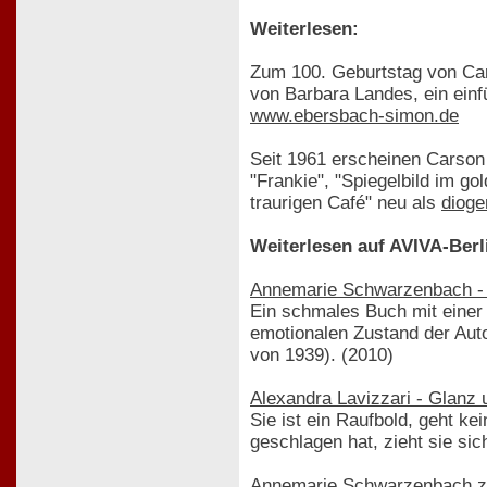
Weiterlesen:
Zum 100. Geburtstag von Car
von Barbara Landes, ein ein
www.ebersbach-simon.de
Seit 1961 erscheinen Carson 
"Frankie", "Spiegelbild im g
traurigen Café" neu als
dioge
Weiterlesen auf AVIVA-Berl
Annemarie Schwarzenbach - 
Ein schmales Buch mit einer 
emotionalen Zustand der Auto
von 1939). (2010)
Alexandra Lavizzari - Glanz
Sie ist ein Raufbold, geht 
geschlagen hat, zieht sie sic
Annemarie Schwarzenbach z