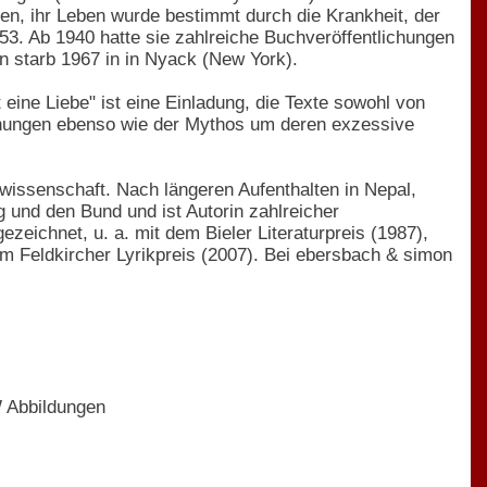
len, ihr Leben wurde bestimmt durch die Krankheit, der
3. Ab 1940 hatte sie zahlreiche Buchveröffentlichungen
in starb 1967 in in Nyack (New York).
eine Liebe" ist eine Einladung, die Texte sowohl von
chungen ebenso wie der Mythos um deren exzessive
wissenschaft. Nach längeren Aufenthalten in Nepal,
g und den Bund und ist Autorin zahlreicher
ezeichnet, u. a. mit dem Bieler Literaturpreis (1987),
em Feldkircher Lyrikpreis (2007). Bei ebersbach & simon
W Abbildungen