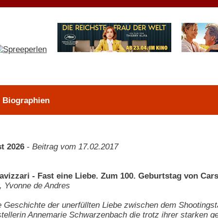
> Biographien
t 2026
-
Beitrag vom 17.02.2017
avizzari - Fast eine Liebe. Zum 100. Geburtstag von Ca
, Yvonne de Andres
e Geschichte der unerfüllten Liebe zwischen dem Shootingst
stellerin Annemarie Schwarzenbach die trotz ihrer starken 