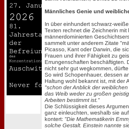
Männliches Genie und weibliche
In über einhundert schwarz-weißen
Texten rechnet die Zeichnerin mit
männerdominierten Geschichtsers
sammelt unter anderem Zitate "mä
Picasso, Kant oder Darwin, die sic
Frauen und ihrer Fähigkeit zu geis
Errungenschaften beschäftigten. 
nicht sehr gut wegkommen, dürfte
So wird Schopenhauer, dessen ant
Haltung wohl bekannt ist, mit der 
"schon der Anblick der weiblichen 
das Weib weder zu großen geistig
Arbeiten bestimmt ist."
Die Schlüssigkeit dieses Argument
ganz einleuchten, weshalb sie auf
kontert:
"Die Mathematikerin Emmy
solche Gestalt. Einstein nannte s