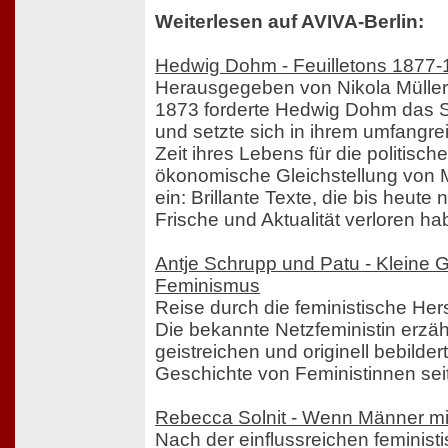
Weiterlesen auf AVIVA-Berlin:
Hedwig Dohm - Feuilletons 1877
Herausgegeben von Nikola Müller
1873 forderte Hedwig Dohm das S
und setzte sich in ihrem umfang
Zeit ihres Lebens für die politisch
ökonomische Gleichstellung von
ein: Brillante Texte, die bis heute 
Frische und Aktualität verloren ha
Antje Schrupp und Patu - Kleine 
Feminismus
Reise durch die feministische Hers
Die bekannte Netzfeministin erzäh
geistreichen und originell bebilder
Geschichte von Feministinnen seit
Rebecca Solnit - Wenn Männer mir
Nach der einflussreichen feministi