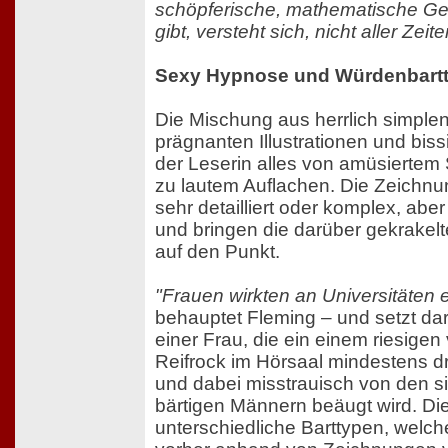
schöpferische, mathematische Gen
gibt, versteht sich, nicht aller Zeite
Sexy Hypnose und Würdenbartt
Die Mischung aus herrlich simple
prägnanten Illustrationen und biss
der Leserin alles von amüsiertem
zu lautem Auflachen. Die Zeichnu
sehr detailliert oder komplex, aber 
und bringen die darüber gekrakel
auf den Punkt.
"Frauen wirkten an Universitäten e
behauptet Fleming – und setzt daru
einer Frau, die ein einem riesigen
Reifrock im Hörsaal mindestens dr
und dabei misstrauisch von den 
bärtigen Männern beäugt wird. Die
unterschiedliche Barttypen, welch