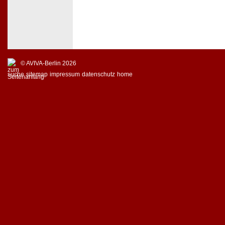
© AVIVA-Berlin 2026
suche
sitemap
impressum
datenschutz
home