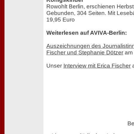
Rowohlt Berlin, erschienen Herbs
Gebunden, 304 Seiten. Mit Lese
19,95 Euro
Weiterlesen auf AVIVA-Berlin:
Auszeichnungen des Journalistin
Fischer und Stephanie Dötzer
am 
Unser
Interview mit Erica Fischer
a
Be