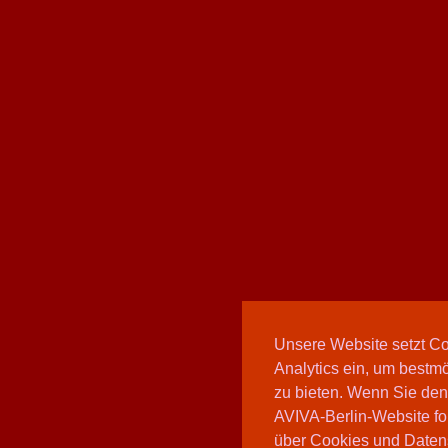
Unsere Website setzt C
Analytics ein, um bestmö
zu bieten. Wenn Sie den
AVIVA-Berlin-Website fo
über Cookies und Daten