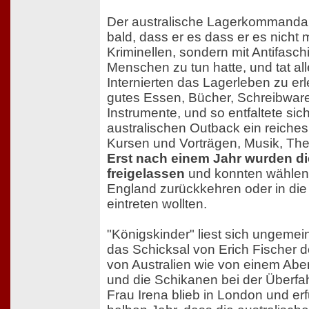
Der australische Lagerkommanda
bald, dass er es dass er es nicht 
Kriminellen, sondern mit Antifasch
Menschen zu tun hatte, und tat al
Internierten das Lagerleben zu erle
gutes Essen, Bücher, Schreibwar
Instrumente, und so entfaltete si
australischen Outback ein reiches
Kursen und Vorträgen, Musik, The
Erst nach einem Jahr wurden die
freigelassen
und konnten wählen,
England zurückkehren oder in die
eintreten wollten.
"Königskinder" liest sich ungeme
das Schicksal von Erich Fischer do
von Australien wie von einem Abe
und die Schikanen bei der Überfa
Frau Irena blieb in London und er