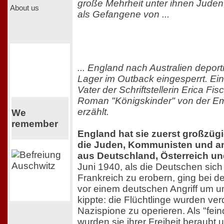
große Mehrheit unter ihnen Juden
About us
als Gefangene von ...
... England nach Australien deport
Lager im Outback eingesperrt. Ein
Vater der Schriftstellerin Erica Fisc
Roman "Königskinder" von der Emig
erzählt.
We
remember
England hat sie zuerst großzü
die Juden, Kommunisten und an
aus Deutschland, Österreich und
Juni 1940, als die Deutschen sic
Frankreich zu erobern, ging bei de
vor einem deutschen Angriff um 
kippte: die Flüchtlinge wurden verd
Nazispione zu operieren. Als "fein
wurden sie ihrer Freiheit beraubt 