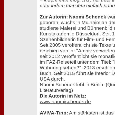
oder indem man ihm einfach nahe 
Zur Autorin: Naomi Schenck
wur
geboren, wuchs in Mülheim an de
studierte Malerei und Bühnenbild 
Kunstakademie Düsseldorf. Seit 19
Szenenbildnerin für Film- und Fe
Seit 2005 veröffentlicht sie Texte
erschien von ihr "Archiv verworfen
seit 2012 veröffentlicht sie monatl
im FAZ-Reiseteil unter dem Titel: 
Wohnung sehen?", 2013 erschien
Buch. Seit 2015 führt sie Interior 
USA durch.
Naomi Schenck lebt in Berlin. (Qu
Literaturverlag)
Die Autorin im Netz:
www.naomischenck.de
AVIVA-Tipp:
Am stärksten ist das