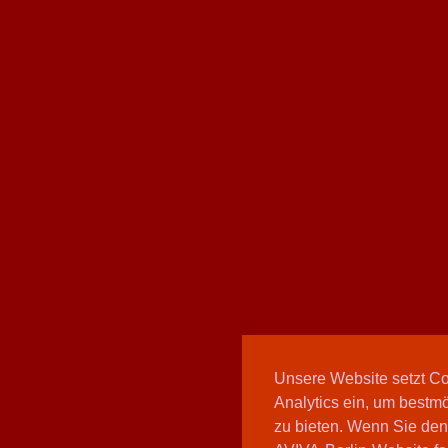
Unsere Website setzt C
Analytics ein, um bestmö
zu bieten. Wenn Sie den