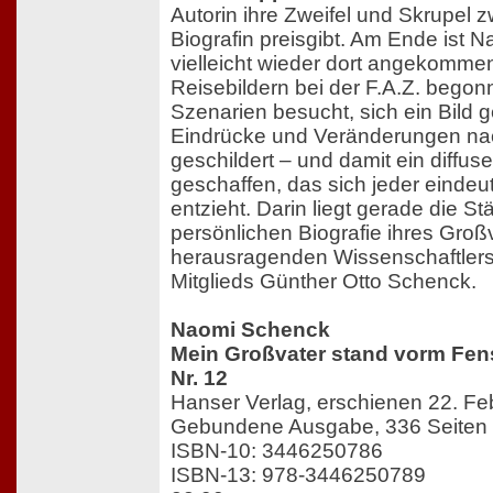
Autorin ihre Zweifel und Skrupel 
Biografin preisgibt. Am Ende ist
vielleicht wieder dort angekommen
Reisebildern bei der F.A.Z. begonn
Szenarien besucht, sich ein Bild 
Eindrücke und Veränderungen na
geschildert – und damit ein diffu
geschaffen, das sich jeder einde
entzieht. Darin liegt gerade die S
persönlichen Biografie ihres Groß
herausragenden Wissenschaftler
Mitglieds Günther Otto Schenck.
Naomi Schenck
Mein Großvater stand vorm Fens
Nr. 12
Hanser Verlag, erschienen 22. Fe
Gebundene Ausgabe, 336 Seiten
ISBN-10: 3446250786
ISBN-13: 978-3446250789