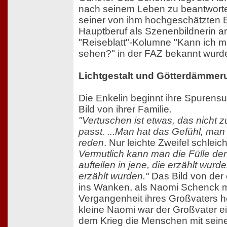
nach seinem Leben zu beantworte
seiner von ihm hochgeschätzten E
Hauptberuf als Szenenbildnerin arb
"Reiseblatt"-Kolumne "Kann ich 
sehen?" in der FAZ bekannt wurd
Lichtgestalt und Götterdämmer
Die Enkelin beginnt ihre Spurens
Bild von ihrer Familie.
"Vertuschen ist etwas, das nicht z
passt. ...Man hat das Gefühl, man
reden
. Nur leichte Zweifel schleich
Vermutlich kann man die Fülle de
aufteilen in jene, die erzählt wurde
erzählt wurden."
Das Bild von der 
ins Wanken, als Naomi Schenck m
Vergangenheit ihres Großvaters he
kleine Naomi war der Großvater ei
dem Krieg die Menschen mit seine