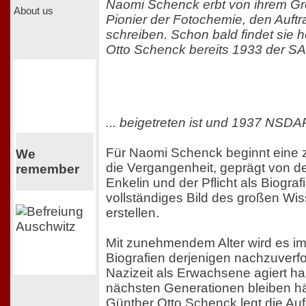
Naomi Schenck erbt von ihrem Gr
About us
Pionier der Fotochemie, den Auftra
schreiben. Schon bald findet sie 
Otto Schenck bereits 1933 der SA.
... beigetreten ist und 1937 NSDA
Für Naomi Schenck beginnt eine z
We
die Vergangenheit, geprägt von der
remember
Enkelin und der Pflicht als Biograf
vollständiges Bild des großen Wis
erstellen.
Mit zunehmendem Alter wird es im
Biografien derjenigen nachzuverfol
Nazizeit als Erwachsene agiert ha
nächsten Generationen bleiben hä
Günther Otto Schenck legt die Au