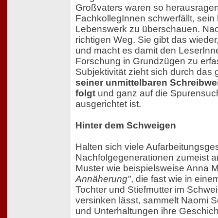
Großvaters waren so herausragen
FachkollegInnen schwerfällt, sei
Lebenswerk zu überschauen. Naom
richtigen Weg. Sie gibt das wieder,
und macht es damit den LeserInnen
Forschung in Grundzügen zu erfa
Subjektivität zieht sich durch das
seiner unmittelbaren Schreibw
folgt
und ganz auf die Spurensuch
ausgerichtet ist.
Hinter dem Schweigen
Halten sich viele Aufarbeitungsge
Nachfolgegenerationen zumeist an 
Muster wie beispielsweise Anna M
Annäherung"
, die fast wie in ein
Tochter und Stiefmutter im Schwe
versinken lässt, sammelt Naomi S
und Unterhaltungen ihre Geschich