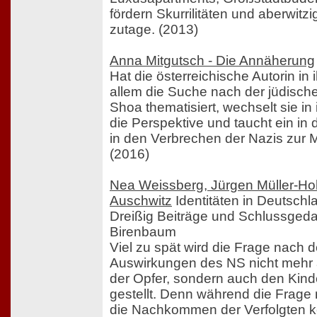
fördern Skurrilitäten und aberwitz
zutage. (2013)
Anna Mitgutsch - Die Annäherung
Hat die österreichische Autorin i
allem die Suche nach der jüdische
Shoa thematisiert, wechselt sie 
die Perspektive und taucht ein in
in den Verbrechen der Nazis zur Mi
(2016)
Nea Weissberg, Jürgen Müller-Ho
Auschwitz
Identitäten in Deutsch
Dreißig Beiträge und Schlussged
Birenbaum
Viel zu spät wird die Frage nach 
Auswirkungen des NS nicht mehr a
der Opfer, sondern auch den Kinde
gestellt. Denn während die Frage n
die Nachkommen der Verfolgten 