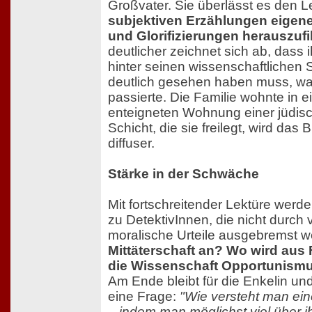
Großvater. Sie überlässt es den 
subjektiven Erzählungen eigen
und Glorifizierungen herauszufi
deutlicher zeichnet sich ab, dass 
hinter seinen wissenschaftlichen
deutlich gesehen haben muss, w
passierte. Die Familie wohnte in 
enteigneten Wohnung einer jüdisch
Schicht, die sie freilegt, wird das
diffuser.
Stärke in der Schwäche
Mit fortschreitender Lektüre wer
zu DetektivInnen, die nicht durch 
moralische Urteile ausgebremst 
Mittäterschaft an? Wo wird aus
die Wissenschaft Opportunism
Am Ende bleibt für die Enkelin und
eine Frage:
"Wie versteht man ei
– indem man möglichst viel über ih