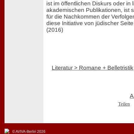
ist im öffentlichen Diskurs oder in 
akademischen Publikationen, ist 
für die Nachkommen der Verfolgen
diese Initiative von jüdischer Seite
(2016)
Literatur > Romane + Belletristik
A
Teilen
© AVIVA-Berlin 2026