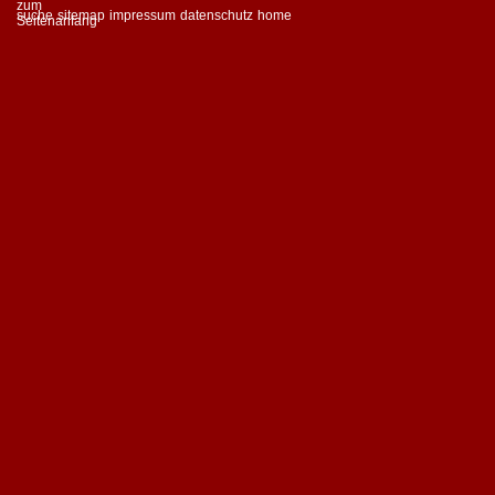
suche
sitemap
impressum
datenschutz
home