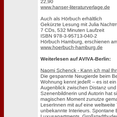
22,90
www.hanser-literaturverlage.de
Auch als Hörbuch erhältlich
Gekürzte Lesung mit Julia Nacht
7 CDs, 532 Minuten Laufzeit
ISBN 978-3-95713-040-2
Hörbuch Hamburg, erschienen am
www.hoerbuch-hamburg.de
Weiterlesen auf AVIVA-Berlin:
Naomi Schenck - Kann ich mal I
Die gespannte Neugierde beim Be
Wohnung kennt jedeR – es ist ei
Augenblick zwischen Distanz und I
Szenenbildnerin und Autorin hat s
magischen Moment zunutze gema
LeserInnen mit auf eine weltweite
unbekannte Interieurs. Spontane 
Luxusapartments, Großstadtbude