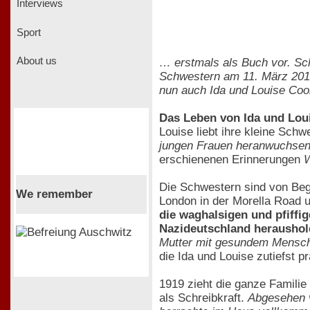
Interviews
Sport
About us
… erstmals als Buch vor. Sc
Schwestern am 11. März 2010
nun auch Ida und Louise Coo
Das Leben von Ida und Loui
Louise liebt ihre kleine Sch
jungen Frauen heranwuchsen,
erschienenen Erinnerungen
W
Die Schwestern sind von Begi
We remember
London in der Morella Road u
die waghalsigen und pfiffig
Nazideutschland heraushol
Mutter mit gesundem Mensch
die Ida und Louise zutiefst pr
1919 zieht die ganze Familie 
als Schreibkraft.
Abgesehen v