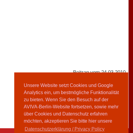
Beitrag vom 24.03.2010
Unsere Website setzt Cookies und Google
Analytics ein, um bestmögliche Funktionalität
AVIVA-Redaktion
zu bieten. Wenn Sie den Besuch auf der
AVIVA-Berlin-Website fortsetzen, sowie mehr
Teilen
über Cookies und Datenschutz erfahren
möchten, akzeptieren Sie bitte hier unsere
Datenschutzerklärung / Privacy Policy