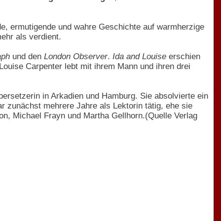
nde, ermutigende und wahre Geschichte auf warmherzige
ehr als verdient.
aph
und den
London Observer
.
Ida and Louise
erschien
Louise Carpenter lebt mit ihrem Mann und ihren drei
bersetzerin in Arkadien und Hamburg. Sie absolvierte ein
 zunächst mehrere Jahre als Lektorin tätig, ehe sie
on, Michael Frayn und Martha Gellhorn.(Quelle Verlag