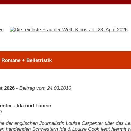
> Romane + Belletristik
t 2026
-
Beitrag vom 24.03.2010
enter - Ida und Louise
n
e der englischen Journalistin Louise Carpenter über das Le
n handelnden Schwestern Ida & Louise Cook liegt hiermit we