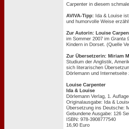
Carpenter in diesem schmal
AVIVA-Tipp:
Ida & Louise is
und humorvolle Weise erzählt
Zur Autorin: Louise Carpen
im Sommer 2007 im
Granta 
Kindern in Dorset. (Quelle V
Zur Übersetzerin: Miriam 
Studium der Anglistik, Ameri
sich literarischen Übersetzu
Dörlemann und Internetseite
Louise Carpenter
Ida & Louise
Dörlemann Verlag, 1. Auflag
Originalausgabe: Ida & Louis
Übersetzung ins Deutsche: 
Gebundene Ausgabe: 126 Seit
ISBN: 978-3908777540
16,90 Euro