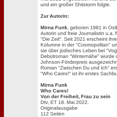
und ein großer Shitstorm folgte.
Zur Autorin:
Mirna Funk
, geboren 1981 in Ostbe
Autorin und freie Journalistin u.a. 
"Die Zeit". Seit 2021 erscheint ih
Kolumne in der "Cosmopolitan" un
sie über jüdisches Leben bei "Vog
Debütroman "Winternähe" wurde 
Johnson-Förderpreis ausgezeichne
Roman "Zwischen Du und Ich" ers
"Who Cares!" ist ihr erstes Sachb
Mirna Funk
Who Cares!
Von der Freiheit, Frau zu sein
Dtv, ET 18. Mai 2022.
Originalausgabe
112 Seiten