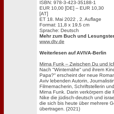
ISBN: 978-3-423-35188-1
EUR 10,00 [DE] – EUR 10,30
[AT]
ET 18. Mai 2022 , 2. Auflage
Format: 11,8 x 19,5 cm
Sprache: Deutsch
Mehr zum Buch und Lesungster
www.dtv.de
Weiterlesen auf AVIVA-Berlin
Mirna Funk – Zwischen Du und Ic
Nach "Winternähe" und ihrem Kin
Papa?" erscheint der neue Roman 
Aviv lebenden Autorin, Journalisti
Filmemacherin, Schriftstellerin u
Mirna Funk. Darin verkörpern die
Nike die jüdisch-deutsch und isra
die sich bis heute über mehrere 
übertragen. (2021)