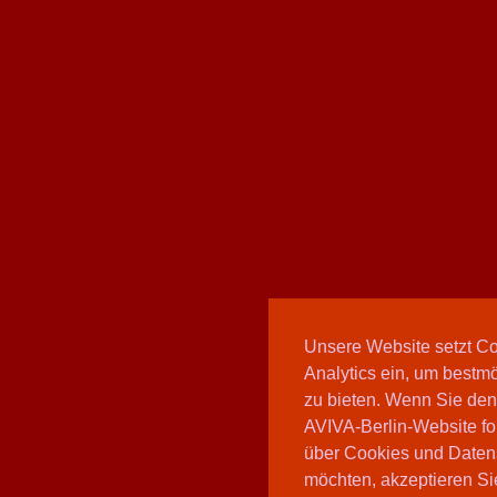
Unsere Website setzt C
Analytics ein, um bestmö
zu bieten. Wenn Sie den
AVIVA-Berlin-Website fo
über Cookies und Daten
möchten, akzeptieren Sie