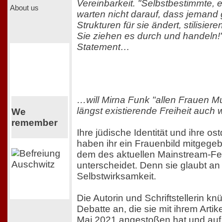
Vereinbarkeit. "Selbstbestimmte,
About us
warten nicht darauf, dass jemand 
Strukturen für sie ändert, stilisier
Sie ziehen es durch und handeln!
Statement…
…will Mirna Funk "allen Frauen M
längst existierende Freiheit auch w
We
remember
Ihre jüdische Identität und ihre o
haben ihr ein Frauenbild mitgegeb
dem des aktuellen Mainstream-Fe
unterscheidet. Denn sie glaubt an 
Selbstwirksamkeit.
Die Autorin und Schriftstellerin knü
Debatte an, die sie mit ihrem Artik
Mai 2021 angestoßen hat und auf 