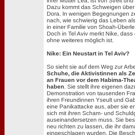
ihrer Mutter Lea, ist von Streit un
Dazu kommt das Schweigen über 
Dora. In wenigen Begegnungen z
nach, wie schwierig das Leben als
in einer Familie von Shoah-Überl
Doch in Tel Aviv merkt Nike, dass
ohne weiteres möglich ist.
Nike: Ein Neustart in Tel Aviv?
So sieht sie auf dem Weg zur Arb
Schuhe, die Aktivistinnen als 
an Frauen vor dem Habima-Theat
haben
. Sie stellt ihre eigenen daz
Demonstration von tausenden Frau
ihren Freundinnen Yseult und Gabr
eine Panikattacke aus, aber sie e
sich mit ihren Scham- und Schuld
auseinandersetzen muss. Sie besc
neu richten zu lassen, die ihr da
eingeschlagen wurden. Die Besc