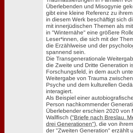
Überlebenden und Misogynie geko
gibt eine kleine Referenz zu ihr
in diesem Werk beschäftigt sich di
mit innerjüdischen Themen als mit
in "Winternähe" eine größere Rolle
Leser*innen, die sich mit der The
die Erzählweise und der psycholo
spannend sein.
Die Transgenerationale Weiterga
die Zweite und Dritte Generation i
Forschungsfeld, in dem auch unter
Weitergabe von Trauma zwischen d
Psyche und dem kulturellen Gedä
interagiert.
Als Beispiel einer autobiografisch
Person nachkommender Generati
Überlebender erschien 2020 von 
Wallfisch (
"Briefe nach Breslau. 
drei Generationen"
), die von ihre
der "Zweiten Generation" erzählt 