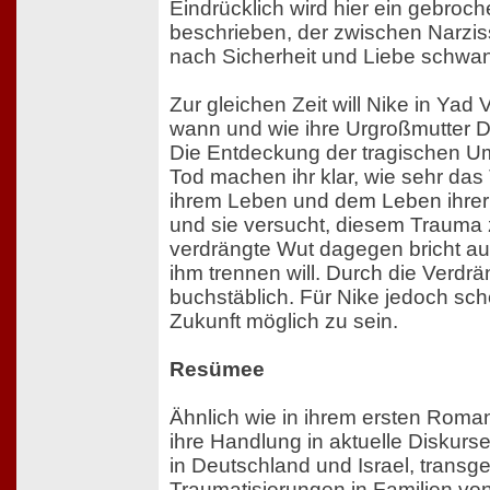
Eindrücklich wird hier ein gebroc
beschrieben, der zwischen Narz
nach Sicherheit und Liebe schwan
Zur gleichen Zeit will Nike in Ya
wann und wie ihre Urgroßmutter 
Die Entdeckung der tragischen 
Tod machen ihr klar, wie sehr da
ihrem Leben und dem Leben ihrer 
und sie versucht, diesem Traum
verdrängte Wut dagegen bricht aus
ihm trennen will. Durch die Verdrä
buchstäblich. Für Nike jedoch sch
Zukunft möglich zu sein.
Resümee
Ähnlich wie in ihrem ersten Roma
ihre Handlung in aktuelle Diskur
in Deutschland und Israel, transg
Traumatisierungen in Familien vo