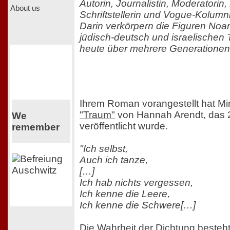
Autorin, Journalistin, Moderatorin
About us
Schriftstellerin und Vogue-Kolumn
Darin verkörpern die Figuren Noa
jüdisch-deutsch und israelischen 
heute über mehrere Generationen
Ihrem Roman vorangestellt hat Mi
"Traum"
von Hannah Arendt, das
We
veröffentlicht wurde.
remember
"Ich selbst,
Auch ich tanze,
[…]
Ich hab nichts vergessen,
Ich kenne die Leere,
Ich kenne die Schwere[…]
Die Wahrheit der Dichtung besteh