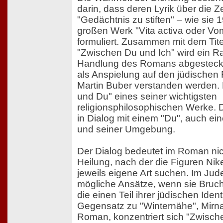
darin, dass deren Lyrik über die Ze
"Gedächtnis zu stiften" – wie sie 1
großen Werk "Vita activa oder Vo
formuliert. Zusammen mit dem Tit
"Zwischen Du und Ich" wird ein R
Handlung des Romans abgesteckt,
als Anspielung auf den jüdischen
Martin Buber verstanden werden. E
und Du" eines seiner wichtigsten
religionsphilosophischen Werke. D
in Dialog mit einem "Du", auch ei
und seiner Umgebung.
Der Dialog bedeutet im Roman nic
Heilung, nach der die Figuren Ni
jeweils eigene Art suchen. Im Jud
mögliche Ansätze, wenn sie Bruc
die einen Teil ihrer jüdischen Ident
Gegensatz zu "Winternähe", Mirn
Roman, konzentriert sich "Zwisch