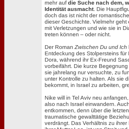
mehr auf
die Suche nach dem, w
Identität ausmacht
. Die Hauptfig
doch das ist nicht der romantisch
dieser Geschichte. Vielmehr geh
mit Verletzungen und wie sie in Dia
treten können – oder nicht.
Der Roman
Zwischen Du und Ich
Entdeckung des Stolpersteins für
Dora, während ihr Ex-Freund Sas
vorbeifährt. Die kurze Begegnung 
sie jahrelang nur versuchte, zu fu
unter Kontrolle zu halten. Als sie 
bekommt, in Israel zu arbeiten, grei
Nike will in Tel Aviv neu anfangen
also nach Israel einwandern. Auch
entkommen, denn über die letzten 
traumatische gewalttätige Bezieh
verdrängt. Das Verhältnis zu ihrer 