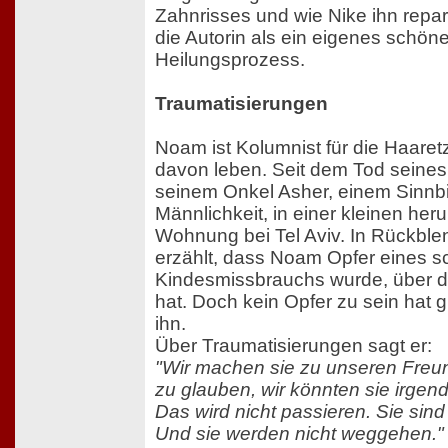
Zahnrisses und wie Nike ihn reparie
die Autorin als ein eigenes schöne
Heilungsprozess.
Traumatisierungen
Noam ist Kolumnist für die Haaret
davon leben. Seit dem Tod seines 
seinem Onkel Asher, einem Sinnbi
Männlichkeit, in einer kleinen h
Wohnung bei Tel Aviv. In Rückble
erzählt, dass Noam Opfer eines 
Kindesmissbrauchs wurde, über d
hat. Doch kein Opfer zu sein hat 
ihn.
Über Traumatisierungen sagt er:
"Wir machen sie zu unseren Freu
zu glauben, wir könnten sie irge
Das wird nicht passieren. Sie sind
Und sie werden nicht weggehen."