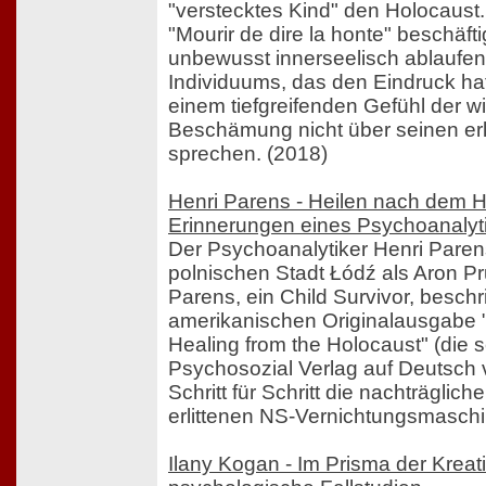
"verstecktes Kind" den Holocaust
"Mourir de dire la honte" beschäfti
unbewusst innerseelisch ablaufe
Individuums, das den Eindruck ha
einem tiefgreifenden Gefühl der wi
Beschämung nicht über seinen er
sprechen. (2018)
Henri Parens - Heilen nach dem H
Erinnerungen eines Psychoanalyt
Der Psychoanalytiker Henri Paren
polnischen Stadt Łódź als Aron P
Parens, ein Child Survivor, beschr
amerikanischen Originalausgabe "
Healing from the Holocaust" (die s
Psychosozial Verlag auf Deutsch v
Schritt für Schritt die nachträglic
erlittenen NS-Vernichtungsmaschi
Ilany Kogan - Im Prisma der Kreati