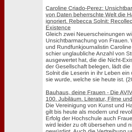
Caroline Criado-Perez: Unsichtba
von Daten beherrschte Welt die H
ignoriert. Rebecca Solnit: Recolle
Existence
Gleich zwei Neuerscheinungen wi
Unsichtbarmachung von Frauen. W
und Rundfunkjournalistin Caroline
schier unglaubliche Anzahl von St
ausgewertet hat, die die Nicht-Ex
der Gesellschaft belegen, lädt di
Solnit die Leserin in ihr Leben ein
sie wurde, welche sie heute ist. (
Bauhaus, deine Frauen - Die AVI
100. Jubiläum. Literatur, Filme u
Die Vereinigung von Kunst und 
gilt bis heute als modern und revo
Erfolg der Hochschule auch Frauen
wird leider zu oft übersehen und 
gewürdigt. Auch die Vertreibung 