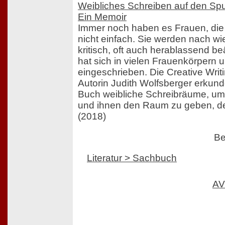
Weibliches Schreiben auf den Spu
Ein Memoir
Immer noch haben es Frauen, die 
nicht einfach. Sie werden nach wie
kritisch, oft auch herablassend b
hat sich in vielen Frauenkörpern 
eingeschrieben. Die Creative Writ
Autorin Judith Wolfsberger erkund
Buch weibliche Schreibräume, um
und ihnen den Raum zu geben, de
(2018)
Be
Literatur > Sachbuch
AV