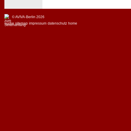
© AVIVA-Berlin 2026
suche
sitemap
impressum
datenschutz
home