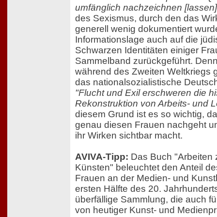
umfänglich nachzeichnen [lassen]
des Sexismus, durch den das Wir
generell wenig dokumentiert wurde
Informationslage auch auf die jüd
Schwarzen Identitäten einiger Fr
Sammelband zurückgeführt. Denn
während des Zweiten Weltkrieg
das nationalsozialistische Deutsc
"Flucht und Exil erschweren die hi
Rekonstruktion von Arbeits- und
diesem Grund ist es so wichtig,
genau diesen Frauen nachgeht und
ihr Wirken sichtbar macht.
AVIVA-Tipp:
Das Buch "Arbeiten
Künsten" beleuchtet den Anteil d
Frauen an der Medien- und Kunstl
ersten Hälfte des 20. Jahrhunderts
überfällige Sammlung, die auch fü
von heutiger Kunst- und Medienp