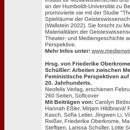
an der Humboldt-Universität zu Be
promovierte sie mit der Studie "T
Spielräume der Geisteswissensch
(Wallstein 2022). Sie forscht zu 
Materialitäten der Geisteswissens
Theater- und Mediengeschichte au
Perspektive.
Mehr Infos unter:
www.medienwis
Hrsg. von Friederike Oberkrome
Schüßler: Arbeiten zwischen M
Feministische Perspektiven auf 
20. Jahrhunderts.
Neofelis Verlag, erschienen Febr
260 Seiten, Softcover
Mit Beiträgen von:
Carolyn Birdsa
Hannah Eßler, Mirjam Hildbrand/ 
Kasch, Sofía Letier, Jingwen Li, Vi
Reißer, Friederike Oberkrome, Mar
Steffgen, Larissa Schüller, Lotte