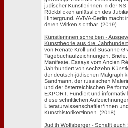
jüdischer Künstlerinnen in der NS-
Rückblicken anlässlich des Jubilä
Hintergrund. AVIVA-Berlin macht i
deren Wirken sichtbar. (2019)
Künstlerinnen schreiben - Ausgew
Kunsttheorie aus drei Jahrhunde
von Renate Kroll und Susanne Gr
Tagebuchaufzeichnungen, Briefe,
Manifeste, Essays vom Ancien Rég
Jahrhundert von sechzehn Künstle
der deutsch-jüdischen Malgraphik
Sandmann, der russischen Malerin
und der österreichischen Perform
EXPORT. Fundiert und informativ
diese schriftlichen Aufzeichnunge
Literaturwissenschaftler*innen un
Kunsthistoriker*innen. (2018)
Judith Wolfsberger - Schafft euch