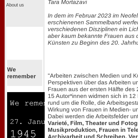
Tara Mortazavi
About us
In dem im Februar 2023 im Neofel
erschienenen Sammelband werfen
verschiedenen Disziplinen ein Lic
aber kaum bekannte Frauen aus 
Künsten zu Beginn des 20. Jahrhu
We
"Arbeiten zwischen Medien und Kü
remember
Perspektiven über das Arbeiten un
Frauen aus der ersten Hälfte des 
15 Autor*innen widmen sich in 12
rund um die Rolle, die Arbeitsgest
Wirkung von Frauen in Medien- u
Dabei werden die Arbeitsfelder unte
Varieté, Film, Theater und Fotogr
Musikproduktion, Frauen in Tel
Archivarbeit und Schreiben, Ver