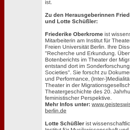
ist.
Zu den Herausgeberinnen Frie
und Lotte Schüßler:
Friederike Oberkrome
ist wissen
Mitarbeiterin am Institut für Theat
Freien Universität Berlin. Ihre Diss
"Recherche und Erkundung. Über
Botenberichts im Theater der Migr
entstand dort im Sonderforschungs
Societies". Sie forscht zu Dokume
und Performance, (Inter-)Medialitä
Theater in der Migrationsgesellsc
Theatergeschichte des 20. Jahrh
feministischer Perspektive.
Mehr Infos unter:
www.geisteswis
berlin.de
Lotte Schüßler
ist wissenschaftli
Institut für Musikwissenschaft un