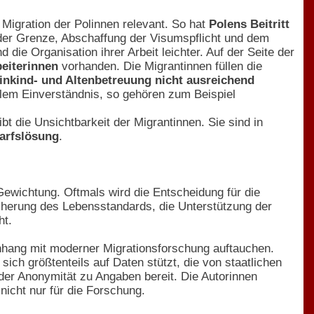
Migration der Polinnen relevant. So hat
Polens Beitritt
 der Grenze, Abschaffung der Visumspflicht und dem
 die Organisation ihrer Arbeit leichter. Auf der Seite der
eiterinnen
vorhanden. Die Migrantinnen füllen die
inkind- und Altenbetreuung nicht ausreichend
illem Einverständnis, so gehören zum Beispiel
ibt die Unsichtbarkeit der Migrantinnen. Sie sind in
arfslösung
.
 Gewichtung. Oftmals wird die Entscheidung für die
cherung des Lebensstandards, die Unterstützung der
ht.
hang mit moderner Migrationsforschung auftauchen.
ich größtenteils auf Daten stützt, die von staatlichen
 der Anonymität zu Angaben bereit. Die Autorinnen
icht nur für die Forschung.