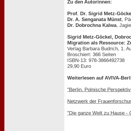
Zu den Autorinnen:
Prof. Dr. Sigrid Metz-Göcke
Dr. A. Senganata Münst
, Pä
Dr. Dobrochna Kalwa
, Jagi
Sigrid Metz-Göckel, Dobro
Migration als Ressource: Z
Verlag Barbara Budrich, 1. 
Broschiert: 366 Seiten
ISBN-13: 978-3866492738
29,90 Euro
Weiterlesen auf AVIVA-Berl
"Berlin. Polnische Perspekti
Netzwerk der Frauenforschun
"Die ganze Welt zu Hause - 