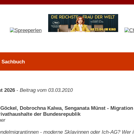
 > Sachbuch
t 2026
-
Beitrag vom 03.03.2010
-Göckel, Dobrochna Kalwa, Senganata Münst - Migration 
rivathaushalte der Bundesrepublik
mer
ndelmigrantinnen - moderne Sklavinnen oder Ich-AG? Wer is