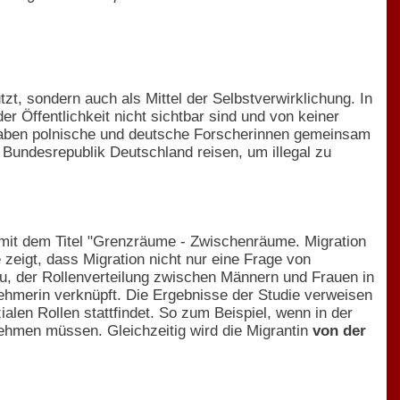
tzt, sondern auch als Mittel der Selbstverwirklichung. In
er Öffentlichkeit nicht sichtbar sind und von keiner
en haben polnische und deutsche Forscherinnen gemeinsam
Bundesrepublik Deutschland reisen, um illegal zu
mit dem Titel "Grenzräume - Zwischenräume. Migration
zeigt, dass Migration nicht nur eine Frage von
au, der Rollenverteilung zwischen Männern und Frauen in
nehmerin verknüpft. Die Ergebnisse der Studie verweisen
alen Rollen stattfindet. So zum Beispiel, wenn in der
nehmen müssen. Gleichzeitig wird die Migrantin
von der