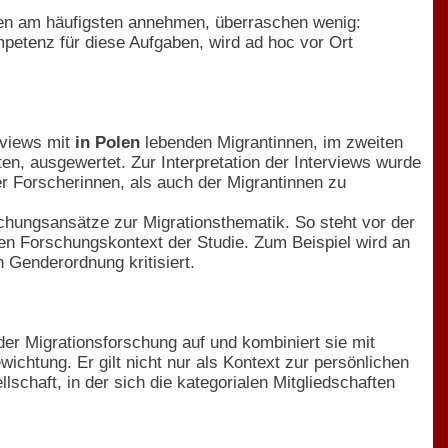
ten am häufigsten annehmen, überraschen wenig:
petenz für diese Aufgaben, wird ad hoc vor Ort
erviews mit
in Polen
lebenden Migrantinnen, im zweiten
ten, ausgewertet. Zur Interpretation der Interviews wurde
er Forscherinnen, als auch der Migrantinnen zu
hungsansätze zur Migrationsthematik. So steht vor der
en Forschungskontext der Studie. Zum Beispiel wird an
n Genderordnung kritisiert.
der Migrationsforschung auf und kombiniert sie mit
htung. Er gilt nicht nur als Kontext zur persönlichen
lschaft, in der sich die kategorialen Mitgliedschaften