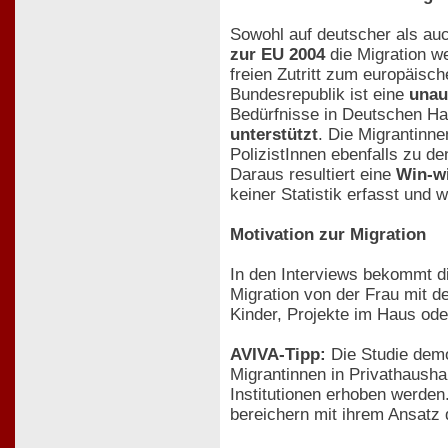
Sowohl auf deutscher als auc
zur EU 2004
die Migration w
freien Zutritt zum europäisch
Bundesrepublik ist eine
unau
Bedürfnisse in Deutschen Ha
unterstützt
. Die Migrantinne
PolizistInnen ebenfalls zu d
Daraus resultiert eine
Win-wi
keiner Statistik erfasst und
Motivation zur Migration
In den Interviews bekommt die
Migration von der Frau mit 
Kinder, Projekte im Haus ode
AVIVA-Tipp:
Die Studie demo
Migrantinnen in Privathaushal
Institutionen erhoben werden
bereichern mit ihrem Ansatz 