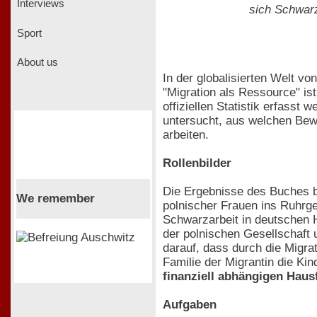
Interviews
sich Schwarz
Sport
About us
In der globalisierten Welt vo
"Migration als Ressource" ist
offiziellen Statistik erfass
untersucht, aus welchen Bewe
arbeiten.
Rollenbilder
Die Ergebnisse des Buches b
We remember
polnischer Frauen ins Ruhrge
Schwarzarbeit in deutschen H
der polnischen Gesellschaft 
darauf, dass durch die Migra
Familie der Migrantin die Ki
finanziell abhängigen Haus
Aufgaben