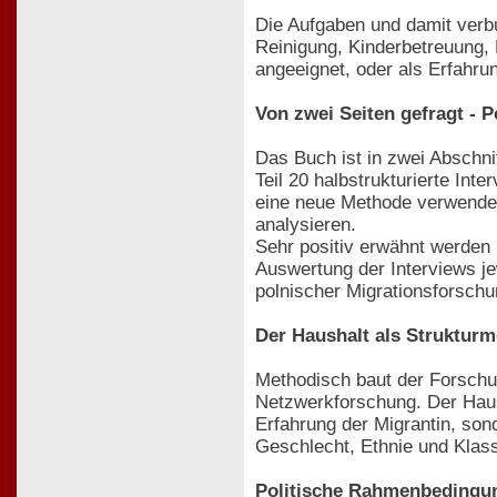
Die Aufgaben und damit verb
Reinigung, Kinderbetreuung, 
angeeignet, oder als Erfahru
Von zwei Seiten gefragt - 
Das Buch ist in zwei Abschnit
Teil 20 halbstrukturierte Int
eine neue Methode verwendet,
analysieren.
Sehr positiv erwähnt werden
Auswertung der Interviews je
polnischer Migrationsforschun
Der Haushalt als Struktur
Methodisch baut der Forschun
Netzwerkforschung. Der Haus
Erfahrung der Migrantin, sond
Geschlecht, Ethnie und Klas
Politische Rahmenbedingu