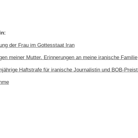
in:
lung der Frau im Gottesstaat Iran
gen meiner Mutter. Erinnerungen an meine iranische Familie
jährige Haftstrafe für iranische Journalistin und BOB-Preis
umme