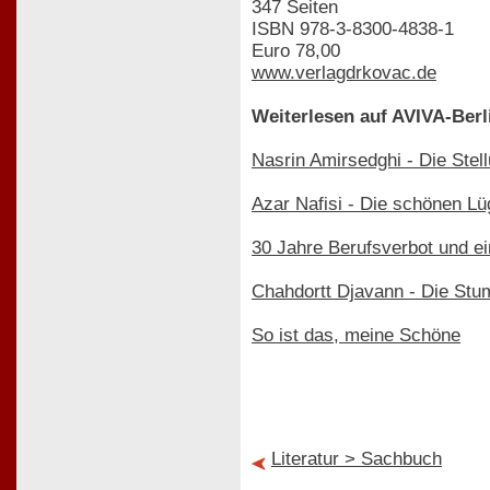
347 Seiten
ISBN 978-3-8300-4838-1
Euro 78,00
www.verlagdrkovac.de
Weiterlesen auf AVIVA-Berl
Nasrin Amirsedghi - Die Stel
Azar Nafisi - Die schönen Lü
30 Jahre Berufsverbot und ein
Chahdortt Djavann - Die St
So ist das, meine Schöne
Literatur > Sachbuch