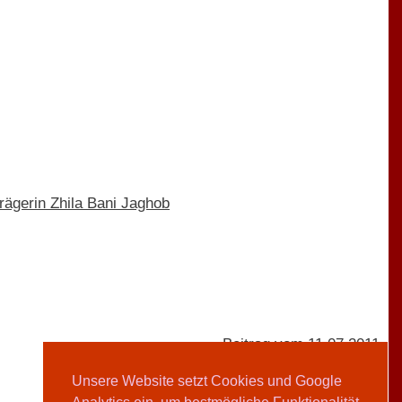
trägerin Zhila Bani Jaghob
Beitrag vom 11.07.2011
Unsere Website setzt Cookies und Google