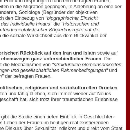
m Pool von ursprünglich fünfzehn befragten Frauen,
ten in die Migration gegangen, in Anlehnung an eine der
nderen, Soziologe (Begründer der objektiven
rch den Einbezug von
"biographischer Einsicht
 das Individuelle hinaus"
die
"historischen und
ch-fundamentalistischer Körperkonzepte auf die
n die soziale Wirklichkeit aus dem Blickwinkel der
orischen Rückblick auf den Iran und Islam
sowie auf
Lebenswegen ganz unterschiedlicher Frauen
. Die
ht die Mechanismen von
"strukturellen Gemeinsamkeiten
rungen und gesellschaftlichen Rahmenbedingungen"
und
n"
der befragten Frauen.
olitischen, religiösen und soziokulturellen Druckes
rten und fähig blieben, sich immer wieder auf Neues
eschafft hat, sich trotz ihrer traumatischen Erlebnisse
ibt die Studie einen tiefen Einblick in Geschlechter-
as Leben der Frauen im heutigen real existierenden
che Diskurs über Sexualität indiskret und direkt vom Staat