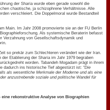
inführung der Sharia wurde eben gerade sowohl die
rschen chaotische, ja schizophrene Verhältnisse. Alle
rden verschleiert. Die Doppelmoral wurde Bestandteil
 am Main. Im Jahr 2008 promovierte sie an der FU Berlin
 Biographieforschung. Als systemische Beraterin befasst
t der Verzahnung von Gesellschaftsdynamik und
rin.
eit so prekär zum Schlechteren verändert wie der Iran.
 der Etablierung der Sharia im Jahr 1979 begraben
 zurückgedreht worden. Tabandeh Mogadam prägt in ihrem
e dadurch ins historische Tief abgestürzt ist:
"Die
falls als wesentliche Merkmale der Moderne und als eine
der anzustrebende soziale und politische Wandel für
 eine rekonstruktive Analyse von Biographien