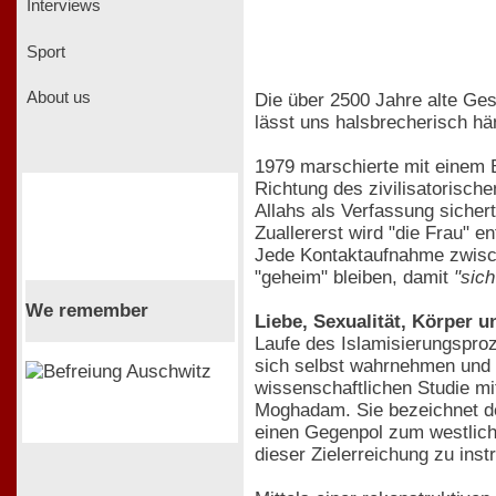
Interviews
Sport
About us
Die über 2500 Jahre alte Ges
lässt uns halsbrecherisch h
1979 marschierte mit einem B
Richtung des zivilisatorisch
Allahs als Verfassung sichert
Zuallererst wird "die Frau" e
Jede Kontaktaufnahme zwische
"geheim" bleiben, damit
"sich
We remember
Liebe, Sexualität, Körper 
Laufe des Islamisierungsproz
sich selbst wahrnehmen und w
wissenschaftlichen Studie mi
Moghadam. Sie bezeichnet de
einen Gegenpol zum westliche
dieser Zielerreichung zu inst