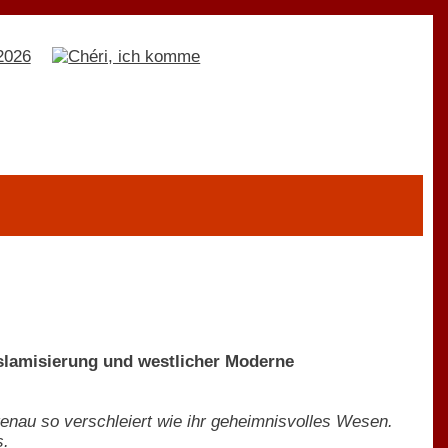
slamisierung und westlicher Moderne
genau so verschleiert wie ihr geheimnisvolles Wesen.
s.