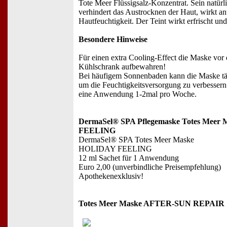
Tote Meer Flüssigsalz-Konzentrat. Sein natür
verhindert das Austrocknen der Haut, wirkt ant
Hautfeuchtigkeit. Der Teint wirkt erfrischt und
Besondere Hinweise
Für einen extra Cooling-Effect die Maske vo
Kühlschrank aufbewahren!
Bei häufigem Sonnenbaden kann die Maske tä
um die Feuchtigkeitsversorgung zu verbessern
eine Anwendung 1-2mal pro Woche.
DermaSel® SPA Pflegemaske Totes Mee
FEELING
DermaSel® SPA Totes Meer Maske
HOLIDAY FEELING
12 ml Sachet für 1 Anwendung
Euro 2,00 (unverbindliche Preisempfehlung)
Apothekenexklusiv!
Totes Meer Maske AFTER-SUN REPAIR