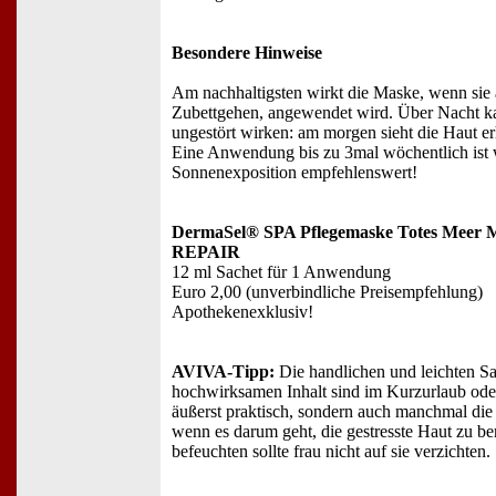
Besondere Hinweise
Am nachhaltigsten wirkt die Maske, wenn sie
Zubettgehen, angewendet wird. Über Nacht k
ungestört wirken: am morgen sieht die Haut erh
Eine Anwendung bis zu 3mal wöchentlich ist 
Sonnenexposition empfehlenswert!
DermaSel® SPA Pflegemaske Totes Mee
REPAIR
12 ml Sachet für 1 Anwendung
Euro 2,00 (unverbindliche Preisempfehlung)
Apothekenexklusiv!
AVIVA-Tipp:
Die handlichen und leichten S
hochwirksamen Inhalt sind im Kurzurlaub oder
äußerst praktisch, sondern auch manchmal die 
wenn es darum geht, die gestresste Haut zu b
befeuchten sollte frau nicht auf sie verzichten.