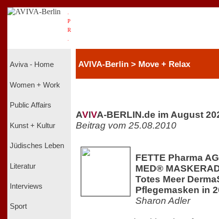
.
P
R
.
AVIVA-Berlin > Move + Relax
Aviva - Home
Women + Work
Public Affairs
A
V
I
V
A-BERLIN.de im August 20
Beitrag vom 25.08.2010
Kunst + Kultur
Jüdisches Leben
FETTE Pharma AG 
Literatur
MED® MASKERADE
Totes Meer Derma
Interviews
Pflegemasken in 
Sharon Adler
Sport