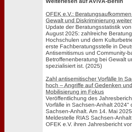
Weiterlesen auf AVIVA-Berlin
OFEK e.V.: Beratungsaufkommen z
Gewalt und Diskriminierung weite
Update der Beratungsstatistik vo
August 2025: zahlreiche Beratung
Hochschulen und dem Kulturbetrie
erste Fachberatungsstelle in Deut
Antisemitismus und Community-ba
Betroffenenberatung bei Gewalt u
spezialisiert ist. (2025)
Zahl antisemitischer Vorfälle In S
hoch – Angriffe auf Gedenken und 
Mobilisierung im Fokus
Veröffentlichung des Jahresberich
Vorfälle in Sachsen-Anhalt 2024" 
Sachsen-Anhalt. Am 14. Mai 2025 s
Meldestelle RIAS Sachsen-Anhalt 
OFEK e.V. ihren Jahresbericht vor