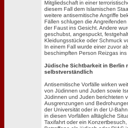
Mitgliedschaft in einer terroristisc
diesem Fall dem Islamischen Sta
weitere antisemitische Angriffe b
Fällen schlugen die Angreifenden 
der Faust ins Gesicht. Andere wu
geschubst, angespuckt, festgehal
Kleidungsstücke oder Schmuck vo
In einem Fall wurde einer zuvor al
beschimpften Person Reizgas ins 
Jüdische Sichtbarkeit in Berlin 
selbstverständlich
Antisemitische Vorfälle wirken weit
von Jüdinnen und Juden sowie Israe
Jüdinnen und Juden berichteten 
Ausgrenzungen und Bedrohungen 
der Universität oder in der U-Bahn
in diesen Vorfällen alltägliche Sit
Taxifahrt oder ein Konzertbesuch