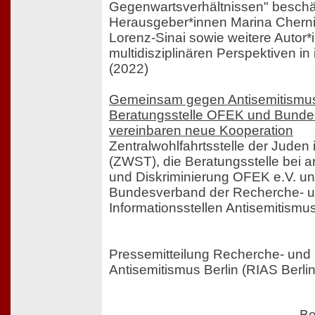
Gegenwartsverhältnissen" beschäf
Herausgeber*innen Marina Cherni
Lorenz-Sinai sowie weitere Autor
multidisziplinären Perspektiven in
(2022)
Gemeinsam gegen Antisemitismu
Beratungsstelle OFEK und Bund
vereinbaren neue Kooperation
Zentralwohlfahrtsstelle der Juden 
(ZWST), die Beratungsstelle bei a
und Diskriminierung OFEK e.V. un
Bundesverband der Recherche- 
Informationsstellen Antisemitismus
Pressemitteilung Recherche- und I
Antisemitismus Berlin (RIAS Berli
Be