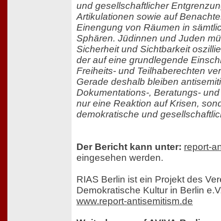
und gesellschaftlicher Entgrenzun
Artikulationen sowie auf Benachte
Einengung von Räumen in sämtlic
Sphären. Jüdinnen und Juden m
Sicherheit und Sichtbarkeit oszill
der auf eine grundlegende Einsc
Freiheits- und Teilhaberechten ver
Gerade deshalb bleiben antisemit
Dokumentations-, Beratungs- und 
nur eine Reaktion auf Krisen, son
demokratische und gesellschaftli
Der Bericht kann unter:
report-a
eingesehen werden.
RIAS Berlin ist ein Projekt des Ver
Demokratische Kultur in Berlin e.V
www.report-antisemitism.de