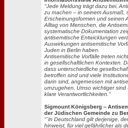
"Jede Meldung trägt dazu bei, Ant
zu machen – in seinem Ausmaß, 
Erscheinungsformen und seinen 
Alltag von Menschen, die Antisemi
systematische Dokumentation zeig
antisemitische Entwicklungen ve
Auswirkungen antisemitische Vorfä
Juden in Berlin haben.
Antisemitische Vorfälle treten nicht
in gesellschaftlichen Kontexten. D
dass unterschiedliche gesellschaf
betroffen sind und viele Institutio
darin sind, angemessen mit antise
umzugehen. Umso wichtiger sind S
klare Verantwortlichkeiten."
Sigmount Königsberg – Antisem
der Jüdischen Gemeinde zu Ber
"´In Deutschland gilt derjenige, d
hinweist, für viel gefährlicher als 