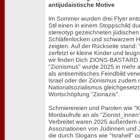
antijudaistische Motive
Im Sommer wurden drei Flyer entd
Stil einen in einem Stoppschild d
stereotyp gezeichneten jüdischen
Schläfenlocken und schwarzem Hu
zeigten. Auf der Rückseite stand:
zerfetzt er kleine Kinder und leugn
wir finden Dich ZIONS-BASTARD.
"Zionismus" wurde 2025 in mehr al
als antisemitisches Feindbild ver
Israel oder der Zionismus zudem 
Nationalsozialismus gleichgesetzt,
Wortschöpfung "Zionazis".
Schmierereien und Parolen wie "Kil
Mordaufrufe an als "Zionist_innen
Verbreitet waren 2025 außerdem a
Assoziationen von Jüdinnen und J
die durch Slogans wie "Israhell" o