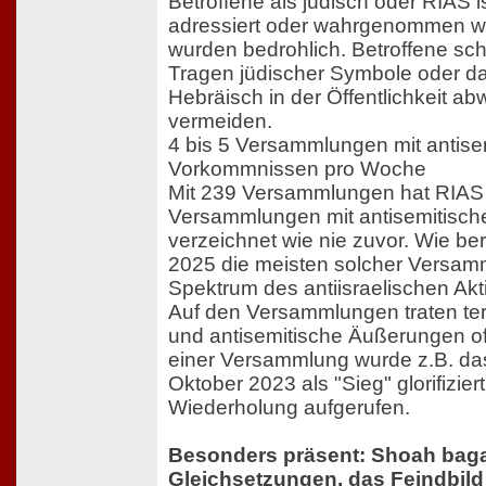
Betroffene als jüdisch oder RIAS i
adressiert oder wahrgenommen w
wurden bedrohlich. Betroffene sch
Tragen jüdischer Symbole oder d
Hebräisch in der Öffentlichkeit a
vermeiden.
4 bis 5 Versammlungen mit antise
Vorkommnissen pro Woche
Mit 239 Versammlungen hat RIAS B
Versammlungen mit antisemitisc
verzeichnet wie nie zuvor. Wie be
2025 die meisten solcher Versa
Spektrum des antiisraelischen Ak
Auf den Versammlungen traten ter
und antisemitische Äußerungen of
einer Versammlung wurde z.B. da
Oktober 2023 als "Sieg" glorifizier
Wiederholung aufgerufen.
Besonders präsent: Shoah bagat
Gleichsetzungen, das Feindbil