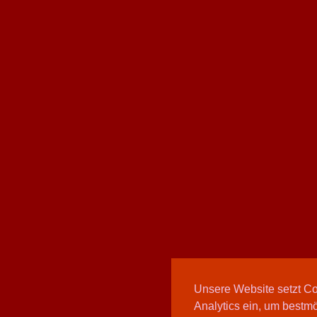
Unsere Website setzt C
Analytics ein, um bestmö