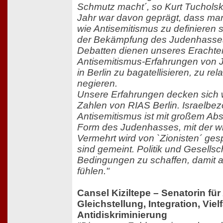
Schmutz macht´, so Kurt Tuchols
Jahr war davon geprägt, dass man 
wie Antisemitismus zu definieren 
der Bekämpfung des Judenhasse
Debatten dienen unseres Erachten
Antisemitismus-Erfahrungen von 
in Berlin zu bagatellisieren, zu rel
negieren.
Unsere Erfahrungen decken sich 
Zahlen von RIAS Berlin. Israelbe
Antisemitismus ist mit großem Abs
Form des Judenhasses, mit der wir 
Vermehrt wird von `Zionisten´ ge
sind gemeint. Politik und Gesellsch
Bedingungen zu schaffen, damit al
fühlen."
Cansel Kiziltepe – Senatorin für 
Gleichstellung, Integration, Viel
Antidiskriminierung