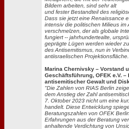
Bildern arbeiten, sind sehr alt
und fester Bestandteil des religiö
Dass sie jetzt eine Renaissance er
intensiv die politischen Milieus im
verschmelzen, der als globale Int
fungiert -- jahrhundertealte, ursprü
geprägte Lügen werden wieder zu
des Antisemitismus, nun in Verbin
antiisraelischen Projektionsfläche.
Marina Chernivsky – Vorstand 
Geschäftsführung, OFEK e.V. – 
antisemitischer Gewalt und Dis
"Die Zahlen von RIAS Berlin zeige
dem Anstieg der Zahl antisemitisch
7. Oktober 2023 nicht um eine kurz
handelt. Diese Entwicklung spiege
Beratungszahlen von OFEK Berlin
Erfahrungen aus der Beratung ver
anhaltende Verdichtung von Unsi