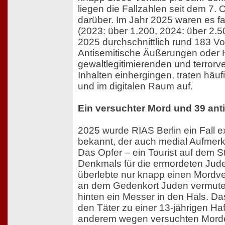
liegen die Fallzahlen seit dem 7. 
darüber. Im Jahr 2025 waren es fa
(2023: über 1.200, 2024: über 2.50
2025 durchschnittlich rund 183 Vo
Antisemitische Äußerungen oder 
gewaltlegitimierenden und terrorv
Inhalten einhergingen, traten häufi
und im digitalen Raum auf.
Ein versuchter Mord und 39 anti
2025 wurde RIAS Berlin ein Fall 
bekannt, der auch medial Aufmerk
Das Opfer – ein Tourist auf dem S
Denkmals für die ermordeten Jud
überlebte nur knapp einen Mordve
an dem Gedenkort Juden vermutet
hinten ein Messer in den Hals. Das
den Täter zu einer 13-jährigen Haf
anderem wegen versuchten Morde