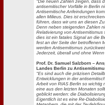
"Die neuen Zahlen zeigen, dass d
antisemitischer Vorfälle in Berlin ni
Antisemitische Anfeindungen kom
allen Milieus. Dies ist erschrecke
führen, dass wir uns an diesen 
Denn neben steigenden Zahlen n
Relativierung von Antisemitismus 
dies ist ein fatales Signal an die 
fest an der Seite der betroffene
werden Antisemitismus zurückwei
Jederzeit, überall und ohne Wenn
Prof. Dr. Samuel Salzborn – An
Landes Berlin zu Antisemitismu
"Es sind auch die präzisen Detai
Entwicklungen in der antisemitisc
Arbeit von RIAS Berlin so wichtig
eine aus den letzten Monaten sol
geblickt werden: die Diabolisieru
Eigentlich ist es eine Re-Diabolis
Metaphern, die mit der Teufelsfigu