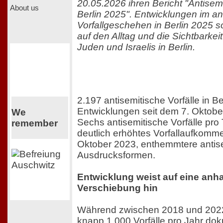
20.05.2026 ihren Bericht "Antisemi
About us
Berlin 2025". Entwicklungen im an
Vorfallgeschehen in Berlin 2025 
auf den Alltag und die Sichtbarke
Juden und Israelis in Berlin.
2.197 antisemitische Vorfälle in Be
Entwicklungen seit dem 7. Oktobe
We
Sechs antisemitische Vorfälle pro 
remember
deutlich erhöhtes Vorfallaufkomme
Oktober 2023, enthemmtere antis
Ausdrucksformen.
Entwicklung weist auf eine anh
Verschiebung hin
Während zwischen 2018 und 2022
knapp 1.000 Vorfälle pro Jahr do