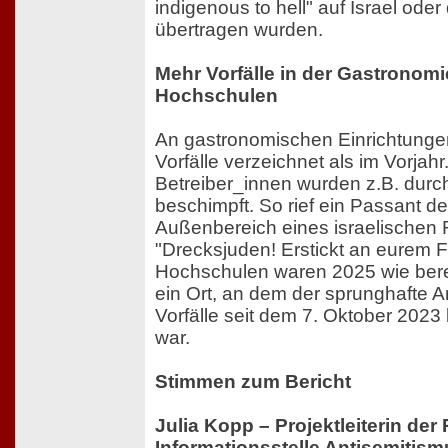
indigenous to hell" auf Israel ode
übertragen wurden.
Mehr Vorfälle in der Gastronom
Hochschulen
An gastronomischen Einrichtung
Vorfälle verzeichnet als im Vorjah
Betreiber_innen wurden z.B. dur
beschimpft. So rief ein Passant d
Außenbereich eines israelischen 
"Drecksjuden! Erstickt an eurem 
Hochschulen waren 2025 wie ber
ein Ort, an dem der sprunghafte A
Vorfälle seit dem 7. Oktober 2023
war.
Stimmen zum Bericht
Julia Kopp – Projektleiterin de
Informationsstelle Antisemitism