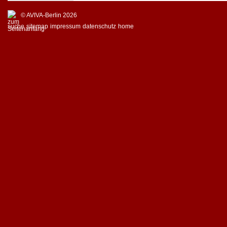
© AVIVA-Berlin 2026
suche
sitemap
impressum
datenschutz
home