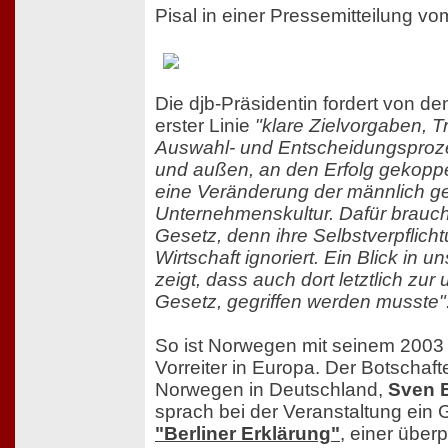
Pisal in einer Pressemitteilung v
Die djb-Präsidentin fordert von d
erster Linie
"klare Zielvorgaben, 
Auswahl- und Entscheidungsproz
und außen, an den Erfolg gekopp
eine Veränderung der männlich g
Unternehmenskultur. Dafür brauche
Gesetz, denn ihre Selbstverpflich
Wirtschaft ignoriert. Ein Blick in
zeigt, dass auch dort letztlich zur 
Gesetz, gegriffen werden musste"
So ist Norwegen mit seinem 2003
Vorreiter in Europa. Der Botschaft
Norwegen in Deutschland,
Sven 
sprach bei der Veranstaltung ein 
"Berliner Erklärung"
, einer überp