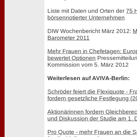
Liste mit Daten und Orten der
75 
börsennotierter Unternehmen
DIW Wochenbericht März 2012:
M
Barometer 2011
Mehr Frauen in Chefetagen: Eur
bewertet Optionen
Pressemitteilu
Kommission vom 5. März 2012
Weiterlesen auf AVIVA-Berlin:
Schröder feiert die Flexiquote - 
fordern gesetzliche Festlegung (2
Aktionärinnen fordern Gleichberec
und Diskussion der Studie am 1.
Pro Quote - mehr Frauen an die S