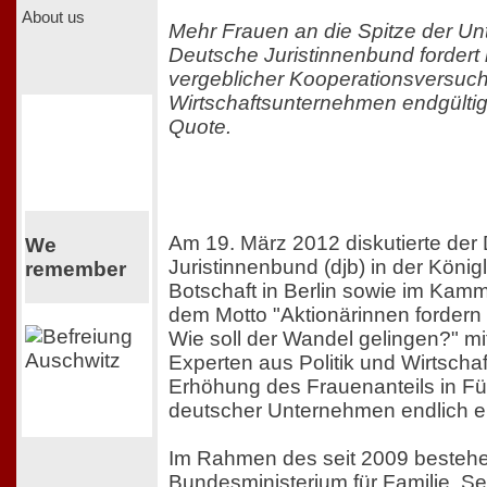
About us
Mehr Frauen an die Spitze der U
Deutsche Juristinnenbund fordert
vergeblicher Kooperationsversuch
Wirtschaftsunternehmen endgültig
Quote.
Am 19. März 2012 diskutierte der
We
Juristinnenbund (djb) in der Köni
remember
Botschaft in Berlin sowie im Kamm
dem Motto "Aktionärinnen fordern
Wie soll der Wandel gelingen?" m
Experten aus Politik und Wirtschaf
Erhöhung des Frauenanteils in F
deutscher Unternehmen endlich e
Im Rahmen des seit 2009 besteh
Bundesministerium für Familie, S