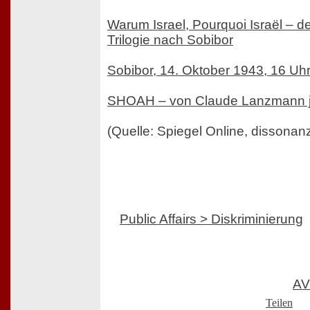
Warum Israel, Pourquoi Israël – de
Trilogie nach Sobibor
Sobibor, 14. Oktober 1943, 16 Uh
SHOAH – von Claude Lanzmann j
(Quelle: Spiegel Online, dissonan
Public Affairs > Diskriminierung
AV
Teilen