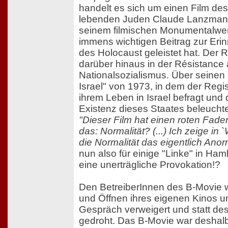
handelt es sich um einen Film des
lebenden Juden Claude Lanzmann
seinem filmischen Monumentalwe
immens wichtigen Beitrag zur Eri
des Holocaust geleistet hat. Der 
darüber hinaus in der Résistance
Nationalsozialismus. Über seinen
Israel" von 1973, in dem der Regis
ihrem Leben in Israel befragt und 
Existenz dieses Staates beleucht
"Dieser Film hat einen roten Fade
das: Normalität? (...) Ich zeige in
die Normalität das eigentlich Anorm
nun also für einige "Linke" in Ha
eine unerträgliche Provokation!?
Den BetreiberInnen des B-Movie 
und Öffnen ihres eigenen Kinos un
Gespräch verweigert und statt de
gedroht. Das B-Movie war deshal