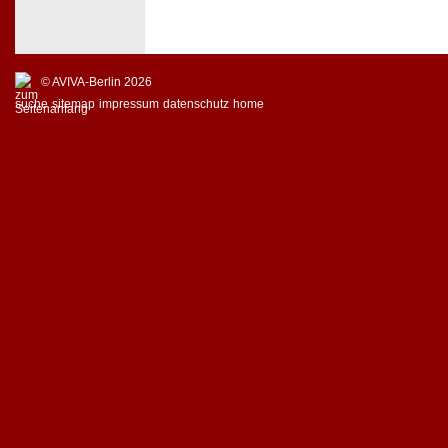
© AVIVA-Berlin 2026
suche
sitemap
impressum
datenschutz
home