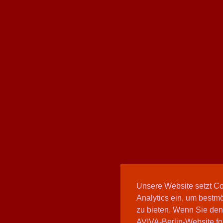
Unsere Website setzt C
Analytics ein, um bestmö
zu bieten. Wenn Sie den
AVIVA-Berlin-Website fo