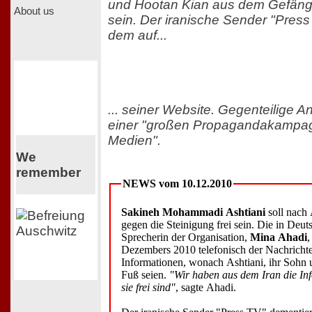
und Hootan Kian aus dem Gefäng
About us
sein. Der iranische Sender "Pres
dem auf...
... seiner Website. Gegenteilige A
einer "großen Propagandakampag
Medien".
We
remember
NEWS vom 10.12.2010
Sakineh Mohammadi Ashtiani
soll nach
gegen die Steinigung frei sein. Die in Deu
Sprecherin der Organisation,
Mina Ahadi
,
Dezembers 2010 telefonisch der Nachricht
Informationen, wonach Ashtiani, ihr Sohn 
Fuß seien.
"Wir haben aus dem Iran die Inf
sie frei sind"
, sagte Ahadi.