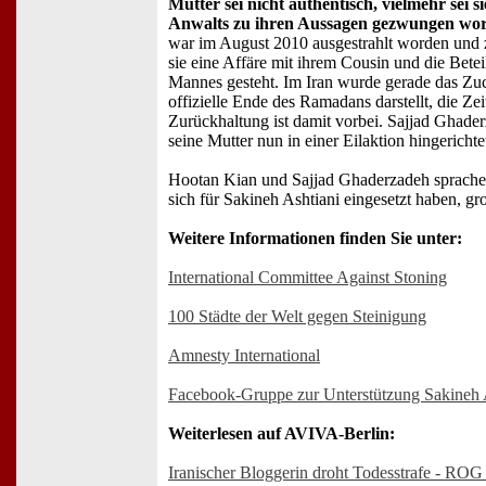
Mutter sei nicht authentisch, vielmehr sei s
Anwalts zu ihren Aussagen gezwungen wo
war im August 2010 ausgestrahlt worden und z
sie eine Affäre mit ihrem Cousin und die Bete
Mannes gesteht. Im Iran wurde gerade das Zuck
offizielle Ende des Ramadans darstellt, die Zei
Zurückhaltung ist damit vorbei. Sajjad Ghaderz
seine Mutter nun in einer Eilaktion hingericht
Hootan Kian und Sajjad Ghaderzadeh sprachen 
sich für Sakineh Ashtiani eingesetzt haben, g
Weitere Informationen finden Sie unter:
International Committee Against Stoning
100 Städte der Welt gegen Steinigung
Amnesty International
Facebook-Gruppe zur Unterstützung Sakineh 
Weiterlesen auf AVIVA-Berlin:
Iranischer Bloggerin droht Todesstrafe - ROG