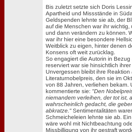
Bis zuletzt setzte sich Doris Less
Apartheid und Missstände in Süda
Geldspenden lehnte sie ab, der Bl
auf die Menschen war ihr wichtig,
und dann verändern zu können. Wie
war ihr hier eine besondere Hellsic
Weitblick zu eigen, hinter denen d
Konsens oft weit zurücklag.
So engagiert die Autorin in Bezug
reserviert war sie hinsichtlich ihr
Unvergessen bleibt ihre Reaktion
Literaturnobelpreis, den sie im Ok
von 88 Jahren, verliehen bekam. 
kommentierte sie:
"Den Nobelprei
niemandem verleihen, der tot ist, 
wahrscheinlich gedacht, die geben
abkratze."
Sentimentalitäten waren
Schmeicheleien lehnte sie ab. Ein
wäre wohl mit Nichtbeachtung oder
Missbilligung von ihr gestraft word