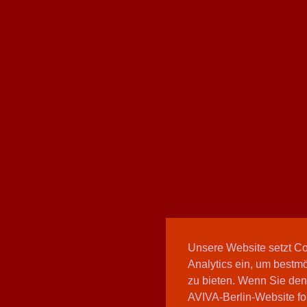
Unsere Website setzt C
Analytics ein, um bestmö
zu bieten. Wenn Sie den
AVIVA-Berlin-Website fo