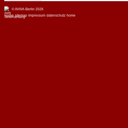
© AVIVA-Berlin 2026
suche
sitemap
impressum
datenschutz
home