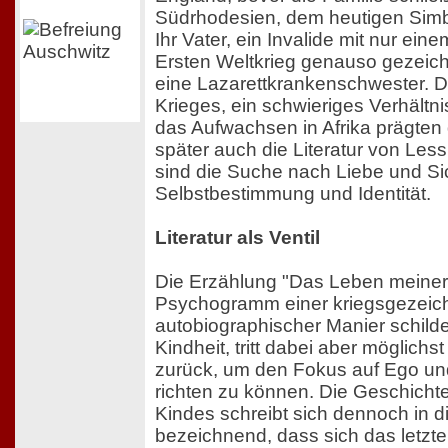
Südrhodesien, dem heutigen Simb
Ihr Vater, ein Invalide mit nur ei
Ersten Weltkrieg genauso gezeichn
eine Lazarettkrankenschwester.
Krieges, ein schwieriges Verhältni
das Aufwachsen in Afrika prägten 
später auch die Literatur von Les
sind die Suche nach Liebe und Sic
Selbstbestimmung und Identität.
Literatur als Ventil
Die Erzählung "Das Leben meiner M
Psychogramm einer kriegsgezeich
autobiographischer Manier schilder
Kindheit, tritt dabei aber möglichst
zurück, um den Fokus auf Ego un
richten zu können. Die Geschichte
Kindes schreibt sich dennoch in di
bezeichnend, dass sich das letzte