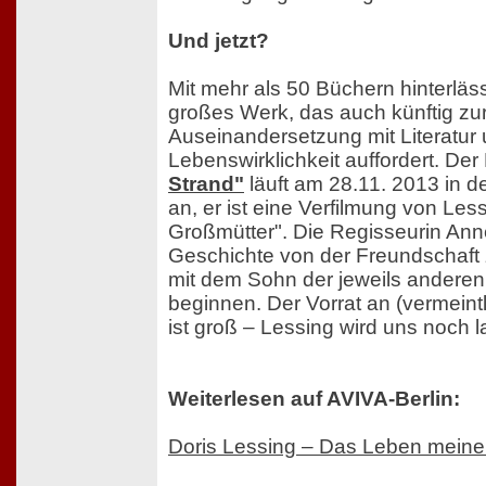
Und jetzt?
Mit mehr als 50 Büchern hinterläss
großes Werk, das auch künftig zu
Auseinandersetzung mit Literatur 
Lebenswirklichkeit auffordert. Der
Strand"
läuft am 28.11. 2013 in 
an, er ist eine Verfilmung von Les
Großmütter". Die Regisseurin Anne
Geschichte von der Freundschaft 
mit dem Sohn der jeweils anderen
beginnen. Der Vorrat an (vermein
ist groß – Lessing wird uns noch 
Weiterlesen auf AVIVA-Berlin:
Doris Lessing – Das Leben meiner