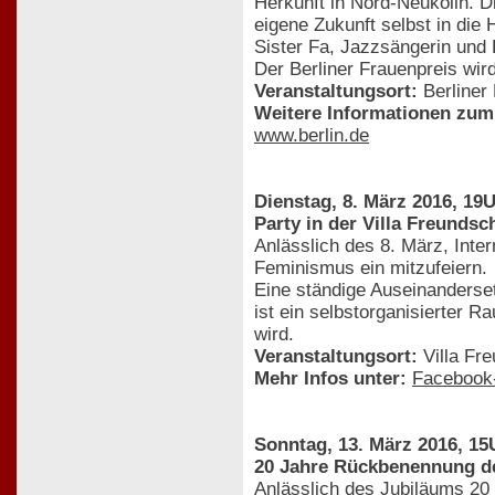
Herkunft in Nord-Neukölln. 
eigene Zukunft selbst in die
Sister Fa, Jazzsängerin und 
Der Berliner Frauenpreis wird
Veranstaltungsort:
Berliner 
Weitere Informationen zum 
www.berlin.de
Dienstag, 8. März 2016, 19
Party in der Villa Freundsc
Anlässlich des 8. März, Inte
Feminismus ein mitzufeiern.
Eine ständige Auseinanderset
ist ein selbstorganisierter 
wird.
Veranstaltungsort:
Villa Fre
Mehr Infos unter:
Facebook-
Sonntag, 13. März 2016, 15
20 Jahre Rückbenennung de
Anlässlich des Jubiläums 20 