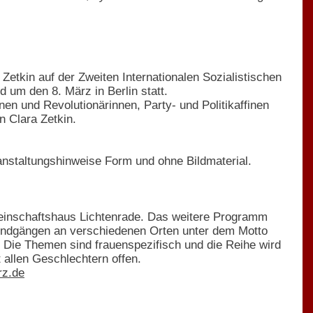
Zetkin auf der Zweiten Internationalen Sozialistischen
 um den 8. März in Berlin statt.
nnen und Revolutionärinnen, Party- und Politikaffinen
n Clara Zetkin.
eranstaltungshinweise Form und ohne Bildmaterial.
einschaftshaus Lichtenrade. Das weitere Programm
rundgängen an verschiedenen Orten unter dem Motto
 Die Themen sind frauenspezifisch und die Reihe wird
t allen Geschlechtern offen.
rz.de