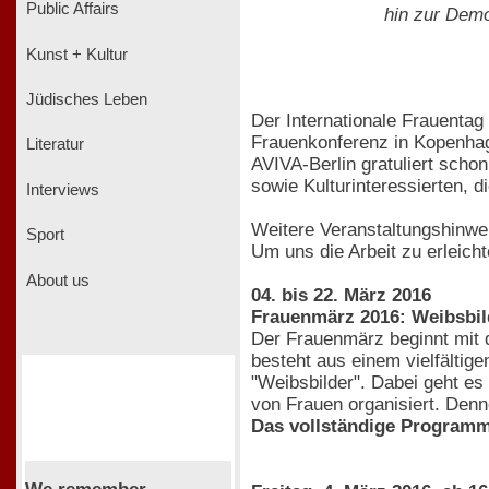
Public Affairs
hin zur Demo
Kunst + Kultur
Jüdisches Leben
Der Internationale Frauentag
Frauenkonferenz in Kopenhage
Literatur
AVIVA-Berlin gratuliert schon
sowie Kulturinteressierten, d
Interviews
Weitere Veranstaltungshinwe
Sport
Um uns die Arbeit zu erleicht
About us
04. bis 22. März 2016
Frauenmärz 2016: Weibsbil
Der Frauenmärz beginnt mit 
besteht aus einem vielfälti
"Weibsbilder". Dabei geht es
von Frauen organisiert. Denno
Das vollständige Programm