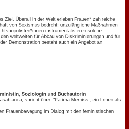
 Ziel. Überall in der Welt erleben Frauen* zahlreiche
rhaft von Sexismus bedroht: unzulängliche Maßnahmen
chtspopulisten*innen instrumentalisieren solche
ür den weltweiten für Abbau von Diskriminierungen und für
n der Demonstration besteht auch ein Angebot an
eministin, Soziologin und Buchautorin
asablanca, spricht über: "Fatima Mernissi, ein Leben als
schen Frauenbewegung im Dialog mit den feministischen