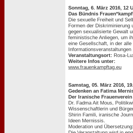
Sonntag, 6. März 2016, 12
Das Bündnis Frauen*kampft
Die sexuelle Freiheit und Se
Formen der Diskriminierung 
gegen sexualisierte Gewalt u
feministische Anliegen, um ih
eine Gesellschaft, in der al
Informationsveranstaltungen
Veranstaltungsort:
Rosa-Lux
Weitere Infos unter:
www.frauenkampftag.eu
Samstag, 05. März 2016, 19
Gedenken an Fatima Merniss
Der Iranische Frauenverein
Dr. Fadma Ait Mous, Politikw
Wissenschaftlerin und Bürger
Shirin Famili, iranische Jou
Ideen Mernissis.
Moderation und Übersetzung:
Die Veranstaltung wird in en