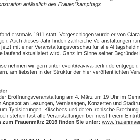
nstration anlässlich des Frauen*kampftags
 fand erstmals 1911 statt. Vorgeschlagen wurde er von Clara 
n. Auch dieses Jahr finden zahlreiche Veranstaltungen rund
 jetzt mit einer Veranstaltungsvorschau für alle Alltagsheldi
ie laufend aktualisiert wird. Ganz im Sinne seiner Begründeri
ise nehmen wir gern unter
event@aviva-berlin.de
entgegen.
ern, am liebsten in der Struktur der hier veröffentlichten V
der
der Eröffnungsveranstaltung am 4. März um 19 Uhr im Gem
gen Angebot an Lesungen, Vernissagen, Konzerten und Stadt
 um Typisierungen, Klischees und deren ironische Brechung.
ch stehen fast alle Veranstaltungen bei meist freiem Eintrit
 zum Frauenmärz 2016 finden Sie unter:
www.frauenmae