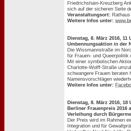
Friedrichshain-Kreuzberg An
sich auf der sicheren Seite 
Veranstaltungsort:
Rathaus 
Weitere Infos unter:
www.be
Dienstag, 8. März 2016, 11 
Umbennungsaktion in der 
Die Wissmannstraße im Norde
für Frauen- und Queerpolitik
Mit einer symbolischen Aktion
Charlotte-Wolff-Straße umzub
schwangere Frauen beraten ha
Namensvorschlägen wiederho
Weitere Infos unter:
Facebo
Dienstag, 8. März 2016, 18 
Berliner Frauenpreis 2016
Verleihung durch Bürgermei
Der Preis wird im Rahmen ein
Integration und für Gewaltprä