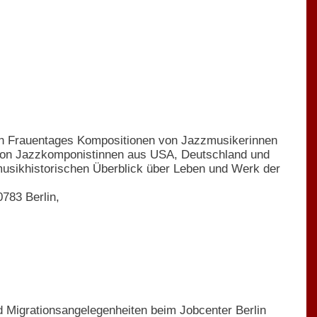
len Frauentages Kompositionen von Jazzmusikerinnen
ke von Jazzkomponistinnen aus USA, Deutschland und
musikhistorischen Überblick über Leben und Werk der
783 Berlin,
nd Migrationsangelegenheiten beim Jobcenter Berlin