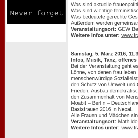
Was sind aktuelle frauenpoli
Was sind wichtige feministis
Was bedeutete gerechte Gesc
Außerdem werden gemeinsam P
Veranstaltungsort:
GEW Berli
Weitere Infos unter:
www.fr
Samstag, 5. März 2016, 11.3
Infos, Musik, Tanz, offenes
Bei der Veranstaltung geht 
Löhne, von denen frau leben 
menschenwürdige Sozialleis
den Schutz von Umwelt und 
Frieden, Ausbau demokratisc
den Zusammenhalt von Mensc
Moabit – Berlin – Deutschlan
Basisfrauen 2016 in Nepal.
Alle Frauen und Mädchen si
Veranstaltungsort:
Mathilde
Weitere Infos unter:
www.fr