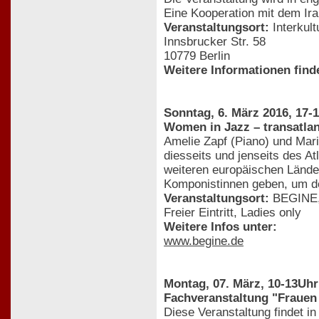
Eine Kooperation mit dem Ir
Veranstaltungsort:
Interkul
Innsbrucker Str. 58
10779 Berlin
Weitere Informationen find
Sonntag, 6. März 2016, 17-
Women in Jazz – transatlan
Amelie Zapf (Piano) und Mar
diesseits und jenseits des A
weiteren europäischen Lände
Komponistinnen geben, um de
Veranstaltungsort:
BEGINE, 
Freier Eintritt, Ladies only
Weitere Infos unter:
www.begine.de
Montag, 07. März, 10-13Uhr
Fachveranstaltung "Frauen
Diese Veranstaltung findet i