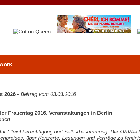
 Work
t 2026
-
Beitrag vom 03.03.2016
ler Frauentag 2016. Veranstaltungen in Berlin
tion
r Gleichberechtigung und Selbstbestimmung. Die AVIVA-Über
uenpreises, über Konzerte, Lesungen und Vorträge zu femi