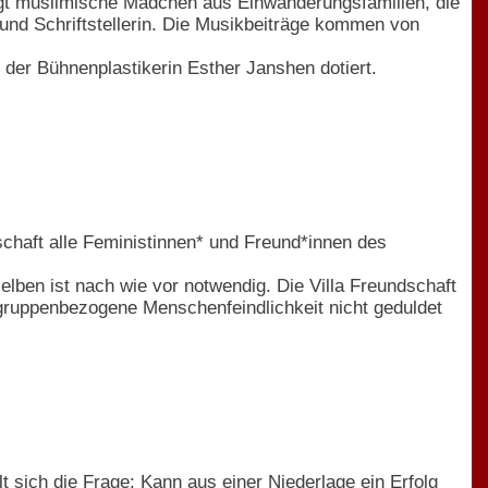
igt muslimische Mädchen aus Einwanderungsfamilien, die
 und Schriftstellerin. Die Musikbeiträge kommen von
r der Bühnenplastikerin Esther Janshen dotiert.
schaft alle Feministinnen* und Freund*innen des
lben ist nach wie vor notwendig. Die Villa Freundschaft
e gruppenbezogene Menschenfeindlichkeit nicht geduldet
t sich die Frage: Kann aus einer Niederlage ein Erfolg