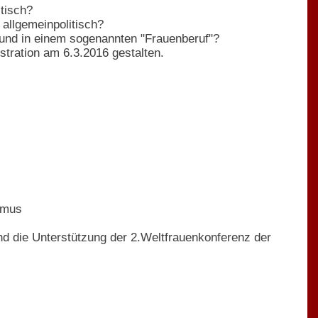
itisch?
 allgemeinpolitisch?
 und in einem sogenannten "Frauenberuf"?
ration am 6.3.2016 gestalten.
smus
nd die Unterstützung der 2.Weltfrauenkonferenz der