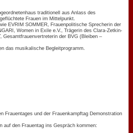
eordnetenhaus traditionell aus Anlass des
geflüchtete Frauen im Mittelpunkt.
owie EVRIM SOMMER, Frauenpolitische Sprecherin der
ARI, Women in Exile e.V., Trägerin des Clara-Zetkin-
 Gesamtfrauenvertreterin der BVG (Bleiben –
as musikalische Begleitprogramm.
en Frauentages und der Frauenkampftag Demonstration
ven auf den Frauentag ins Gespräch kommen: