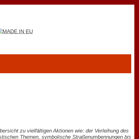
sicht zu vielfältigen Aktionen wie: der Verleihung des
nistischen Themen, symbolische Straßenumbennungen bis