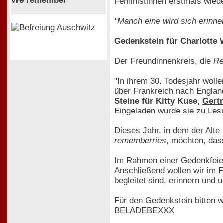
We remember
Feministinnen erstmals wiede
"Manch eine wird sich erinne
Gedenkstein für Charlotte 
Der Freundinnenkreis, die
Re
"In ihrem 30. Todesjahr wolle
über Frankreich nach England
Steine für Kitty Kuse,
Gert
Eingeladen wurde sie zu Le
Dieses Jahr, in dem der Alte
rememberries
, möchten, das
Im Rahmen einer Gedenkfeier 
Anschließend wollen wir im F
begleitet sind, erinnern und
Für den Gedenkstein bitten 
BELADEBEXXX