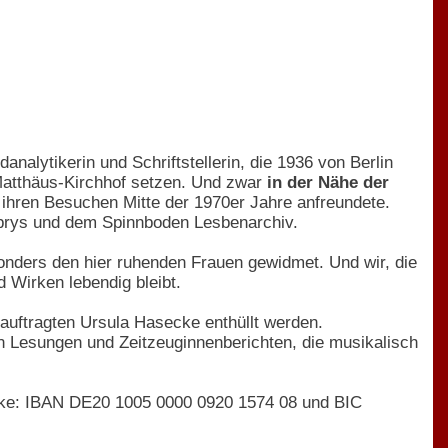
analytikerin und Schriftstellerin, die 1936 von Berlin
-Matthäus-Kirchhof setzen. Und zwar
in der Nähe der
i ihren Besuchen Mitte der 1970er Jahre anfreundete.
brys und dem Spinnboden Lesbenarchiv.
esonders den hier ruhenden Frauen gewidmet. Und wir, die
 Wirken lebendig bleibt.
eauftragten Ursula Hasecke enthüllt werden.
en Lesungen und Zeitzeuginnenberichten, die musikalisch
erke: IBAN DE20 1005 0000 0920 1574 08 und BIC