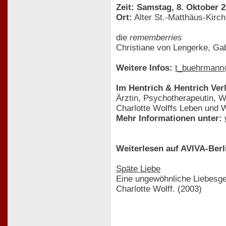
Zeit: Samstag, 8. Oktober 2
Ort:
Alter St.-Matthäus-Kirc
die
rememberries
Christiane von Lengerke, Gab
Weitere Infos:
t_buehrman
Im Hentrich & Hentrich Ver
Ärztin, Psychotherapeutin, Wi
Charlotte Wolffs Leben und 
Mehr Informationen unter:
Weiterlesen auf AVIVA-Berl
Späte Liebe
Eine ungewöhnliche Liebesge
Charlotte Wolff. (2003)