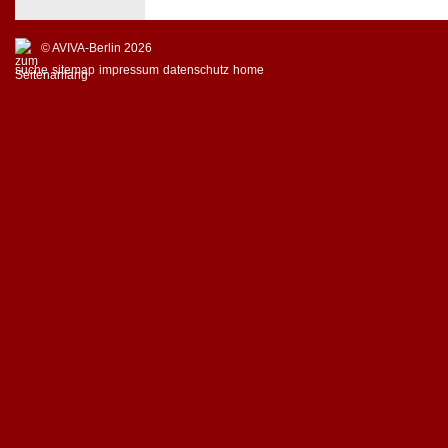
© AVIVA-Berlin 2026
suche
sitemap
impressum
datenschutz
home