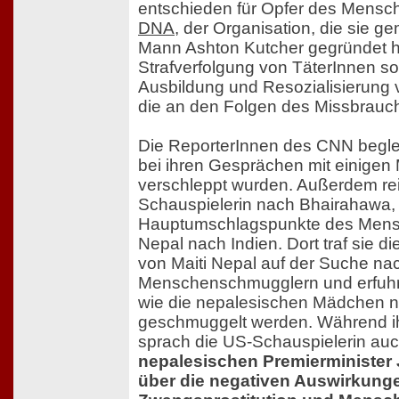
entschieden für Opfer des Mensch
DNA
, der Organisation, die sie g
Mann Ashton Kutcher gegründet hat
Strafverfolgung von TäterInnen so
Ausbildung und Resozialisierung 
die an den Folgen des Missbrauch
Die ReporterInnen des CNN begle
bei ihren Gesprächen mit einigen
verschleppt wurden. Außerdem rei
Schauspielerin nach Bhairahawa,
Hauptumschlagspunkte des Mens
Nepal nach Indien. Dort traf sie 
von Maiti Nepal auf der Suche na
Menschenschmugglern und erfuhr 
wie die nepalesischen Mädchen n
geschmuggelt werden. Während ihr
sprach die US-Schauspielerin au
nepalesischen Premierminister
über die negativen Auswirkung