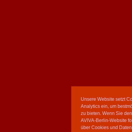
Unsere Website setzt C
Analytics ein, um bestmö
zu bieten. Wenn Sie den
AVIVA-Berlin-Website fo
über Cookies und Daten