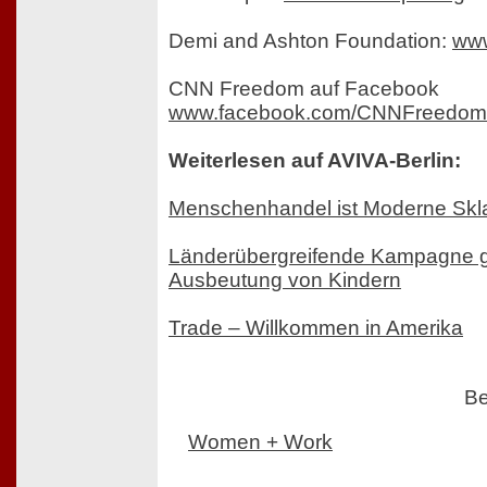
Demi and Ashton Foundation:
www
CNN Freedom auf Facebook
www.facebook.com/CNNFreedom
Weiterlesen auf AVIVA-Berlin:
Menschenhandel ist Moderne Skl
Länderübergreifende Kampagne g
Ausbeutung von Kindern
Trade – Willkommen in Amerika
Be
Women + Work