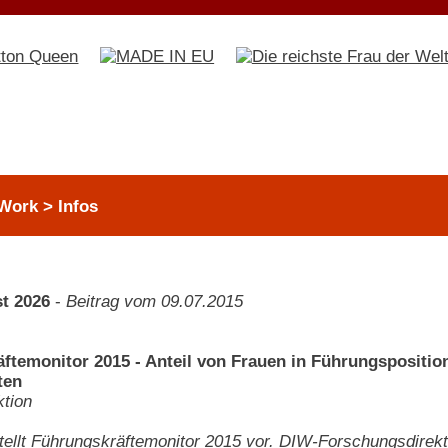
Work > Infos
t 2026
-
Beitrag vom 09.07.2015
ftemonitor 2015 - Anteil von Frauen in Führungsposition
ten
tion
tellt Führungskräftemonitor 2015 vor. DIW-Forschungsdirekt