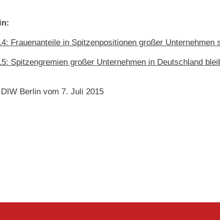
in:
: Frauenanteile in Spitzenpositionen großer Unternehmen 
5: Spitzengremien großer Unternehmen in Deutschland bl
 DIW Berlin vom 7. Juli 2015