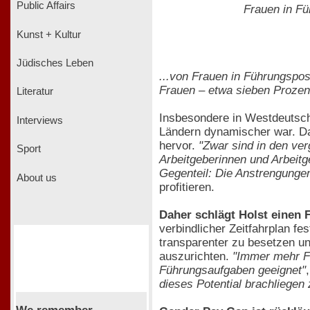
Public Affairs
Frauen in Fü
Kunst + Kultur
Jüdisches Leben
...von Frauen in Führungspos
Frauen – etwa sieben Prozen
Literatur
Insbesondere in Westdeutsch
Interviews
Ländern dynamischer war. Da
hervor.
"Zwar sind in den ve
Sport
Arbeitgeberinnen und Arbeitg
Gegenteil: Die Anstrengungen
About us
profitieren.
Daher schlägt Holst einen 
verbindlicher Zeitfahrplan f
transparenter zu besetzen un
auszurichten.
"Immer mehr Fr
Führungsaufgaben geeignet"
dieses Potential brachliegen 