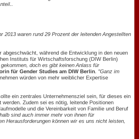
teil..
hr 2013 waren rund 29 Prozent der leitenden Angestellten
er abgeschwächt, während die Entwicklung in den neuen
n Instituts für Wirtschaftsforschung (DIW Berlin)
 gekommen, doch es gibt keinen Anlass für
orin für Gender Studies am DIW Berlin
.
"Ganz im
ernehmen würden von mehr weiblicher Expertise
llte ein zentrales Unternehmensziel sein, für dieses ein
 werden. Zudem sei es nötig, leitende Positionen
aufmodelle und die Vereinbarkeit von Familie und Beruf
halb sind auch immer mehr von ihnen für
hen Herausforderungen können wir es uns nicht leisten,