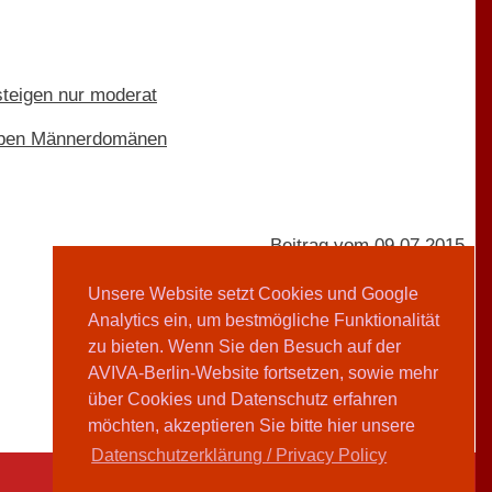
steigen nur moderat
eiben Männerdomänen
Beitrag vom 09.07.2015
Unsere Website setzt Cookies und Google
Analytics ein, um bestmögliche Funktionalität
AVIVA-Redaktion
zu bieten. Wenn Sie den Besuch auf der
AVIVA-Berlin-Website fortsetzen, sowie mehr
Teilen
über Cookies und Datenschutz erfahren
möchten, akzeptieren Sie bitte hier unsere
Datenschutzerklärung / Privacy Policy