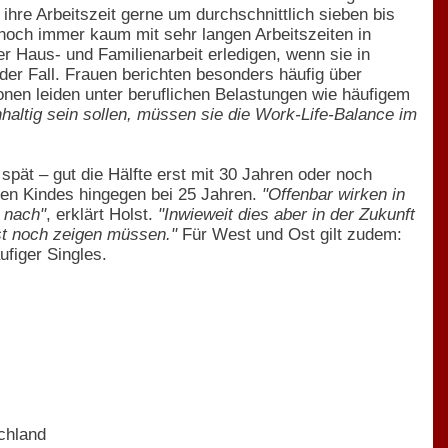
hre Arbeitszeit gerne um durchschnittlich sieben bis
noch immer kaum mit sehr langen Arbeitszeiten in
er Haus- und Familienarbeit erledigen, wenn sie in
 der Fall. Frauen berichten besonders häufig über
onen leiden unter beruflichen Belastungen wie häufigem
haltig sein sollen, müssen sie die Work-Life-Balance im
spät – gut die Hälfte erst mit 30 Jahren oder noch
sten Kindes hingegen bei 25 Jahren.
"Offenbar wirken in
 nach"
, erklärt Holst.
"Inwieweit dies aber in der Zukunft
st noch zeigen müssen."
Für West und Ost gilt zudem:
ufiger Singles.
chland