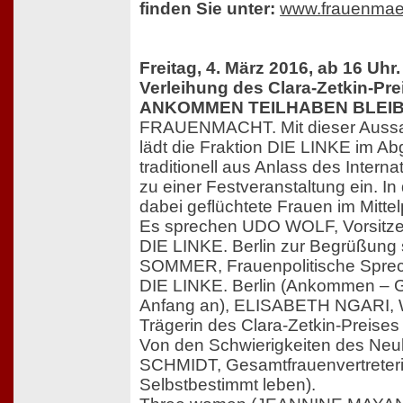
finden Sie unter:
www.frauenmae
Freitag, 4. März 2016, ab 16 Uhr
Verleihung des Clara-Zetkin-Pre
ANKOMMEN TEILHABEN BLEI
FRAUENMACHT. Mit dieser Aussa
lädt die Fraktion DIE LINKE im A
traditionell aus Anlass des Intern
zu einer Festveranstaltung ein. I
dabei geflüchtete Frauen im Mittel
Es sprechen UDO WOLF, Vorsitzen
DIE LINKE. Berlin zur Begrüßun
SOMMER, Frauenpolitische Sprech
DIE LINKE. Berlin (Ankommen – G
Anfang an), ELISABETH NGARI, W
Trägerin des Clara-Zetkin-Preises
Von den Schwierigkeiten des Ne
SCHMIDT, Gesamtfrauenvertreteri
Selbstbestimmt leben).