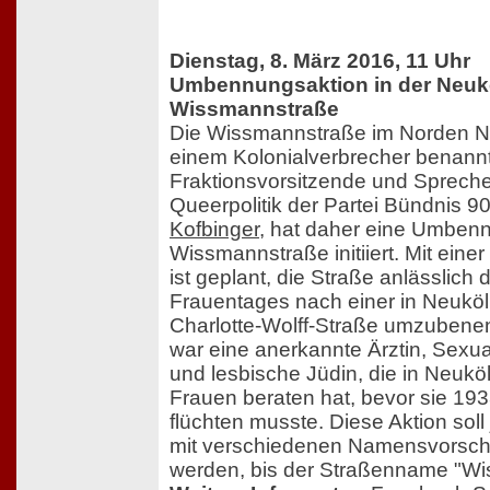
Dienstag, 8. März 2016, 11 Uhr
Umbennungsaktion in der Neuk
Wissmannstraße
Die Wissmannstraße im Norden Ne
einem Kolonialverbrecher benannt.
Fraktionsvorsitzende und Spreche
Queerpolitik der Partei Bündnis 9
Kofbinger
, hat daher eine Umben
Wissmannstraße initiiert. Mit eine
ist geplant, die Straße anlässlich 
Frauentages nach einer in Neuköl
Charlotte-Wolff-Straße umzubenen
war eine anerkannte Ärztin, Sexua
und lesbische Jüdin, die in Neuk
Frauen beraten hat, bevor sie 19
flüchten musste. Diese Aktion soll
mit verschiedenen Namensvorsch
werden, bis der Straßenname "Wi