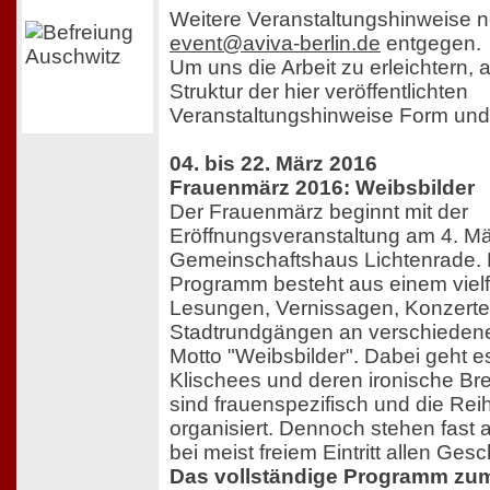
Weitere Veranstaltungshinweise n
event@aviva-berlin.de
entgegen.
Um uns die Arbeit zu erleichtern, a
Struktur der hier veröffentlichten
Veranstaltungshinweise Form und 
04. bis 22. März 2016
Frauenmärz 2016: Weibsbilder
Der Frauenmärz beginnt mit der
Eröffnungsveranstaltung am 4. M
Gemeinschaftshaus Lichtenrade. 
Programm besteht aus einem vielf
Lesungen, Vernissagen, Konzert
Stadtrundgängen an verschieden
Motto "Weibsbilder". Dabei geht 
Klischees und deren ironische B
sind frauenspezifisch und die Rei
organisiert. Dennoch stehen fast 
bei meist freiem Eintritt allen Gesc
Das vollständige Programm zu