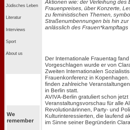
Aktionen wie: der Verleihung des B
Jüdisches Leben
Frauenpreises, über Konzerte, L
zu feministischen Themen, symbo
Literatur
Straßenumbennungen bis hin zur
anlässlich des Frauen*kampftags
Interviews
Sport
About us
Der Internationale Frauentag fand 
Vorgeschlagen wurde er von Clara
Zweiten Internationalen Sozialisti
Frauenkonferenz in Kopenhagen. 
finden zahlreiche Veranstaltunge
in Berlin statt.
AVIVA-Berlin gratuliert schon jetzt 
Veranstaltungsvorschau für alle A
Revolutionärinnen, Party- und Poli
We
Kulturinteressierten, die laufend a
remember
im Sinne seiner Begründerin Clara