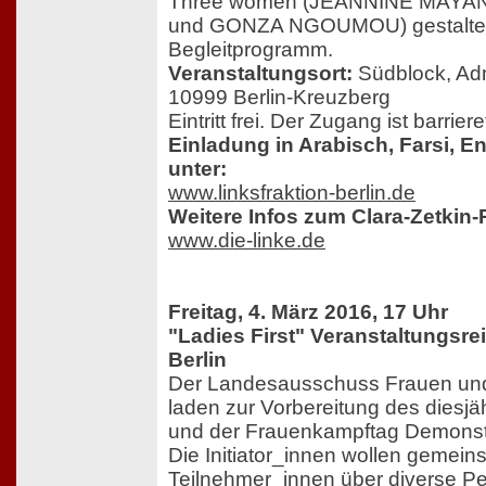
Three women (JEANNINE MAY
und GONZA NGOUMOU) gestalten
Begleitprogramm.
Veranstaltungsort:
Südblock, Adm
10999 Berlin-Kreuzberg
Eintritt frei. Der Zugang ist barrieref
Einladung in Arabisch, Farsi, 
unter:
www.linksfraktion-berlin.de
Weitere Infos zum Clara-Zetkin-
www.die-linke.de
Freitag, 4. März 2016, 17 Uhr
"Ladies First" Veranstaltungsre
Berlin
Der Landesausschuss Frauen un
laden zur Vorbereitung des diesj
und der Frauenkampftag Demonstr
Die Initiator_innen wollen gemein
Teilnehmer_innen über diverse Pe