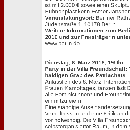
ist mit 3.000 € sowie einer Skulptu
Bühnenplastikerin Esther Janshen 
Veranstaltungsort:
Berliner Rath
Jüdenstraße 1, 10178 Berlin
Weitere Informationen zum Berl
2016 und zur Preisträgerin unter
www.berlin.de
Dienstag, 8. März 2016, 19Uhr
Party in der Villa Freundschaft:
baldigen Grab des Patriachats
Anlässlich des 8. März, Internatio
Frauen*Kampftages, tanzen lädt D
alle Feministinnen* und Freund*
ein mitzufeiern.
Eine ständige Auseinandersetzun
Verhältnissen und eine Kritik an d
vor notwendig. Die Villa Freundscha
selbstorganisierter Raum, in dem s