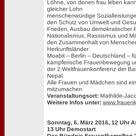
Löhne, von denen frau leben kann,
gleicher Lohn
menschenwürdige Sozialleistung
den Schutz von Umwelt und Gesu
Frieden, Ausbau demokratischer 
Nationalismus, Rassismus und Mil
den Zusammenhalt von Menschen 
Herkunftsländer
Moabit – Berlin – Deutschland – fü
kämpferische Frauenbewegung un
der 2.Weltfrauenkonferenz der Ba
Nepal.
Alle Frauen und Mädchen sind ei
mitzumachen
Veranstaltungsort:
Mathilde-Jaco
Weitere Infos unter:
www.frauenk
Sonntag, 6. März 2016, 12 Uhr 
13 Uhr Demostart
Das Bündnis Frauen*kampftag 2