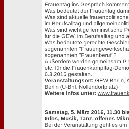
Frauentag ins Gespräch kommen
Was bedeutet der Frauentag dam
Was sind aktuelle frauenpolitisc
im Berufsalltag und allgemeinpolit
Was sind wichtige feministische P
für die GEW, im Berufsalltag und a
Was bedeutete gerechte Geschlecht
sogenannten "Frauengewerkschaf
sogenannten "Frauenberuf"?
Außerdem werden gemeinsam Pla
etc. für die Frauenkampftag-Demo
6.3.2016 gestalten.
Veranstaltungsort:
GEW Berlin, A
Berlin (U-Bhf. Nollendorfplatz)
Weitere Infos unter:
www.frauenk
Samstag, 5. März 2016, 11.30 bi
Infos, Musik, Tanz, offenes Mik
Bei der Veranstaltung geht es um