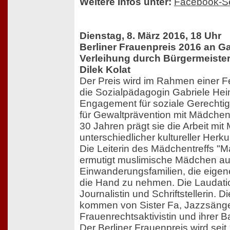
Weitere Infos unter:
Facebook-Se
Dienstag, 8. März 2016, 18 Uhr
Berliner Frauenpreis 2016 an G
Verleihung durch Bürgermeister
Dilek Kolat
Der Preis wird im Rahmen einer F
die Sozialpädagogin Gabriele Hei
Engagement für soziale Gerechtigk
für Gewaltprävention mit Mädchen 
30 Jahren prägt sie die Arbeit mi
unterschiedlicher kultureller Herku
Die Leiterin des Mädchentreffs "
ermutigt muslimische Mädchen a
Einwanderungsfamilien, die eigene
die Hand zu nehmen. Die Laudatio
Journalistin und Schriftstellerin. 
kommen von Sister Fa, Jazzsänge
Frauenrechtsaktivistin und ihrer B
Der Berliner Frauenpreis wird sei