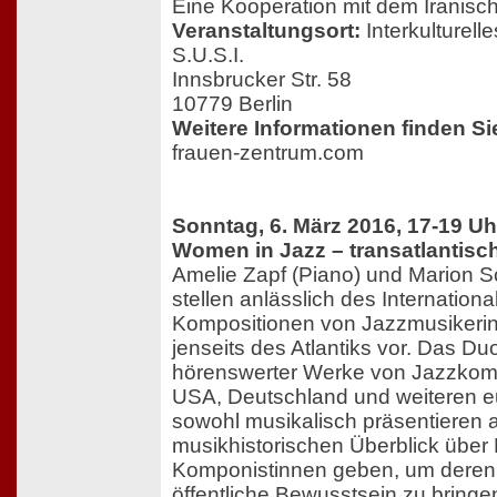
Eine Kooperation mit dem Iranisc
Veranstaltungsort:
Interkulturel
S.U.S.I.
Innsbrucker Str. 58
10779 Berlin
Weitere Informationen finden Si
frauen-zentrum.com
Sonntag, 6. März 2016, 17-19 Uh
Women in Jazz – transatlantisc
Amelie Zapf (Piano) und Marion 
stellen anlässlich des Internatio
Kompositionen von Jazzmusikerin
jenseits des Atlantiks vor. Das Duo
hörenswerter Werke von Jazzkom
USA, Deutschland und weiteren 
sowohl musikalisch präsentieren 
musikhistorischen Überblick über
Komponistinnen geben, um deren 
öffentliche Bewusstsein zu bringe