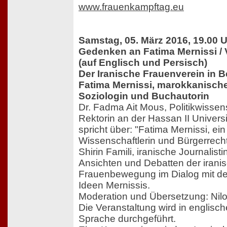
www.frauenkampftag.eu
Samstag, 05. März 2016, 19.00 
Gedenken an Fatima Mernissi /
(auf Englisch und Persisch)
Der Iranische Frauenverein in Be
Fatima Mernissi, marokkanische
Soziologin und Buchautorin
Dr. Fadma Ait Mous, Politikwissen
Rektorin an der Hassan II Univers
spricht über: "Fatima Mernissi, ei
Wissenschaftlerin und Bürgerrech
Shirin Famili, iranische Journalisti
Ansichten und Debatten der irani
Frauenbewegung im Dialog mit de
Ideen Mernissis.
Moderation und Übersetzung: Nil
Die Veranstaltung wird in englisc
Sprache durchgeführt.