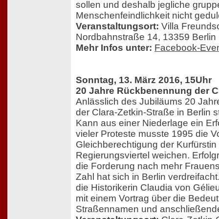
sollen und deshalb jegliche gru
Menschenfeindlichkeit nicht gedul
Veranstaltungsort:
Villa Freundsc
Nordbahnstraße 14, 13359 Berlin
Mehr Infos unter:
Facebook-Event
Sonntag, 13. März 2016, 15Uhr
20 Jahre Rückbenennung der Cl
Anlässlich des Jubiläums 20 Ja
der Clara-Zetkin-Straße in Berlin st
Kann aus einer Niederlage ein Er
vieler Proteste musste 1995 die V
Gleichberechtigung der Kurfürsti
Regierungsviertel weichen. Erfol
die Forderung nach mehr Frauen
Zahl hat sich in Berlin verdreifach
die Historikerin Claudia von Géli
mit einem Vortrag über die Bedeu
Straßennamen und anschließend