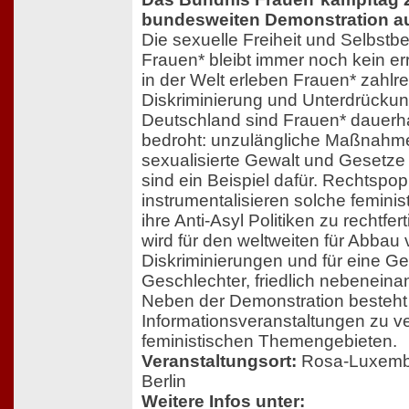
bundesweiten Demonstration a
Die sexuelle Freiheit und Selbst
Frauen* bleibt immer noch kein err
in der Welt erleben Frauen* zahlr
Diskriminierung und Unterdrückun
Deutschland sind Frauen* dauerh
bedroht: unzulängliche Maßnahm
sexualisierte Gewalt und Gesetze
sind ein Beispiel dafür. Rechtspop
instrumentalisieren solche femini
ihre Anti-Asyl Politiken zu rechtfe
wird für den weltweiten für Abbau
Diskriminierungen und für eine Gese
Geschlechter, friedlich nebenein
Neben der Demonstration besteht
Informationsveranstaltungen zu 
feministischen Themengebieten.
Veranstaltungsort:
Rosa-Luxembu
Berlin
Weitere Infos unter: