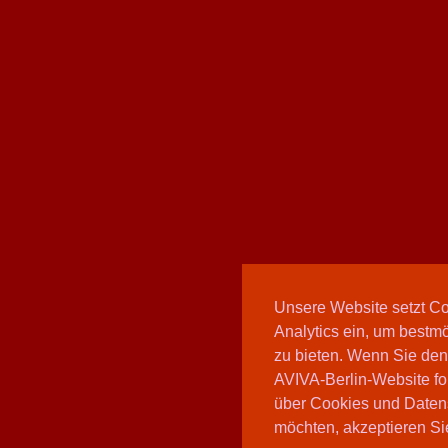
Unsere Website setzt C
Analytics ein, um bestmö
zu bieten. Wenn Sie den
AVIVA-Berlin-Website fo
über Cookies und Daten
möchten, akzeptieren Sie