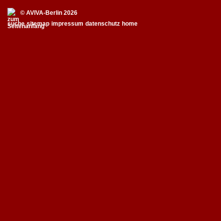
© AVIVA-Berlin 2026
suche
sitemap
impressum
datenschutz
home