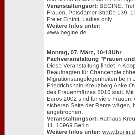
Veranstaltungsort:
BEGINE, Treff
Frauen, Potsdamer Straße 139, 10
Freier Eintritt, Ladies only
Weitere Infos unter:
www.begine.de
Montag, 07. März, 10-13Uhr
Fachveranstaltung "Frauen und
Diese Veranstaltung findet in Koop
Beauftragten für Chancengleichhe
Migrationsangelegenheiten beim J
Friedrichshain-Kreuzberg Anke 
des Frauenmärzes 2016 statt. Mit
Euros 2002 sind für viele Frauen, 
sicheren Seite der Rente wägen, h
angebrochen.
Veranstaltungsort:
Rathaus Kreuz
11, 10969 Berlin
Weitere Infos unter:
www.berlin.