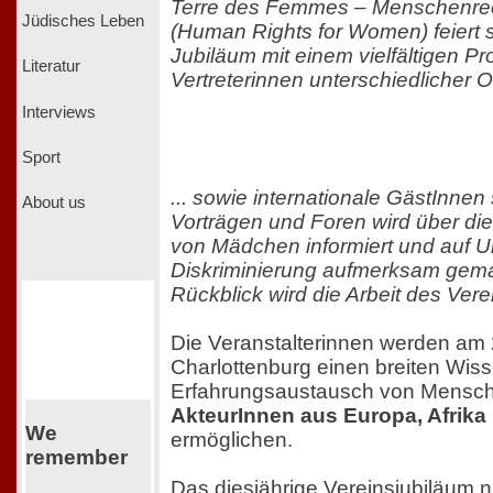
Terre des Femmes – Menschenrech
Jüdisches Leben
(Human Rights for Women) feiert s
Jubiläum mit einem vielfältigen P
Literatur
Vertreterinnen unterschiedlicher O
Interviews
Sport
... sowie internationale GästInnen
About us
Vorträgen und Foren wird über die 
von Mädchen informiert und auf 
Diskriminierung aufmerksam gemac
Rückblick wird die Arbeit des Ver
Die Veranstalterinnen werden am 2
Charlottenburg einen breiten Wis
Erfahrungsaustausch von Mensch
AkteurInnen aus Europa, Afrika
We
ermöglichen.
remember
Das diesjährige Vereinsjubiläum 