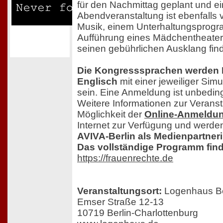
für den Nachmittag geplant und e
Abendveranstaltung ist ebenfalls 
Musik, einem Unterhaltungsprogr
Aufführung eines Mädchentheater
seinen gebührlichen Ausklang fin
Die Kongresssprachen werden 
Englisch
mit einer jeweiliger Sim
sein. Eine Anmeldung ist unbedingt
Weitere Informationen zur Veranst
Möglichkeit der
Online-Anmeldu
Internet zur Verfügung und werden
AVIVA-Berlin als Medienpartner
Das vollständige Programm find
https://frauenrechte.de
Veranstaltungsort:
Logenhaus Be
Emser Straße 12-13
10719 Berlin-Charlottenburg