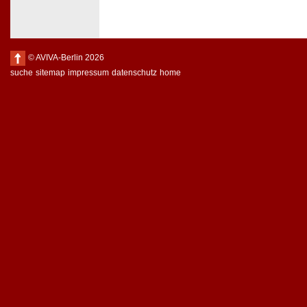
© AVIVA-Berlin 2026
suche
sitemap
impressum
datenschutz
home