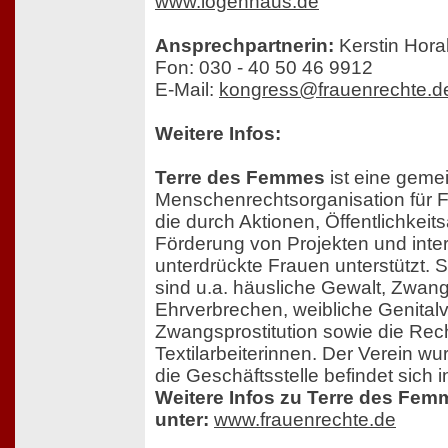
www.logenhaus.de
Ansprechpartnerin:
Kerstin Hora
Fon: 030 - 40 50 46 9912
E-Mail:
kongress@frauenrechte.d
Weitere Infos:
Terre des Femmes
ist eine geme
Menschenrechtsorganisation für
die durch Aktionen, Öffentlichkeitsar
Förderung von Projekten und inte
unterdrückte Frauen unterstützt
sind u.a. häusliche Gewalt, Zwan
Ehrverbrechen, weibliche Genita
Zwangsprostitution sowie die Rec
Textilarbeiterinnen. Der Verein w
die Geschäftsstelle befindet sich 
Weitere Infos zu Terre des Fem
unter:
www.frauenrechte.de