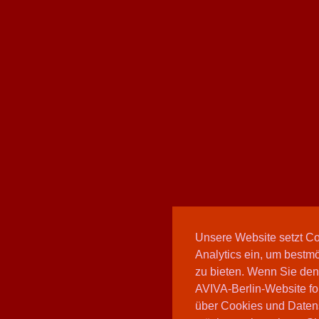
Unsere Website setzt C
Analytics ein, um bestmö
zu bieten. Wenn Sie den
AVIVA-Berlin-Website fo
über Cookies und Daten