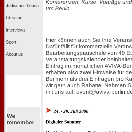
Konferenzen, Kurse, Vorträge und
Jüdisches Leben
um Berlin.
Literatur
Interviews
Hier können auch Sie Ihre Veranst
Sport
Dafür fällt für kommerzielle Veran
Bearbeitungspauschale von 40 Eur
About us
Veranstaltungskalender beinhaltet 
Eintrag im monatlichen AVIVA-Berl
erhalten also zwei Hinweise für d
Bei mehr als drei Einträgen pro 
wir gern auch Rabatte. Nehmen Si
mit uns auf:
event@aviva-berlin.d
24 .- 29. Juli 2006
We
Digitaler Sommer
remember