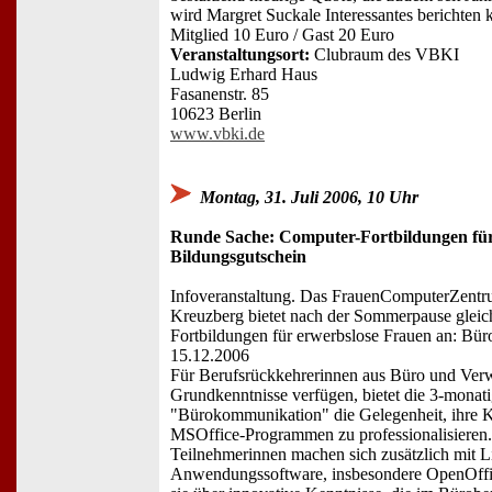
wird Margret Suckale Interessantes berichten 
Mitglied 10 Euro / Gast 20 Euro
Veranstaltungsort:
Clubraum des VBKI
Ludwig Erhard Haus
Fasanenstr. 85
10623 Berlin
www.vbki.de
Montag, 31. Juli 2006, 10 Uhr
Runde Sache: Computer-Fortbildungen für
Bildungsgutschein
Infoveranstaltung. Das FrauenComputerZentru
Kreuzberg bietet nach der Sommerpause gleich
Fortbildungen für erwerbslose Frauen an: Bü
15.12.2006
Für Berufsrückkehrerinnen aus Büro und Verwa
Grundkenntnisse verfügen, bietet die 3-monat
"Bürokommunikation" die Gelegenheit, ihre 
MSOffice-Programmen zu professionalisieren. 
Teilnehmerinnen machen sich zusätzlich mit Li
Anwendungssoftware, insbesondere OpenOffic