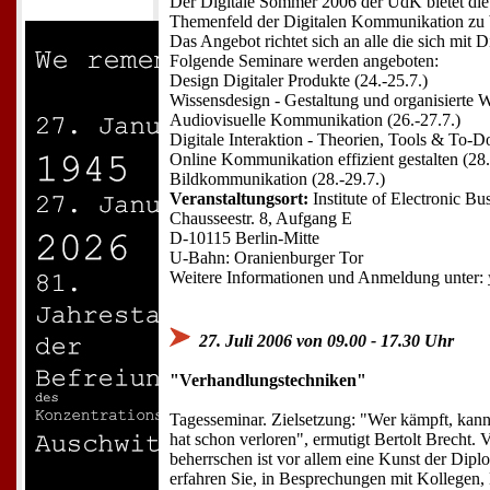
Der Digitale Sommer 2006 der UdK bietet die
Themenfeld der Digitalen Kommunikation zu 
Das Angebot richtet sich an alle die sich mit 
Folgende Seminare werden angeboten:
Design Digitaler Produkte (24.-25.7.)
Wissensdesign - Gestaltung und organisierte Wi
Audiovisuelle Kommunikation (26.-27.7.)
Digitale Interaktion - Theorien, Tools & To-Do
Online Kommunikation effizient gestalten (28.
Bildkommunikation (28.-29.7.)
Veranstaltungsort:
Institute of Electronic Bu
Chausseestr. 8, Aufgang E
D-10115 Berlin-Mitte
U-Bahn: Oranienburger Tor
Weitere Informationen und Anmeldung unter:
27. Juli 2006 von 09.00 - 17.30 Uhr
"Verhandlungstechniken"
Tagesseminar. Zielsetzung: "Wer kämpft, kann 
hat schon verloren", ermutigt Bertolt Brecht.
beherrschen ist vor allem eine Kunst der Dipl
erfahren Sie, in Besprechungen mit Kollegen, 