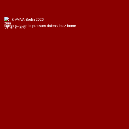
© AVIVA-Berlin 2026
suche
sitemap
impressum
datenschutz
home