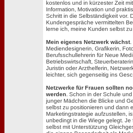
kostenlos und in kürzester Zeit mi
Information, Motivation und prakti
Schritt in die Selbständigkeit vor. 
Kundengespräche vermittelten Be
lerne ich, meine Kunden selbst zu
Mein eigenes Netzwerk wächst
.
Mediendesignerin, Grafikerin, Foto
Berufsschullehrerin für Neue Medi
Betriebswirtschaft, Steuerberaterin
Juristin oder Arzthelferin, Netzw
leichter, sich gegenseitig ins Gesc
Netzwerke für Frauen sollten noch
werden
. Schon in der Schule und 
junger Mädchen die Blicke und G
selbst zu positionieren und dann 
Marketingstrategie aufzustellen, is
unbedingt in die Wiege gelegt. Je f
selbst mit Unterstützung Gleichgesi