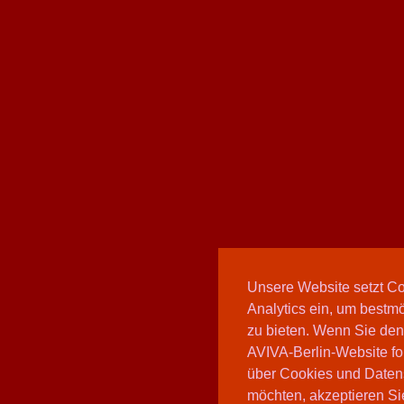
Unsere Website setzt C
Analytics ein, um bestmö
zu bieten. Wenn Sie den
AVIVA-Berlin-Website fo
über Cookies und Daten
möchten, akzeptieren Sie