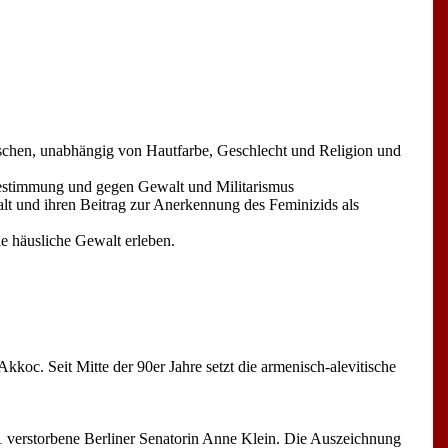
enschen, unabhängig von Hautfarbe, Geschlecht und Religion und
stbestimmung und gegen Gewalt und Militarismus
lt und ihren Beitrag zur Anerkennung des Feminizids als
die häusliche Gewalt erleben.
kkoc. Seit Mitte der 90er Jahre setzt die armenisch-alevitische
1 verstorbene Berliner Senatorin Anne Klein. Die Auszeichnung