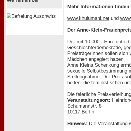
We remember
Mehr Informationen finden 
www.khulumani.net
und
www.
Der Anne-Klein-Frauenprei
Der mit 10.000,- Euro dotier
Geschlechterdemokratie, gege
Preisträgerinnen sollen sich
Mädchen engagiert haben.
Anne Kleins Schenkung ermög
sexuelle Selbstbestimmung mi
Stellungnahme. Der Preis sol
helfen, die feministischen u
Die feierliche Preisverleihun
Veranstaltungsort:
Heinrich-
Schumannstr. 8
10117 Berlin
Hinweis:
Die Veranstaltung 