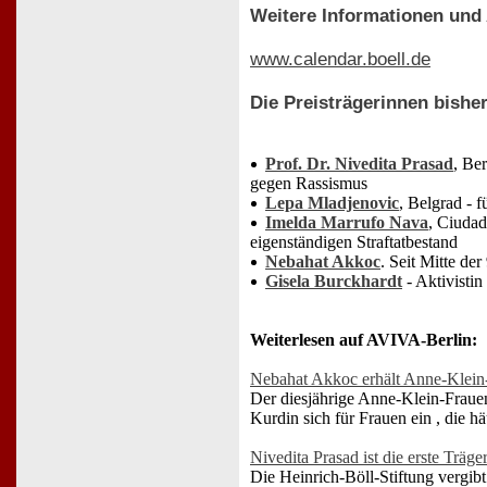
Weitere Informationen und
www.calendar.boell.de
Die Preisträgerinnen bisher
Prof. Dr. Nivedita Prasad
, Be
gegen Rassismus
Lepa Mladjenovic
, Belgrad - 
Imelda Marrufo Nava
, Ciudad
eigenständigen Straftatbestand
Nebahat Akkoc
. Seit Mitte de
Gisela Burckhardt
- Aktivisti
Weiterlesen auf AVIVA-Berlin:
Nebahat Akkoc erhält Anne-Klein
Der diesjährige Anne-Klein-Frauenp
Kurdin sich für Frauen ein , die h
Nivedita Prasad ist die erste Träg
Die Heinrich-Böll-Stiftung vergi