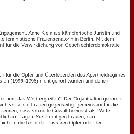
s Engagement. Anne Klein als kämpferische Juristin und
rste feministische Frauensenatorin in Berlin. Mit dem
ent für die Verwirklichung von Geschlechterdemokratie
ich für die Opfer und Überlebenden des Apartheidregimes
sion (1996–1998) nicht gehört wurden und denen
prechen, das Wort ergreifen". Der Organisation gehören
sich vor allem Frauen gegenseitig, gemeinsam für die
rkennen, dass sexuelle Gewalt bewusst als Waffe
tlichen Fragen. Sie ermutigen Frauen, den
nicht in die Rolle der passiven Opfer oder der