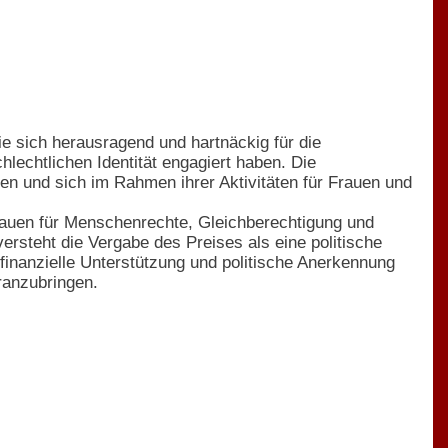
ie sich herausragend und hartnäckig für die
echtlichen Identität engagiert haben. Die
en und sich im Rahmen ihrer Aktivitäten für Frauen und
rauen für Menschenrechte, Gleichberechtigung und
ersteht die Vergabe des Preises als eine politische
finanzielle Unterstützung und politische Anerkennung
ranzubringen.