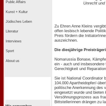
Public Affairs
Unrecht und
Kunst + Kultur
Jüdisches Leben
Zu Ehren Anne Kleins vergibt 
offen lesbisch lebende Politi
Literatur
Preis fördern die InitiatorI
auszeichnen.
Interviews
Die diesjährige Preisträger
Sport
Nomarussia Bonase, Kämpferin
About us
ein - auch und insbesondere
Gerechtigkeit und Reparation
Sie ist National Coordinator
104.000 Apartheidopfer/-über
politische Anerkennung des 
eingesetzt wurde und bieten
Versöhnungsprozess aus frauen
Bittstellerinnen drängen zu l