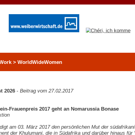
 Work > WorldWideWomen
t 2026
-
Beitrag vom 27.02.2017
ein-Frauenpreis 2017 geht an Nomarussia Bonase
tion
digt am 03. März 2017 den persönlichen Mut der südafrikani
nt der Khulumani, die in Südafrika und darüber hinaus für