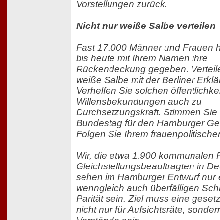
Vorstellungen zurück.
Nicht nur weiße Salbe verteilen
Fast 17.000 Männer und Frauen 
bis heute mit Ihrem Namen ihre
Rückendeckung gegeben. Verteile
weiße Salbe mit der Berliner Erklä
Verhelfen Sie solchen öffentlichk
Willensbekundungen auch zu
Durchsetzungskraft. Stimmen Sie
Bundestag für den Hamburger Ges
Folgen Sie Ihrem frauenpolitisch
Wir, die etwa 1.900 kommunalen 
Gleichstellungsbeauftragten in De
sehen im Hamburger Entwurf nur e
wenngleich auch überfälligen Schri
Parität sein. Ziel muss eine geset
nicht nur für Aufsichtsräte, sonder