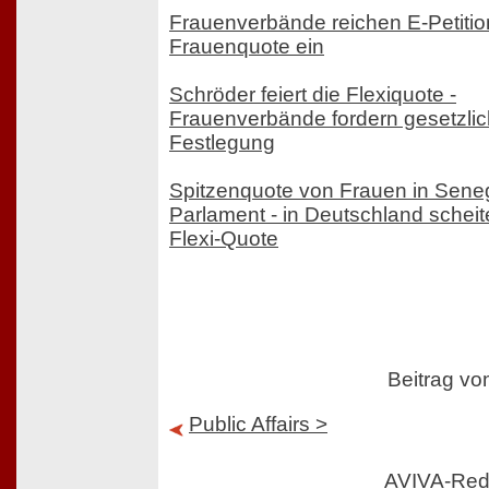
Frauenverbände reichen E-Petition
Frauenquote ein
Schröder feiert die Flexiquote -
Frauenverbände fordern gesetzli
Festlegung
Spitzenquote von Frauen in Sene
Parlament - in Deutschland scheite
Flexi-Quote
Beitrag v
Public Affairs >
AVIVA-Red