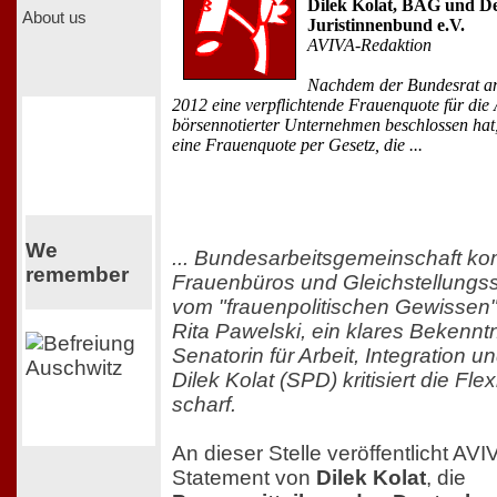
Dilek Kolat, BAG und D
About us
Juristinnenbund e.V.
AVIVA-Redaktion
Nachdem der Bundesrat a
2012 eine verpflichtende Frauenquote für die 
börsennotierter Unternehmen beschlossen hat, 
eine Frauenquote per Gesetz, die ...
We
... Bundesarbeitsgemeinschaft k
remember
Frauenbüros und Gleichstellungss
vom "frauenpolitischen Gewissen
Rita Pawelski, ein klares Bekenntn
Senatorin für Arbeit, Integration 
Dilek Kolat (SPD) kritisiert die Fle
scharf.
An dieser Stelle veröffentlicht AVI
Statement von
Dilek Kolat
, die