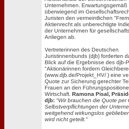
Unternehmen. Erwartungsgemäß l
überwiegend im Gesellschaftsrech
Juristen den vermeintlichen "Fre
Aktienrecht als unberechtigte In
der Unternehmen für gesellschafts
Anliegen ab.
Vertreterinnen des Deutschen
Juristinnenbunds (djb) forderten 
Blick auf die Ergebnisse des djb-
"Aktionärinnen fordern Gleichbere
(www.djb.de/Projekt_HV/ ) eine ve
Quote zur Sicherung gerechter Te
Frauen an den Führungspositione
Wirtschaft.
Ramona Pisal, Präsid
djb:
"Wir brauchen die Quote per 
Selbstverpflichtungen der Untern
weitgehend wirkungslos geblieben.
wird nicht geteilt."