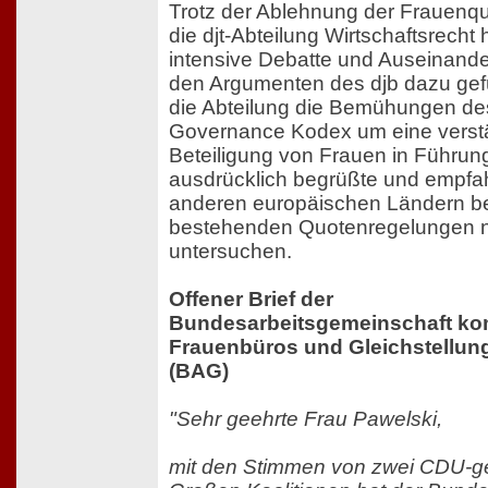
Trotz der Ablehnung der Frauenq
die djt-Abteilung Wirtschaftsrecht 
intensive Debatte und Auseinande
den Argumenten des djb dazu gef
die Abteilung die Bemühungen de
Governance Kodex um eine verst
Beteiligung von Frauen in Führu
ausdrücklich begrüßte und empfahl
anderen europäischen Ländern be
bestehenden Quotenregelungen 
untersuchen.
Offener Brief der
Bundesarbeitsgemeinschaft k
Frauenbüros und Gleichstellung
(BAG)
"Sehr geehrte Frau Pawelski,
mit den Stimmen von zwei CDU-g