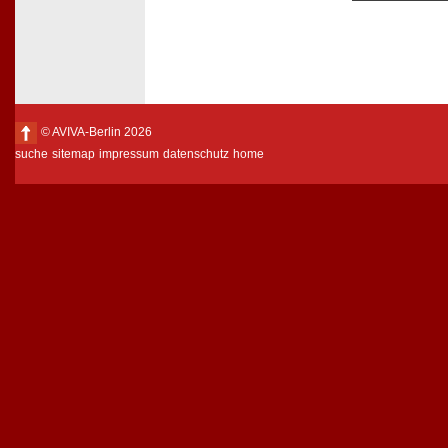
© AVIVA-Berlin 2026
suche
sitemap
impressum
datenschutz
home