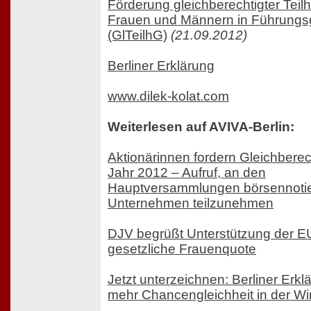
Förderung gleichberechtigter Teil
Frauen und Männern in Führungs
(GlTeilhG)
(21.09.2012)
Berliner Erklärung
www.dilek-kolat.com
Weiterlesen auf AVIVA-Berlin:
Aktionärinnen fordern Gleichbere
Jahr 2012 – Aufruf, an den
Hauptversammlungen börsennotie
Unternehmen teilzunehmen
DJV begrüßt Unterstützung der EU
gesetzliche Frauenquote
Jetzt unterzeichnen: Berliner Erkl
mehr Chancengleichheit in der Wir