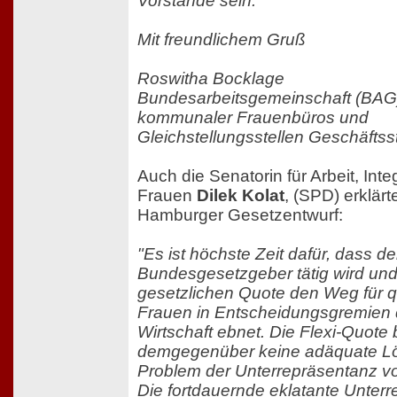
Vorstände sein.
Mit freundlichem Gruß
Roswitha Bocklage
Bundesarbeitsgemeinschaft (BAG
kommunaler Frauenbüros und
Gleichstellungsstellen Geschäftsst
Auch die Senatorin für Arbeit, Inte
Frauen
Dilek Kolat
, (SPD) erklär
Hamburger Gesetzentwurf:
"Es ist höchste Zeit dafür, dass de
Bundesgesetzgeber tätig wird und 
gesetzlichen Quote den Weg für qua
Frauen in Entscheidungsgremien 
Wirtschaft ebnet. Die Flexi-Quote 
demgegenüber keine adäquate Lö
Problem der Unterrepräsentanz v
Die fortdauernde eklatante Unter