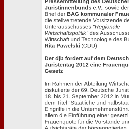
Pressemitteilung des Deutsche
Juristinnenbunds e.V.
, sowie de
Brief der
BAG kommunaler Frau
die stellvertretende Vorsitzende d
Unterausschusses
"Regionale
Wirtschaftspolitik"
des Ausschusse
Wirtschaft und Technologie des B
Rita Pawelski
(CDU)
Der djb fordert auf dem Deutsc
Juristentag 2012 eine Frauenqu
Gesetz
Im Rahmen der Abteilung Wirtscha
diskutierte der 69. Deutsche Juri
18. bis 21. September 2012 in Mü
dem Titel "Staatliche und halbstaa
Eingriffe in die Unternehmensführ
allem die Einführung einer gesetz
Frauenquote für die Vorstände un
Aufsichtsräte der börsennotierten