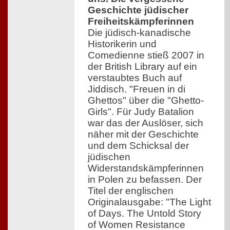
Geschichte jüdischer
Freiheitskämpferinnen
Die jüdisch-kanadische
Historikerin und
Comedienne stieß 2007 in
der British Library auf ein
verstaubtes Buch auf
Jiddisch. "Freuen in di
Ghettos" über die "Ghetto-
Girls". Für Judy Batalion
war das der Auslöser, sich
näher mit der Geschichte
und dem Schicksal der
jüdischen
Widerstandskämpferinnen
in Polen zu befassen. Der
Titel der englischen
Originalausgabe: "The Light
of Days. The Untold Story
of Women Resistance