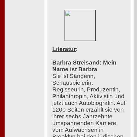
Literatur
:
Barbra Streisand: Mein
Name ist Barbra
Sie ist Sängerin,
Schauspielerin,
Regisseurin, Produzentin,
Philanthropin, Aktivistin und
jetzt auch Autobiografin. Auf
1200 Seiten erzählt sie von
ihrer sechs Jahrzehnte
umspannenden Karriere,
vom Aufwachsen in
Brooklyn bei den jüdischen