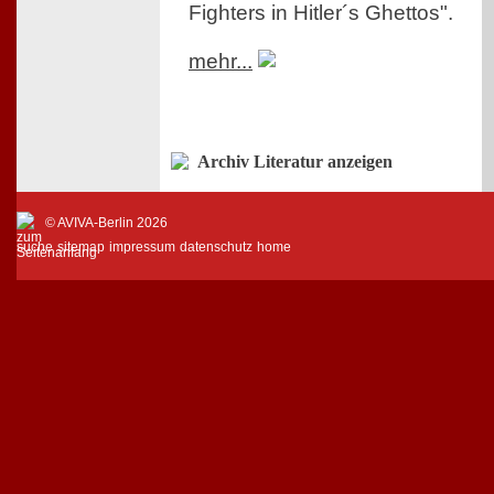
Fighters in Hitler´s Ghettos".
mehr...
Archiv Literatur anzeigen
© AVIVA-Berlin 2026
suche
sitemap
impressum
datenschutz
home