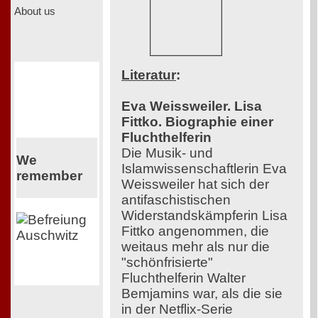
About us
Literatur
:
Eva Weissweiler. Lisa
Fittko. Biographie einer
Fluchthelferin
Die Musik- und
We
Islamwissenschaftlerin Eva
remember
Weissweiler hat sich der
antifaschistischen
Widerstandskämpferin Lisa
Fittko angenommen, die
weitaus mehr als nur die
"schönfrisierte"
Fluchthelferin Walter
Bemjamins war, als die sie
in der Netflix-Serie