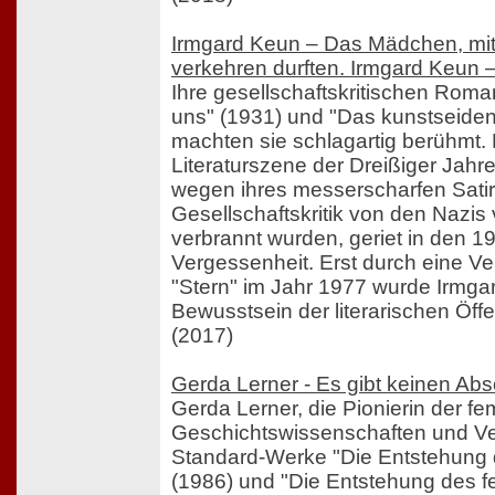
Irmgard Keun – Das Mädchen, mit 
verkehren durften. Irmgard Keun –
Ihre gesellschaftskritischen Roman
uns" (1931) und "Das kunstseide
machten sie schlagartig berühmt. 
Literaturszene der Dreißiger Jahr
wegen ihres messerscharfen Satir
Gesellschaftskritik von den Nazis
verbrannt wurden, geriet in den 1
Vergessenheit. Erst durch eine Ve
"Stern" im Jahr 1977 wurde Irmga
Bewusstsein der literarischen Öffe
(2017)
Gerda Lerner - Es gibt keinen Ab
Gerda Lerner, die Pionierin der fe
Geschichtswissenschaften und Ve
Standard-Werke "Die Entstehung d
(1986) und "Die Entstehung des f