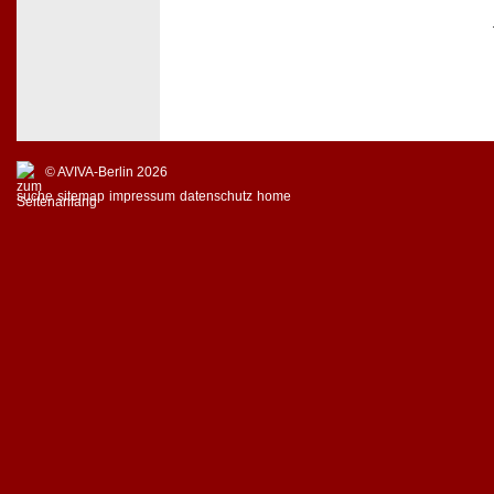
© AVIVA-Berlin 2026
suche
sitemap
impressum
datenschutz
home