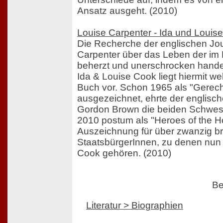
Ansatz ausgeht. (2010)
Louise Carpenter - Ida und Louise
Die Recherche der englischen Jou
Carpenter über das Leben der im 
beherzt und unerschrocken hand
Ida & Louise Cook liegt hiermit wel
Buch vor. Schon 1965 als "Gerech
ausgezeichnet, ehrte der englisch
Gordon Brown die beiden Schwes
2010 postum als "Heroes of the Ho
Auszeichnung für über zwanzig br
StaatsbürgerInnen, zu denen nun
Cook gehören. (2010)
Be
Literatur > Biographien