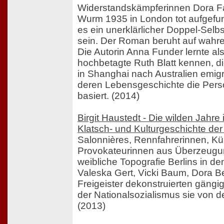
Widerstandskämpferinnen Dora F
Wurm 1935 in London tot aufgefu
es ein unerklärlicher Doppel-Sel
sein. Der Roman beruht auf wahr
Die Autorin Anna Funder lernte al
hochbetagte Ruth Blatt kennen, die
in Shanghai nach Australien emigri
deren Lebensgeschichte die Pers
basiert. (2014)
Birgit Haustedt - Die wilden Jahre 
Klatsch- und Kulturgeschichte de
Salonnières, Rennfahrerinnen, Kü
Provokateurinnen aus Überzeugun
weibliche Topografie Berlins in d
Valeska Gert, Vicki Baum, Dora 
Freigeister dekonstruierten gängig
der Nationalsozialismus sie von 
(2013)