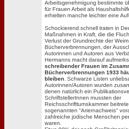
Arbeitsgenehmigung bestimmte übe
für Frauen Arbeit als Haushaltshi
erhielten manche leichter eine Auf
Schockierend schnell traten in De
Maßnahmen in Kraft, die die Fluch
Verlust der Grundrechte der Weima
Bücherverbrennungen, der Aussch
Autorinnen und Autoren aus Verb
Hermanns macht darauf aufmerk
schreibender Frauen im Zusam
Bücherverbrennungen 1933 häu
bleiben
. Schwarze Listen unlieb
Autorinnen/Autoren wurden zusam
denen natürlich ein Publikationsve
SchriftstellerInnen mussten der
Reichsschrifttumskammer beitrete
sogenannten "Ariernachweis" vor
zahlreiche jüdische Menschen pe
waren.