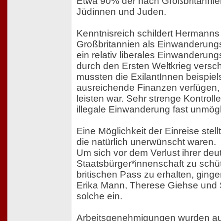
Etwa 90% der nach Großbritanni
Jüdinnen und Juden.
Kenntnisreich schildert Hermanns
Großbritannien als Einwanderungs
ein relativ liberales Einwanderun
durch den Ersten Weltkrieg versch
mussten die ExilantInnen beispie
ausreichende Finanzen verfügen, w
leisten war. Sehr strenge Kontrol
illegale Einwanderung fast unmögl
Eine Möglichkeit der Einreise stel
die natürlich unerwünscht waren.
Um sich vor dem Verlust ihrer de
Staatsbürger*innenschaft zu schü
britischen Pass zu erhalten, ging
Erika Mann, Therese Giehse und S
solche ein.
Arbeitsgenehmigungen wurden au