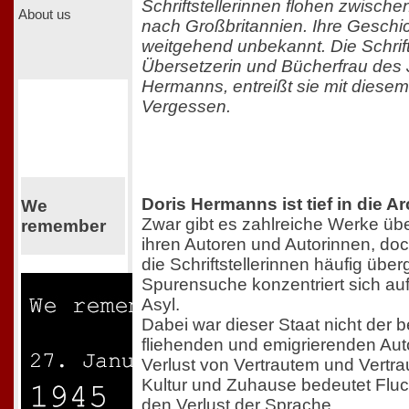
Schriftstellerinnen flohen zwisch
About us
nach Großbritannien. Ihre Geschic
weitgehend unbekannt. Die Schrifts
Übersetzerin und Bücherfrau des 
Hermanns, entreißt sie mit dies
Vergessen.
Doris Hermanns ist tief in die A
We
Zwar gibt es zahlreiche Werke über
remember
ihren Autoren und Autorinnen, doc
die Schriftstellerinnen häufig üb
Spurensuche konzentriert sich auf
Asyl.
Dabei war dieser Staat nicht der 
fliehenden und emigrierenden Au
Verlust von Vertrautem und Vertra
Kultur und Zuhause bedeutet Flu
den Verlust der Sprache.