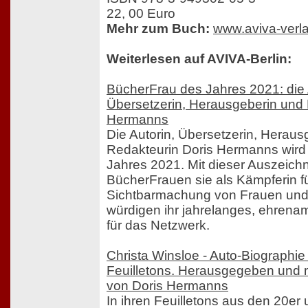
22, 00 Euro
Mehr zum Buch:
www.aviva-verl
Weiterlesen auf AVIVA-Berlin:
BücherFrau des Jahres 2021: die 
Übersetzerin, Herausgeberin und 
Hermanns
Die Autorin, Übersetzerin, Heraus
Redakteurin Doris Hermanns wird
Jahres 2021. Mit dieser Auszeich
BücherFrauen sie als Kämpferin fü
Sichtbarmachung von Frauen und
würdigen ihr jahrelanges, ehren
für das Netzwerk.
Christa Winsloe - Auto-Biographi
Feuilletons. Herausgegeben und 
von Doris Hermanns
In ihren Feuilletons aus den 20er