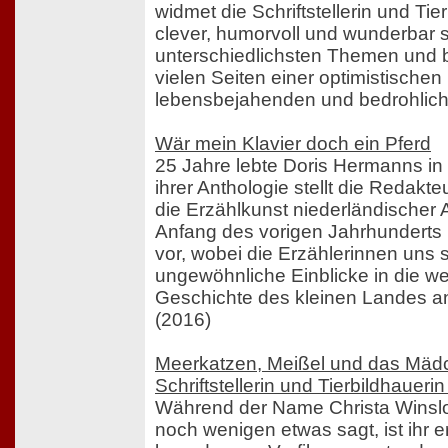
widmet die Schriftstellerin und Tie
clever, humorvoll und wunderbar s
unterschiedlichsten Themen und b
vielen Seiten einer optimistische
lebensbejahenden und bedrohliche
Wär mein Klavier doch ein Pferd
25 Jahre lebte Doris Hermanns in
ihrer Anthologie stellt die Redakte
die Erzählkunst niederländischer
Anfang des vorigen Jahrhunderts 
vor, wobei die Erzählerinnen uns s
ungewöhnliche Einblicke in die we
Geschichte des kleinen Landes a
(2016)
Meerkatzen, Meißel und das Mäd
Schriftstellerin und Tierbildhaueri
Während der Name Christa Winslo
noch wenigen etwas sagt, ist ihr 