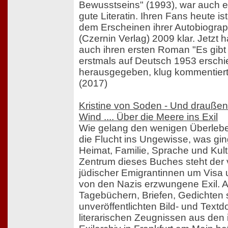
Bewusstseins" (1993), war auch 
gute Literatin. Ihren Fans heute is
dem Erscheinen ihrer Autobiograp
(Czernin Verlag) 2009 klar. Jetzt 
auch ihren ersten Roman "Es gibt
erstmals auf Deutsch 1953 ersch
herausgegeben, klug kommentiert
(2017)
Kristine von Soden - Und draußen
Wind .... Über die Meere ins Exil
Wie gelang den wenigen Überleb
die Flucht ins Ungewisse, was gi
Heimat, Familie, Sprache und Kul
Zentrum dieses Buches steht der 
jüdischer Emigrantinnen um Visa u
von den Nazis erzwungene Exil. 
Tagebüchern, Briefen, Gedichten
unveröffentlichten Bild- und Tex
literarischen Zeugnissen aus den