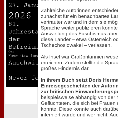
Zahlreiche Autorinnen entschiede
zunächst für ein benachbartes La
vertrauter war und in dem sie mögl
Sprache weiter publizieren konnte
Ausweitung des Faschismus aber
diese Länder – etwa Österreich od
Tschechoslowakei – verlassen.
Als Insel war Großbritannien wese
erreichen. Zudem stellte die Sprac
großes Hindernis dar.
In ihrem Buch setzt Doris Herm
Einreisegeschichten der Autorin
zur britischen Einwanderungspol
beispielsweise abhängig von der N
Geflüchteten, die sich bei Frauen
konnte. Diese konnte auch darüb
interniert wurde und wer nicht. Au