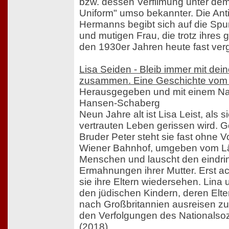
bzw. dessen Verfilmung unter dem
Uniform" umso bekannter. Die Anti
Hermanns begibt sich auf die Spu
und mutigen Frau, die trotz ihres
den 1930er Jahren heute fast verg
Lisa Seiden - Bleib immer mit dei
zusammen. Eine Geschichte vom 
Herausgegeben und mit einem Na
Hansen-Schaberg
Neun Jahre alt ist Lisa Leist, als 
vertrauten Leben gerissen wird. 
Bruder Peter steht sie fast ohne
Wiener Bahnhof, umgeben vom Lä
Menschen und lauscht den eindri
Ermahnungen ihrer Mutter. Erst ach
sie ihre Eltern wiedersehen. Lina
den jüdischen Kindern, deren Elte
nach Großbritannien ausreisen zu
den Verfolgungen des Nationalsozi
(2018)