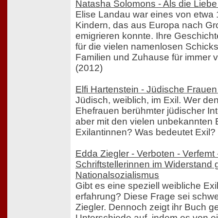
Natasha Solomons - Als die Liebe
Elise Landau war eines von etwa 
Kindern, das aus Europa nach Gr
emigrieren konnte. Ihre Geschichte
für die vielen namenlosen Schicksa
Familien und Zuhause für immer v
(2012)
Elfi Hartenstein - Jüdische Frauen
Jüdisch, weiblich, im Exil. Wer den
Ehefrauen berühmter jüdischer Inte
aber mit den vielen unbekannten B
Exilantinnen? Was bedeutet Exil?
Edda Ziegler - Verboten - Verfemt 
Schriftstellerinnen im Widerstand
Nationalsozialismus
Gibt es eine speziell weibliche Exil
erfahrung? Diese Frage sei schwe
Ziegler. Dennoch zeigt ihr Buch g
Unterschiede auf, indem es von e