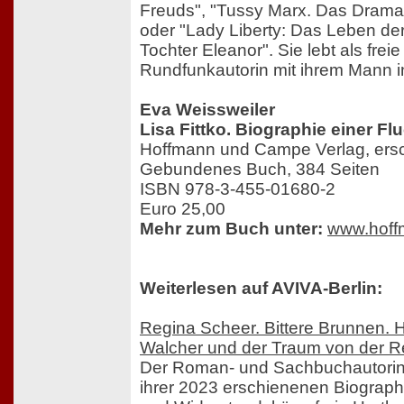
Freuds", "Tussy Marx. Das Drama 
oder "Lady Liberty: Das Leben de
Tochter Eleanor". Sie lebt als freie
Rundfunkautorin mit ihrem Mann i
Eva Weissweiler
Lisa Fittko. Biographie einer Flu
Hoffmann und Campe Verlag, ers
Gebundenes Buch, 384 Seiten
ISBN 978-3-455-01680-2
Euro 25,00
Mehr zum Buch unter:
www.hoff
Weiterlesen auf AVIVA-Berlin:
Regina Scheer. Bittere Brunnen. 
Walcher und der Traum von der R
Der Roman- und Sachbuchautorin 
ihrer 2023 erschienenen Biograp