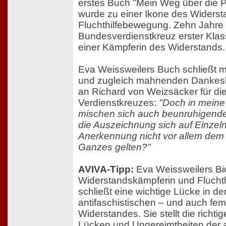
erstes Buch "Mein Weg über die 
wurde zu einer Ikone des Widerst
Fluchthilfebewegung. Zehn Jahre s
Bundesverdienstkreuz erster Kla
einer Kämpferin des Widerstands.
Eva Weissweilers Buch schließt m
und zugleich mahnenden Dankesbr
an Richard von Weizsäcker für di
Verdienstkreuzes:
"Doch in meine
mischen sich auch beunruhigende
die Auszeichnung sich auf Einzeln
Anerkennung nicht vor allem dem
Ganzes gelten?"
AVIVA-Tipp:
Eva Weissweilers Bio
Widerstandskämpferin und Fluchthe
schließt eine wichtige Lücke in d
antifaschistischen – und auch fem
Widerstandes. Sie stellt die richti
Lücken und Ungereimtheiten der 