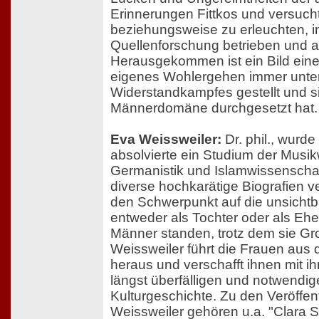
Erinnerungen Fittkos und versuch
beziehungsweise zu erleuchten, i
Quellenforschung betrieben und an
Herausgekommen ist ein Bild einer 
eigenes Wohlergehen immer unte
Widerstandkampfes gestellt und si
Männerdomäne durchgesetzt hat.
Eva Weissweiler:
Dr. phil., wurd
absolvierte ein Studium der Musik
Germanistik und Islamwissenschaft
diverse hochkarätige Biografien ve
den Schwerpunkt auf die unsichtb
entweder als Tochter oder als Ehe
Männer standen, trotz dem sie Gr
Weissweiler führt die Frauen aus
heraus und verschafft ihnen mit i
längst überfälligen und notwendi
Kulturgeschichte. Zu den Veröffe
Weissweiler gehören u.a. "Clara 