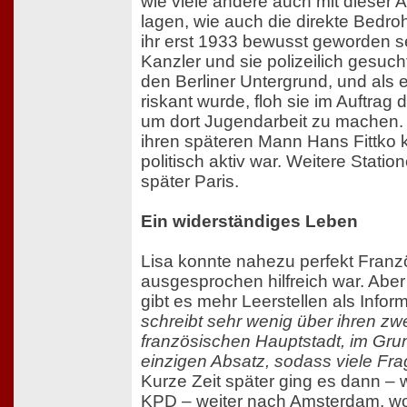
wie viele andere auch mit dieser
lagen, wie auch die direkte Bedro
ihr erst 1933 bewusst geworden s
Kanzler und sie polizeilich gesuch
den Berliner Untergrund, und als 
riskant wurde, floh sie im Auftrag
um dort Jugendarbeit zu machen. D
ihren späteren Mann Hans Fittko 
politisch aktiv war. Weitere Stati
später Paris.
Ein widerständiges Leben
Lisa konnte nahezu perfekt Franzö
ausgesprochen hilfreich war. Aber 
gibt es mehr Leerstellen als Infor
schreibt sehr wenig über ihren zwe
französischen Hauptstadt, im Gru
einzigen Absatz, sodass viele Fra
Kurze Zeit später ging es dann – 
KPD – weiter nach Amsterdam, wo 