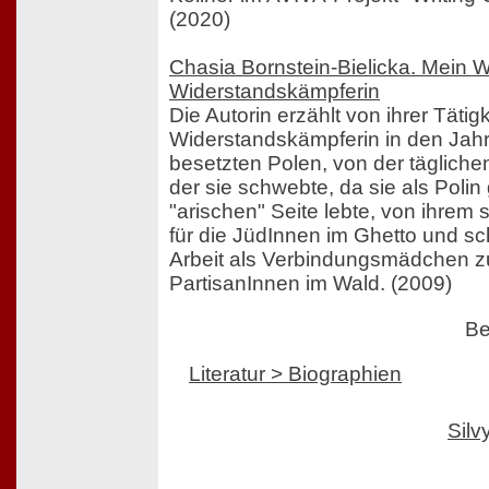
(2020)
Chasia Bornstein-Bielicka. Mein 
Widerstandskämpferin
Die Autorin erzählt von ihrer Tätigk
Widerstandskämpferin in den Jah
besetzten Polen, von der tägliche
der sie schwebte, da sie als Polin 
"arischen" Seite lebte, von ihrem 
für die JüdInnen im Ghetto und sch
Arbeit als Verbindungsmädchen z
PartisanInnen im Wald. (2009)
Be
Literatur > Biographien
Sil