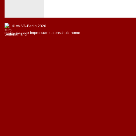
© AVIVA-Berlin 2026
suche
sitemap
impressum
datenschutz
home