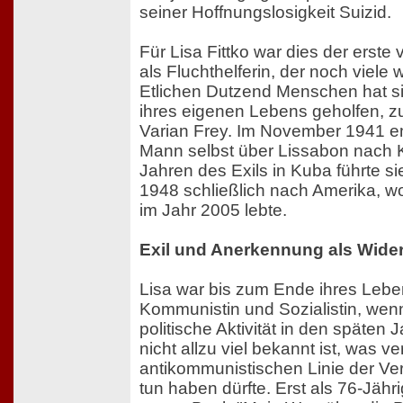
seiner Hoffnungslosigkeit Suizid.
Für Lisa Fittko war dies der erste 
als Fluchthelferin, der noch viele w
Etlichen Dutzend Menschen hat s
ihres eigenen Lebens geholfen, z
Varian Frey. Im November 1941 emi
Mann selbst über Lissabon nach 
Jahren des Exils in Kuba führte si
1948 schließlich nach Amerika, wo
im Jahr 2005 lebte.
Exil und Anerkennung als Wide
Lisa war bis zum Ende ihres Lebe
Kommunistin und Sozialistin, wenn
politische Aktivität in den späten
nicht allzu viel bekannt ist, was ve
antikommunistischen Linie der Ver
tun haben dürfte. Erst als 76-Jähri