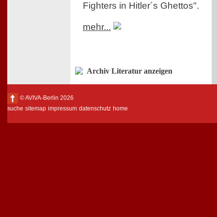
Fighters in Hitler´s Ghettos".
mehr...
Archiv Literatur anzeigen
© AVIVA-Berlin 2026
suche
sitemap
impressum
datenschutz
home