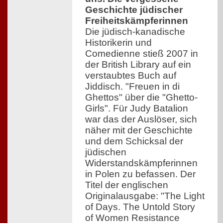
Geschichte jüdischer
Freiheitskämpferinnen
Die jüdisch-kanadische
Historikerin und
Comedienne stieß 2007 in
der British Library auf ein
verstaubtes Buch auf
Jiddisch. "Freuen in di
Ghettos" über die "Ghetto-
Girls". Für Judy Batalion
war das der Auslöser, sich
näher mit der Geschichte
und dem Schicksal der
jüdischen
Widerstandskämpferinnen
in Polen zu befassen. Der
Titel der englischen
Originalausgabe: "The Light
of Days. The Untold Story
of Women Resistance