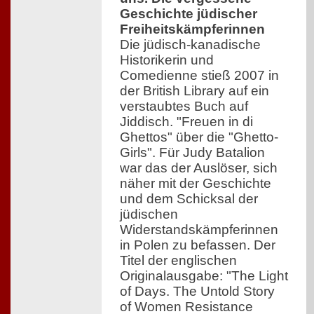
Geschichte jüdischer
Freiheitskämpferinnen
Die jüdisch-kanadische
Historikerin und
Comedienne stieß 2007 in
der British Library auf ein
verstaubtes Buch auf
Jiddisch. "Freuen in di
Ghettos" über die "Ghetto-
Girls". Für Judy Batalion
war das der Auslöser, sich
näher mit der Geschichte
und dem Schicksal der
jüdischen
Widerstandskämpferinnen
in Polen zu befassen. Der
Titel der englischen
Originalausgabe: "The Light
of Days. The Untold Story
of Women Resistance