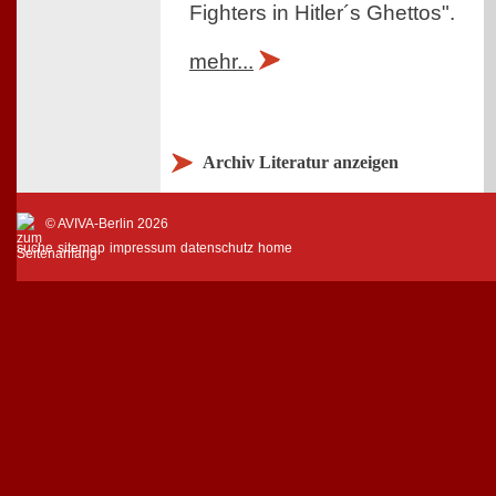
Fighters in Hitler´s Ghettos".
mehr...
Archiv Literatur anzeigen
© AVIVA-Berlin 2026
suche
sitemap
impressum
datenschutz
home