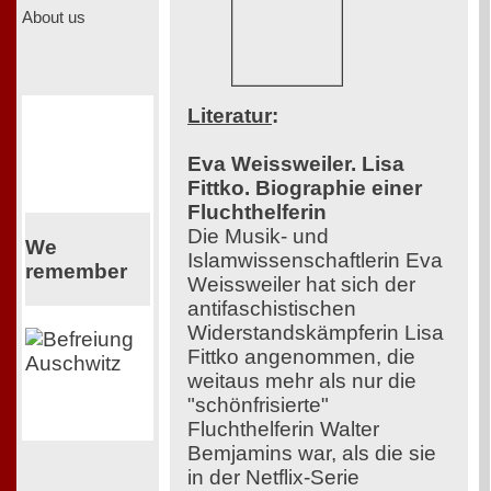
About us
Literatur
:
Eva Weissweiler. Lisa
Fittko. Biographie einer
Fluchthelferin
Die Musik- und
We
Islamwissenschaftlerin Eva
remember
Weissweiler hat sich der
antifaschistischen
Widerstandskämpferin Lisa
Fittko angenommen, die
weitaus mehr als nur die
"schönfrisierte"
Fluchthelferin Walter
Bemjamins war, als die sie
in der Netflix-Serie