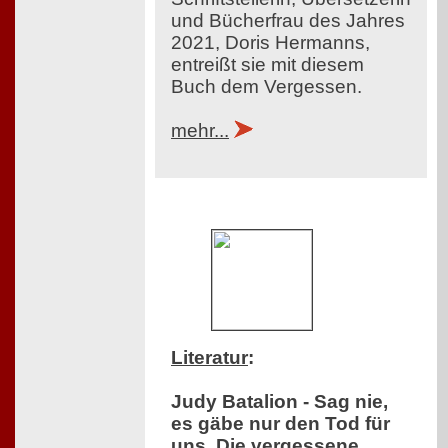
und Bücherfrau des Jahres
2021, Doris Hermanns,
entreißt sie mit diesem
Buch dem Vergessen.
mehr...
Literatur
:
Judy Batalion - Sag nie,
es gäbe nur den Tod für
uns. Die vergessene