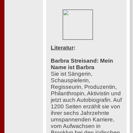
Literatur
:
Barbra Streisand: Mein
Name ist Barbra
Sie ist Sängerin,
Schauspielerin,
Regisseurin, Produzentin,
Philanthropin, Aktivistin und
jetzt auch Autobiografin. Auf
1200 Seiten erzählt sie von
ihrer sechs Jahrzehnte
umspannenden Karriere,
vom Aufwachsen in
Brooklyn bei den jüdischen