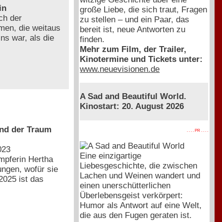
in
große Liebe, die sich traut, Fragen
ch der
zu stellen – und ein Paar, das
men, die weitaus
bereit ist, neue Antworten zu
ns war, als die
finden.
Mehr zum Film, der Trailer,
Kinotermine und Tickets unter:
www.neuevisionen.de
A Sad and Beautiful World.
Kinostart: 20. August 2026
und der Traum
. . . . PR . . . .
023
Eine einzigartige
mpferin Hertha
Liebesgeschichte, die zwischen
ngen, wofür sie
Lachen und Weinen wandert und
025 ist das
einen unerschütterlichen
Überlebensgeist verkörpert:
Humor als Antwort auf eine Welt,
die aus den Fugen geraten ist.