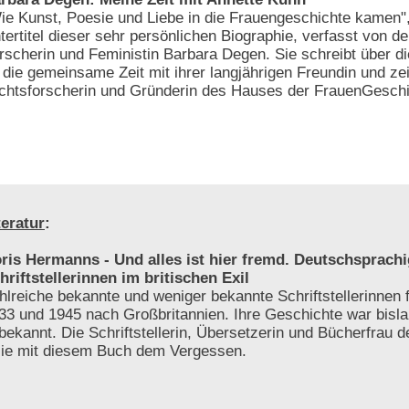
ie Kunst, Poesie und Liebe in die Frauengeschichte kamen",
tertitel dieser sehr persönlichen Biographie, verfasst von de
rscherin und Feministin Barbara Degen. Sie schreibt über d
 die gemeinsame Zeit mit ihrer langjährigen Freundin und zei
ichtsforscherin und Gründerin des Hauses der FrauenGesch
teratur
:
ris Hermanns - Und alles ist hier fremd. Deutschsprach
hriftstellerinnen im britischen Exil
hlreiche bekannte und weniger bekannte Schriftstellerinnen
33 und 1945 nach Großbritannien. Ihre Geschichte war bisl
bekannt. Die Schriftstellerin, Übersetzerin und Bücherfrau 
sie mit diesem Buch dem Vergessen.