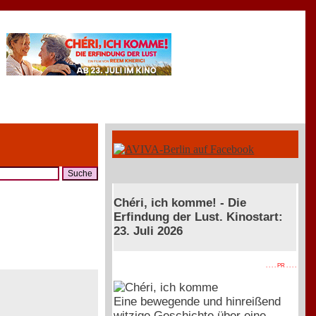
Chéri, ich komme! - Die
Erfindung der Lust. Kinostart:
23. Juli 2026
. . . . PR . . . .
Eine bewegende und hinreißend
witzige Geschichte über eine