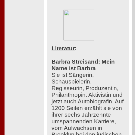
Literatur
:
Barbra Streisand: Mein
Name ist Barbra
Sie ist Sängerin,
Schauspielerin,
Regisseurin, Produzentin,
Philanthropin, Aktivistin und
jetzt auch Autobiografin. Auf
1200 Seiten erzählt sie von
ihrer sechs Jahrzehnte
umspannenden Karriere,
vom Aufwachsen in
Brooklyn bei den jüdischen