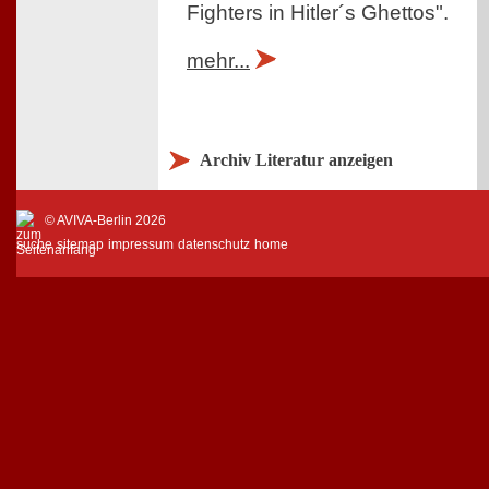
Fighters in Hitler´s Ghettos".
mehr...
Archiv Literatur anzeigen
© AVIVA-Berlin 2026
suche
sitemap
impressum
datenschutz
home