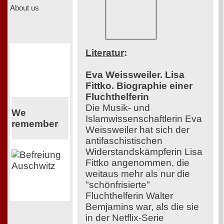
About us
Literatur
:
Eva Weissweiler. Lisa
Fittko. Biographie einer
Fluchthelferin
Die Musik- und
We
Islamwissenschaftlerin Eva
remember
Weissweiler hat sich der
antifaschistischen
Widerstandskämpferin Lisa
Fittko angenommen, die
weitaus mehr als nur die
"schönfrisierte"
Fluchthelferin Walter
Bemjamins war, als die sie
in der Netflix-Serie