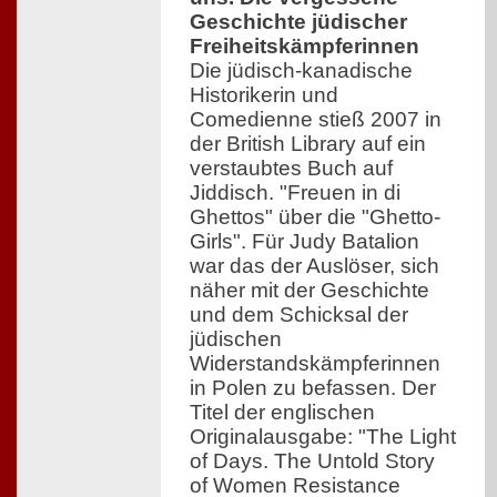
Geschichte jüdischer
Freiheitskämpferinnen
Die jüdisch-kanadische
Historikerin und
Comedienne stieß 2007 in
der British Library auf ein
verstaubtes Buch auf
Jiddisch. "Freuen in di
Ghettos" über die "Ghetto-
Girls". Für Judy Batalion
war das der Auslöser, sich
näher mit der Geschichte
und dem Schicksal der
jüdischen
Widerstandskämpferinnen
in Polen zu befassen. Der
Titel der englischen
Originalausgabe: "The Light
of Days. The Untold Story
of Women Resistance