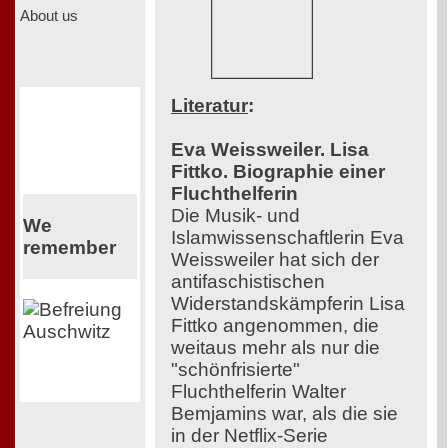
About us
Literatur
:
Eva Weissweiler. Lisa
Fittko. Biographie einer
Fluchthelferin
Die Musik- und
We
Islamwissenschaftlerin Eva
remember
Weissweiler hat sich der
antifaschistischen
Widerstandskämpferin Lisa
Fittko angenommen, die
weitaus mehr als nur die
"schönfrisierte"
Fluchthelferin Walter
Bemjamins war, als die sie
in der Netflix-Serie