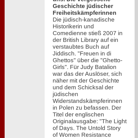
Geschichte jüdischer
Freiheitskämpferinnen
Die jüdisch-kanadische
Historikerin und
Comedienne stieß 2007 in
der British Library auf ein
verstaubtes Buch auf
Jiddisch. "Freuen in di
Ghettos" über die "Ghetto-
Girls". Für Judy Batalion
war das der Auslöser, sich
näher mit der Geschichte
und dem Schicksal der
jüdischen
Widerstandskämpferinnen
in Polen zu befassen. Der
Titel der englischen
Originalausgabe: "The Light
of Days. The Untold Story
of Women Resistance