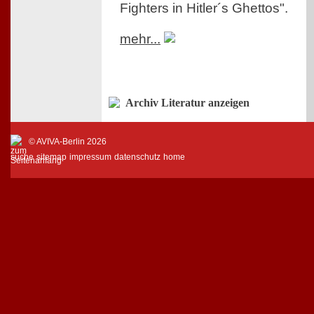
Fighters in Hitler´s Ghettos".
mehr...
Archiv Literatur anzeigen
© AVIVA-Berlin 2026
suche
sitemap
impressum
datenschutz
home