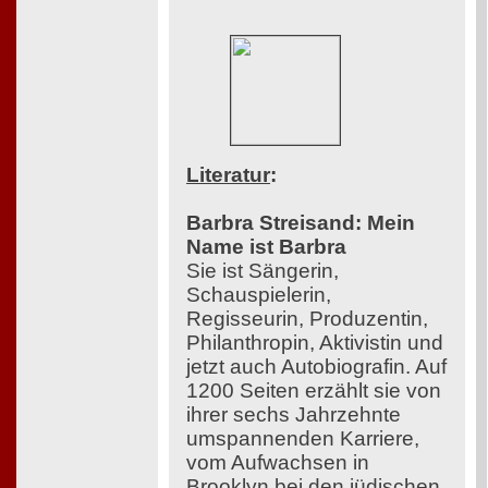
Literatur
:
Barbra Streisand: Mein
Name ist Barbra
Sie ist Sängerin,
Schauspielerin,
Regisseurin, Produzentin,
Philanthropin, Aktivistin und
jetzt auch Autobiografin. Auf
1200 Seiten erzählt sie von
ihrer sechs Jahrzehnte
umspannenden Karriere,
vom Aufwachsen in
Brooklyn bei den jüdischen