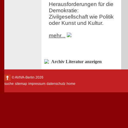
Herausforderungen für die
Demokratie:
Zivilgesellschaft wie Politik
oder Kunst und Kultur.
mehr...
Archiv Literatur anzeigen
© AVIVA-Berlin 2026
suche
sitemap
impressum
datenschutz
home