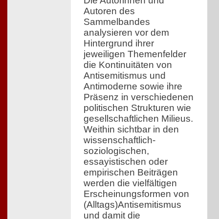
Die Autorinnen und
Autoren des
Sammelbandes
analysieren vor dem
Hintergrund ihrer
jeweiligen Themenfelder
die Kontinuitäten von
Antisemitismus und
Antimoderne sowie ihre
Präsenz in verschiedenen
politischen Strukturen wie
gesellschaftlichen Milieus.
Weithin sichtbar in den
wissenschaftlich-
soziologischen,
essayistischen oder
empirischen Beiträgen
werden die vielfältigen
Erscheinungsformen von
(Alltags)Antisemitismus
und damit die